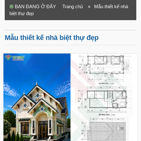
BẠN ĐANG Ở ĐÂY
Trang chủ
» Mẫu thiết kế nhà
biệt thự đẹp
Mẫu thiết kế nhà biệt thự đẹp