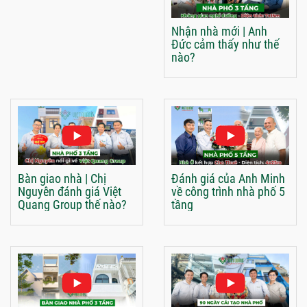
Nhận nhà mới | Anh
Đức cảm thấy như thế
nào?
Bàn giao nhà | Chị
Đánh giá của Anh Minh
Nguyên đánh giá Việt
về công trình nhà phố 5
Quang Group thế nào?
tầng