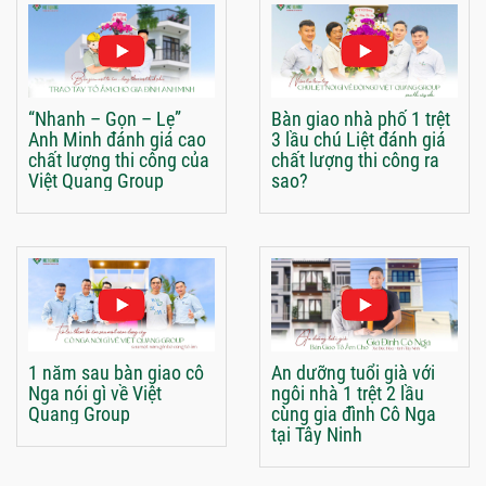
“Nhanh – Gọn – Lẹ”
Bàn giao nhà phố 1 trệt
Anh Minh đánh giá cao
3 lầu chú Liệt đánh giá
chất lượng thi công của
chất lượng thi công ra
Việt Quang Group
sao?
1 năm sau bàn giao cô
An dưỡng tuổi già với
Nga nói gì về Việt
ngôi nhà 1 trệt 2 lầu
Quang Group
cùng gia đình Cô Nga
tại Tây Ninh