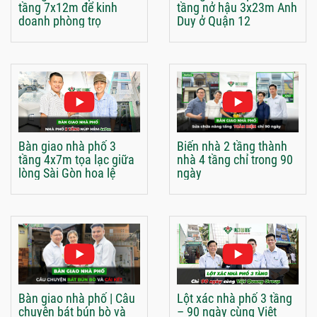
tầng 7x12m để kinh
tầng nở hậu 3x23m Anh
doanh phòng trọ
Duy ở Quận 12
Bàn giao nhà phố 3
Biến nhà 2 tầng thành
tầng 4x7m tọa lạc giữa
nhà 4 tầng chỉ trong 90
lòng Sài Gòn hoa lệ
ngày
Bàn giao nhà phố | Câu
Lột xác nhà phố 3 tầng
chuyện bát bún bò và
– 90 ngày cùng Việt