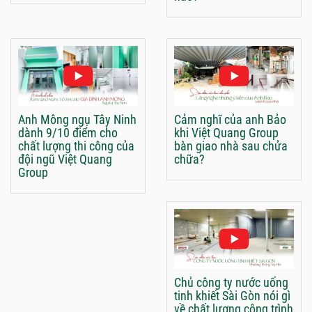
Anh Mông ngụ Tây Ninh
Cảm nghĩ của anh Bảo
dành 9/10 điểm cho
khi Việt Quang Group
chất lượng thi công của
bàn giao nhà sau chửa
đội ngũ Việt Quang
chữa?
Group
Chủ công ty nước uống
tinh khiết Sài Gòn nói gì
về chất lượng công trình