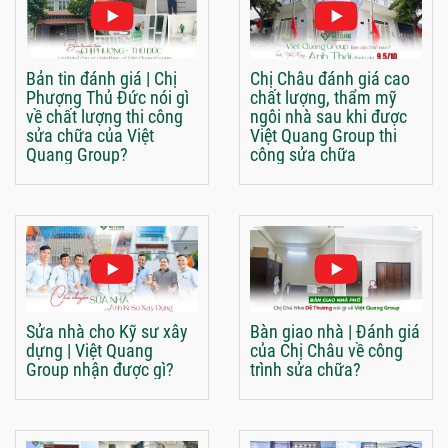
Bản tin đánh giá | Chị
Chị Châu đánh giá cao
Phượng Thủ Đức nói gì
chất lượng, thẩm mỹ
về chất lượng thi công
ngôi nhà sau khi được
sửa chữa của Việt
Việt Quang Group thi
Quang Group?
công sửa chữa
Sửa nhà cho Kỹ sư xây
Bàn giao nhà | Đánh giá
dựng | Việt Quang
của Chị Châu về công
Group nhận được gì?
trình sửa chữa?