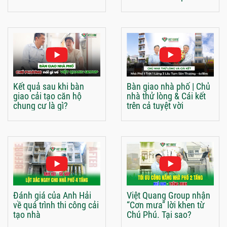
Kết quả sau khi bàn
Bàn giao nhà phố | Chủ
giao cải tạo căn hộ
nhà thử lòng & Cái kết
chung cư là gì?
trên cả tuyệt vời
Đánh giá của Anh Hải
Việt Quang Group nhận
về quá trình thi công cải
“Cơn mưa” lời khen từ
tạo nhà
Chú Phú. Tại sao?