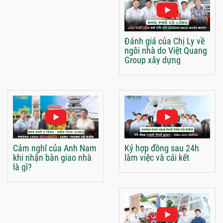
Đánh giá của Chị Ly về
ngôi nhà do Việt Quang
Group xây dựng
Cảm nghĩ của Anh Nam
Ký hợp đồng sau 24h
khi nhận bàn giao nhà
làm việc và cái kết
là gì?