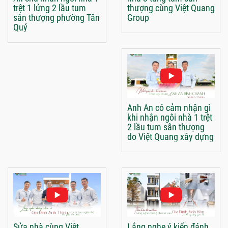
trệt 1 lửng 2 lầu tum
thượng cùng Việt Quang
sân thượng phường Tân
Group
Quý
Anh An có cảm nhận gì
khi nhận ngôi nhà 1 trệt
2 lầu tum sân thượng
do Việt Quang xây dựng
Sửa nhà cùng Việt
Lắng nghe ý kiến đánh