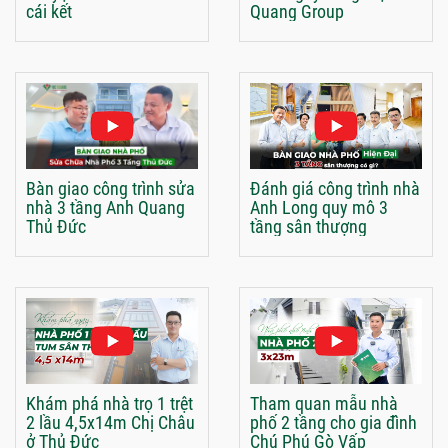
cái kết
Quang Group
Bàn giao công trình sửa
Đánh giá công trình nhà
nhà 3 tầng Anh Quang
Anh Long quy mô 3
Thủ Đức
tầng sân thượng
Khám phá nhà trọ 1 trệt
Tham quan mẫu nhà
2 lầu 4,5x14m Chị Châu
phố 2 tầng cho gia đình
ở Thủ Đức
Chú Phú Gò Vấp