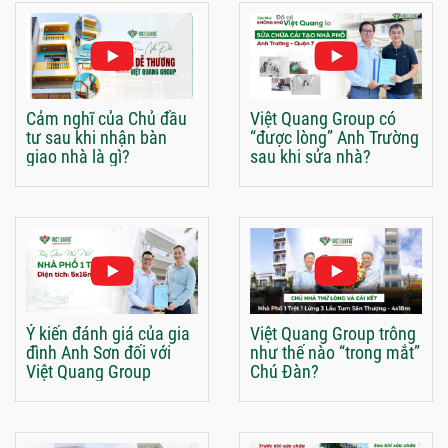
Cảm nghĩ của Chủ đầu
Việt Quang Group có
tư sau khi nhận bàn
“được lòng” Anh Trường
giao nhà là gì?
sau khi sửa nhà?
Ý kiến đánh giá của gia
Việt Quang Group trông
đình Anh Sơn đối với
như thế nào “trong mắt”
Việt Quang Group
Chú Đàn?