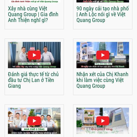
Xây nhà cùng Việt
90 ngày cải tạo nhà phố
Quang Group | Gia đình
| Anh Lộc nói gì về Việt
Anh Thiện nghĩ gì?
Quang Group
Đánh giá thực tế từ chủ
Nhận xét của Chị Khanh
đầu tư Chị Lan ở Tiền
khi làm việc cùng Việt
Giang
Quang Group