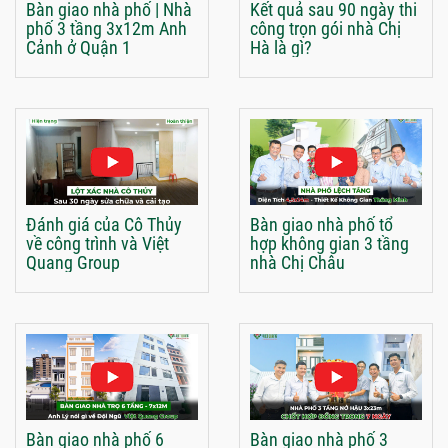
Bàn giao nhà phố | Nhà
Kết quả sau 90 ngày thi
phố 3 tầng 3x12m Anh
công trọn gói nhà Chị
Cảnh ở Quận 1
Hà là gì?
Đánh giá của Cô Thủy
Bàn giao nhà phố tổ
về công trình và Việt
hợp không gian 3 tầng
Quang Group
nhà Chị Châu
Bàn giao nhà phố 6
Bàn giao nhà phố 3