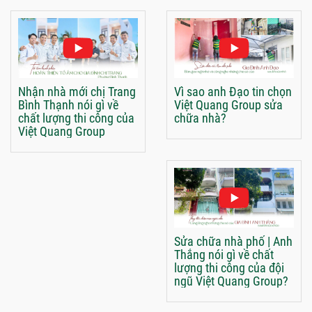
Nhận nhà mới chị Trang
Vì sao anh Đạo tin chọn
Bình Thạnh nói gì về
Việt Quang Group sửa
chất lượng thi công của
chữa nhà?
Việt Quang Group
Sửa chữa nhà phố | Anh
Thắng nói gì về chất
lượng thi công của đội
ngũ Việt Quang Group?