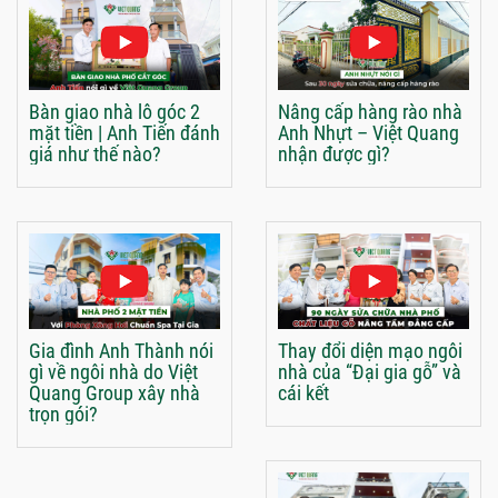
Bàn giao nhà lô góc 2
Nâng cấp hàng rào nhà
mặt tiền | Anh Tiến đánh
Anh Nhựt – Việt Quang
giá như thế nào?
nhận được gì?
Gia đình Anh Thành nói
Thay đổi diện mạo ngôi
gì về ngôi nhà do Việt
nhà của “Đại gia gỗ” và
Quang Group xây nhà
cái kết
trọn gói?