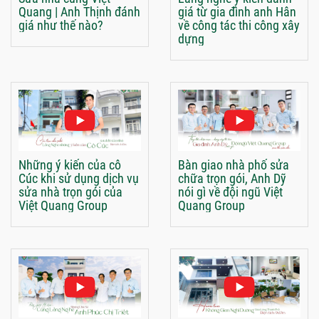
Quang | Anh Thịnh đánh
giá từ gia đình anh Hân
giá như thế nào?
về công tác thi công xây
dựng
Những ý kiến của cô
Bàn giao nhà phố sửa
Cúc khi sử dụng dịch vụ
chữa trọn gói, Anh Dỹ
sửa nhà trọn gói của
nói gì về đội ngũ Việt
Việt Quang Group
Quang Group