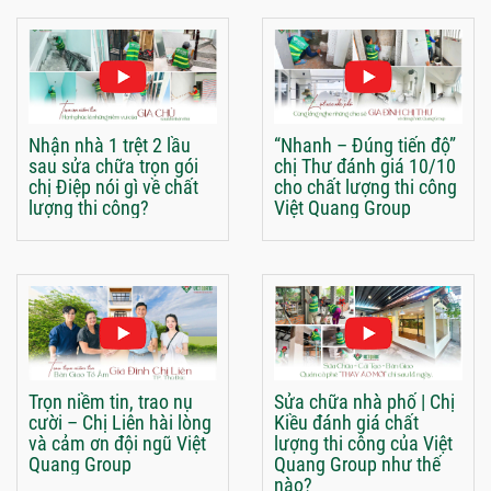
Nhận nhà 1 trệt 2 lầu
“Nhanh – Đúng tiến độ”
sau sửa chữa trọn gói
chị Thư đánh giá 10/10
chị Điệp nói gì về chất
cho chất lượng thi công
lượng thi công?
Việt Quang Group
Trọn niềm tin, trao nụ
Sửa chữa nhà phố | Chị
cười – Chị Liên hài lòng
Kiều đánh giá chất
và cảm ơn đội ngũ Việt
lượng thi công của Việt
Quang Group
Quang Group như thế
nào?