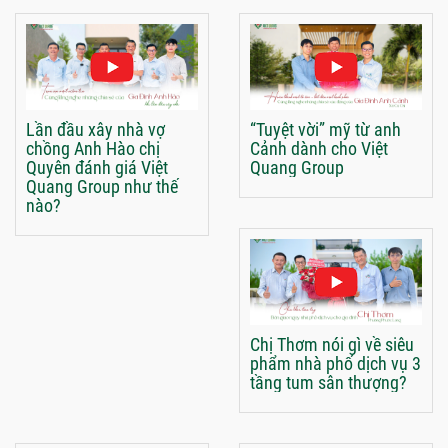
Lần đầu xây nhà vợ
“Tuyệt vời” mỹ từ anh
chồng Anh Hào chị
Cảnh dành cho Việt
Quyên đánh giá Việt
Quang Group
Quang Group như thế
nào?
Chị Thơm nói gì về siêu
phẩm nhà phố dịch vụ 3
tầng tum sân thượng?