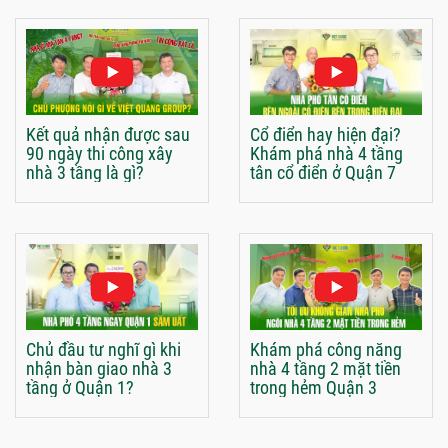
Kết quả nhận được sau
Cổ điển hay hiện đại?
90 ngày thi công xây
Khám phá nhà 4 tầng
nhà 3 tầng là gì?
tân cổ điển ở Quận 7
Chủ đầu tư nghĩ gì khi
Khám phá công năng
nhận bàn giao nhà 3
nhà 4 tầng 2 mặt tiền
tầng ở Quận 1?
trong hẻm Quận 3