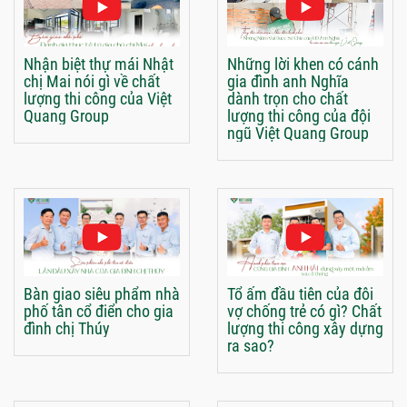
Nhận biệt thự mái Nhật
Những lời khen có cánh
chị Mai nói gì về chất
gia đình anh Nghĩa
lượng thi công của Việt
dành trọn cho chất
Quang Group
lượng thi công của đội
ngũ Việt Quang Group
Bàn giao siêu phẩm nhà
Tổ ấm đầu tiên của đôi
phố tân cổ điển cho gia
vợ chống trẻ có gì? Chất
đình chị Thúy
lượng thi công xây dựng
ra sao?