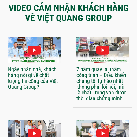
VIDEO CẢM NHẬN KHÁCH HÀNG
VỀ VIỆT QUANG GROUP
Ngày nhận nhà, khách
7 năm quay lại thăm
hàng nói gì về chất
công trình – Điều khiến
lượng thi công của Việt
chúng tôi tự hào nhất
Quang Group?
không phải lời nói, mà
là chất lượng vẫn được
thời gian chứng minh