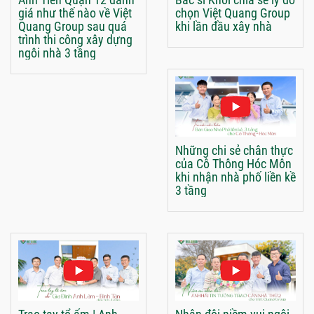
giá như thế nào về Việt
chọn Việt Quang Group
Quang Group sau quá
khi lần đầu xây nhà
trình thi công xây dựng
ngôi nhà 3 tầng
Những chi sẻ chân thực
của Cô Thông Hóc Môn
khi nhận nhà phố liền kề
3 tầng