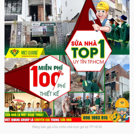
Bảng báo giá sửa chữa nhà trọn gói tại TP HCM