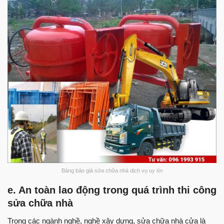
Bảng báo giá sửa chữa nhà dịch vụ uy tín
e. An toàn lao động trong quá trình thi công
sửa chữa nhà
Trong các ngành nghề, nghề xây dựng, sửa chữa nhà cửa là