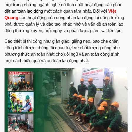
một trong những ngành nghề có tính chất hoạt động cần phải
đặt
an toàn lao động
một cách quan tâm nhất. Đối với
Việt
Quang
các hoạt động của công nhân lao động tại công trường
phải được quản lý và đào tạo, nhắc nhở về vấn đề an toàn lao
động thường xuyên, mỗi ngày và phải được giám sát liên tục.
Các thiết bị thi công như giàn giáo, giằng neo, bao che chắn
công trình được chúng tôi quán triệt về chất lượng cũng như
phương thức an toàn nhất cho đội ngũ và an toàn công trình
một cách hiệu quả và an toàn lao động nhất.