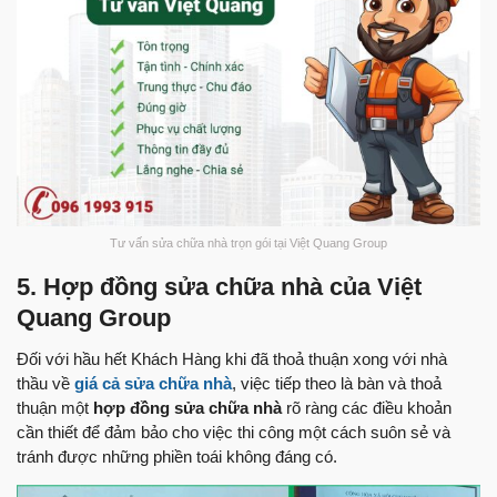
Tư vấn sửa chữa nhà trọn gói tại Việt Quang Group
5. Hợp đồng sửa chữa nhà của Việt
Quang Group
Đối với hầu hết Khách Hàng khi đã thoả thuận xong với nhà
thầu về
giá cả sửa chữa nhà
, việc tiếp theo là bàn và thoả
thuận một
hợp đồng sửa chữa nhà
rõ ràng các điều khoản
cần thiết để đảm bảo cho việc thi công một cách suôn sẻ và
tránh được những phiền toái không đáng có.