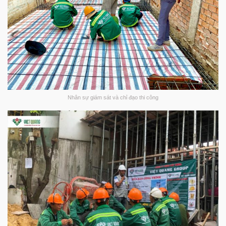
Nhân sự giám sát và chỉ đạo thi công