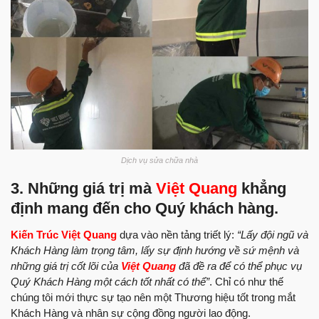
Dịch vụ sửa chữa nhà
3. Những giá trị mà
Việt Quang
khẳng
định mang đến cho Quý khách hàng.
Kiến Trúc Việt Quang
dựa vào nền tảng triết lý:
“Lấy đội ngũ và
Khách Hàng làm trọng tâm, lấy sự định hướng về sứ mệnh và
những giá trị cốt lõi của
Việt Quang
đã đề ra để có thể phục vụ
Quý Khách Hàng một cách tốt nhất có thể”
. Chỉ có như thế
chúng tôi mới thực sự tạo nên một Thương hiệu tốt trong mắt
Khách Hàng và nhân sự cộng đồng người lao động.