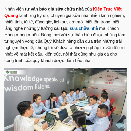
Nhân viên
tư vấn báo giá sửa chữa nhà
của
Kiến Trúc Việt
Quang
là những kỹ sư, chuyên gia sửa nhà nhiều kinh nghiệm,
nhiệt tình, tử tế, đúng giờ, lịch sự, cởi mở, biết tôn trọng, biết
lắng nghe những ý tưởng
cải tạo,
sửa chữa nhà
mà Khách
Hàng mong muốn. Đồng thời với sự thấu hiểu được những tâm
tư nguyện vọng của Quý Khách hàng cần dựa trên những trải
nghiệm thực tế, chúng tôi sẽ đưa ra phương pháp tư vấn tối ưu
nhất về mặt kết cấu, kiến trúc, nội thất cũng như giá cả cho
công trình của quý khách được đảm bảo nhất.