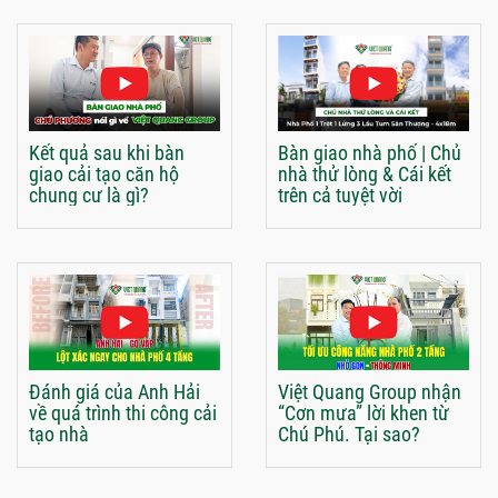
Kết quả sau khi bàn
Bàn giao nhà phố | Chủ
giao cải tạo căn hộ
nhà thử lòng & Cái kết
chung cư là gì?
trên cả tuyệt vời
Đánh giá của Anh Hải
Việt Quang Group nhận
về quá trình thi công cải
“Cơn mưa” lời khen từ
tạo nhà
Chú Phú. Tại sao?