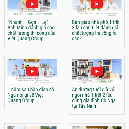
“Nhanh – Gọn – Lẹ”
Bàn giao nhà phố 1 trệt
Anh Minh đánh giá cao
3 lầu chú Liệt đánh giá
chất lượng thi công của
chất lượng thi công ra
Việt Quang Group
sao?
1 năm sau bàn giao cô
An dưỡng tuổi già với
Nga nói gì về Việt
ngôi nhà 1 trệt 2 lầu
Quang Group
cùng gia đình Cô Nga
tại Tây Ninh