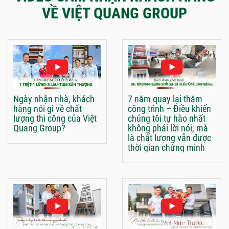
VỀ VIỆT QUANG GROUP
Ngày nhận nhà, khách
7 năm quay lại thăm
hàng nói gì về chất
công trình – Điều khiến
lượng thi công của Việt
chúng tôi tự hào nhất
Quang Group?
không phải lời nói, mà
là chất lượng vẫn được
thời gian chứng minh