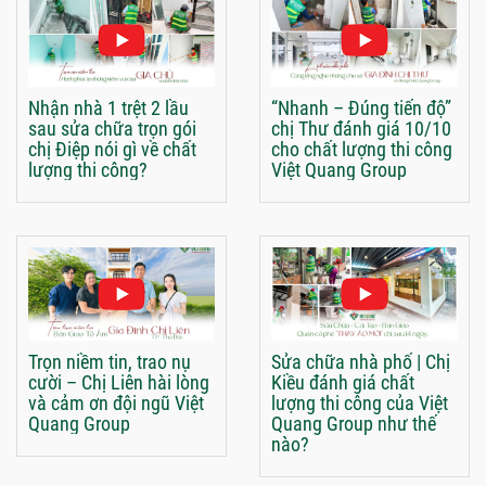
Nhận nhà 1 trệt 2 lầu
“Nhanh – Đúng tiến độ”
sau sửa chữa trọn gói
chị Thư đánh giá 10/10
chị Điệp nói gì về chất
cho chất lượng thi công
lượng thi công?
Việt Quang Group
Trọn niềm tin, trao nụ
Sửa chữa nhà phố | Chị
cười – Chị Liên hài lòng
Kiều đánh giá chất
và cảm ơn đội ngũ Việt
lượng thi công của Việt
Quang Group
Quang Group như thế
nào?