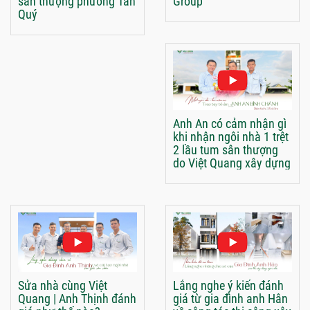
sân thượng phường Tân
Group
Quý
Anh An có cảm nhận gì
khi nhận ngôi nhà 1 trệt
2 lầu tum sân thượng
do Việt Quang xây dựng
Sửa nhà cùng Việt
Lắng nghe ý kiến đánh
Quang | Anh Thịnh đánh
giá từ gia đình anh Hân