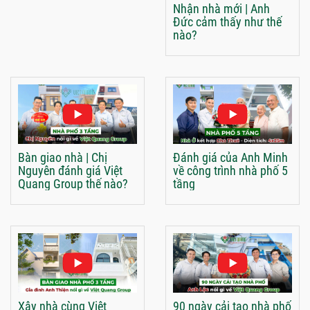
Nhận nhà mới | Anh
Đức cảm thấy như thế
nào?
Bàn giao nhà | Chị
Đánh giá của Anh Minh
Nguyên đánh giá Việt
về công trình nhà phố 5
Quang Group thế nào?
tầng
Xây nhà cùng Việt
90 ngày cải tạo nhà phố