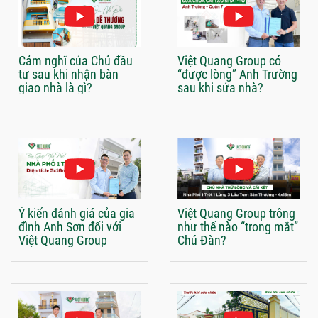
Cảm nghĩ của Chủ đầu
Việt Quang Group có
tư sau khi nhận bàn
“được lòng” Anh Trường
giao nhà là gì?
sau khi sửa nhà?
Ý kiến đánh giá của gia
Việt Quang Group trông
đình Anh Sơn đối với
như thế nào “trong mắt”
Việt Quang Group
Chú Đàn?