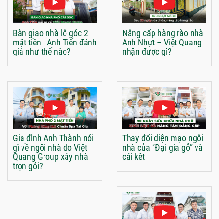
Bàn giao nhà lô góc 2
Nâng cấp hàng rào nhà
mặt tiền | Anh Tiến đánh
Anh Nhựt – Việt Quang
giá như thế nào?
nhận được gì?
Gia đình Anh Thành nói
Thay đổi diện mạo ngôi
gì về ngôi nhà do Việt
nhà của “Đại gia gỗ” và
Quang Group xây nhà
cái kết
trọn gói?