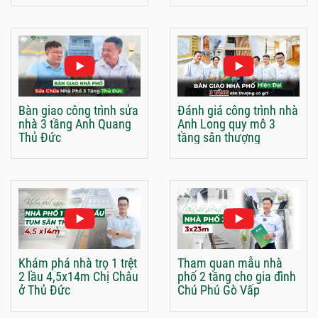
Bàn giao công trình sửa
Đánh giá công trình nhà
nhà 3 tầng Anh Quang
Anh Long quy mô 3
Thủ Đức
tầng sân thượng
Khám phá nhà trọ 1 trệt
Tham quan mẫu nhà
2 lầu 4,5x14m Chị Châu
phố 2 tầng cho gia đình
ở Thủ Đức
Chú Phú Gò Vấp