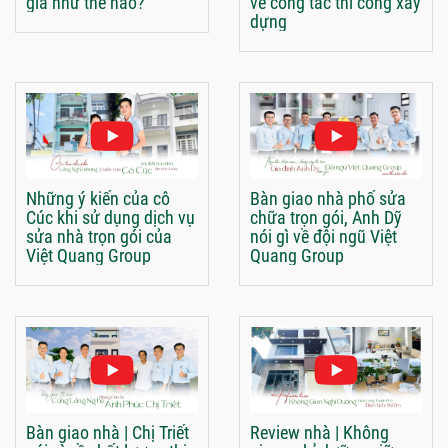
giá như thế nào?
về công tác thi công xây
dựng
Những ý kiến của cô
Bàn giao nhà phố sửa
Cúc khi sử dụng dịch vụ
chữa trọn gói, Anh Dỹ
sửa nhà trọn gói của
nói gì về đội ngũ Việt
Việt Quang Group
Quang Group
Bàn giao nhà | Chị Triết
Review nhà | Không