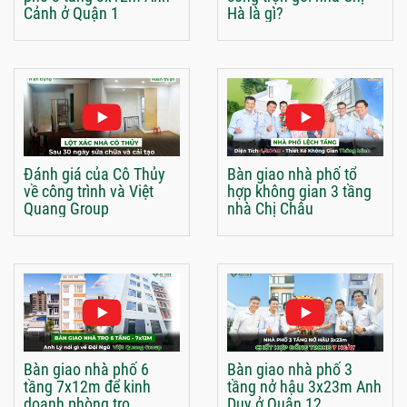
Cảnh ở Quận 1
Hà là gì?
Đánh giá của Cô Thủy
Bàn giao nhà phố tổ
về công trình và Việt
hợp không gian 3 tầng
Quang Group
nhà Chị Châu
Bàn giao nhà phố 6
Bàn giao nhà phố 3
tầng 7x12m để kinh
tầng nở hậu 3x23m Anh
doanh phòng trọ
Duy ở Quận 12