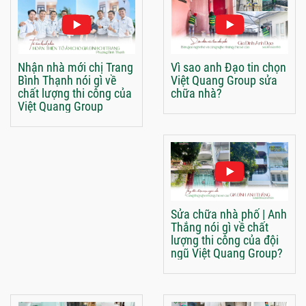
Nhận nhà mới chị Trang
Vì sao anh Đạo tin chọn
Bình Thạnh nói gì về
Việt Quang Group sửa
chất lượng thi công của
chữa nhà?
Việt Quang Group
Sửa chữa nhà phố | Anh
Thắng nói gì về chất
lượng thi công của đội
ngũ Việt Quang Group?