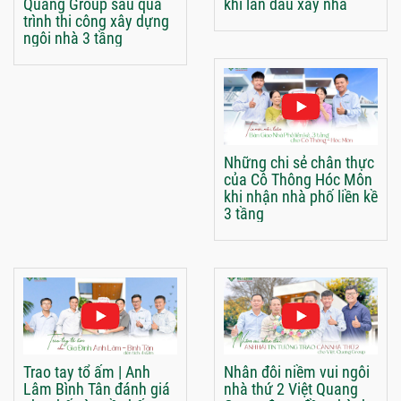
Quang Group sau quá
khi lần đầu xây nhà
trình thi công xây dựng
ngôi nhà 3 tầng
Những chi sẻ chân thực
của Cô Thông Hóc Môn
khi nhận nhà phố liền kề
3 tầng
Trao tay tổ ấm | Anh
Nhân đôi niềm vui ngôi
Lâm Bình Tân đánh giá
nhà thứ 2 Việt Quang