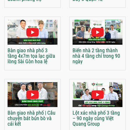
Bàn giao nhà phố 3
Biến nhà 2 tầng thành
tầng 4x7m tọa lạc giữa
nhà 4 tầng chỉ trong 90
lòng Sài Gòn hoa lệ
ngày
Bàn giao nhà phố | Câu
Lột xác nhà phố 3 tầng
chuyện bát bún bò và
– 90 ngày cùng Việt
cái kết
Quang Group