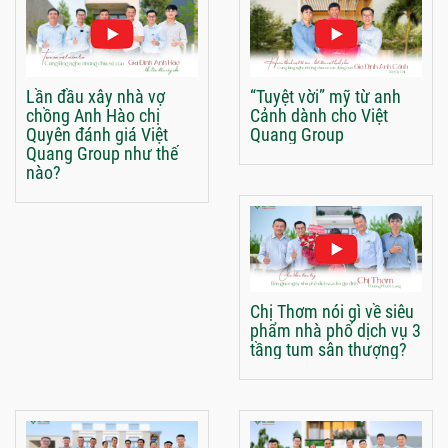
Lần đầu xây nhà vợ
“Tuyệt vời” mỹ từ anh
chồng Anh Hào chị
Cảnh dành cho Việt
Quyên đánh giá Việt
Quang Group
Quang Group như thế
nào?
Chị Thơm nói gì về siêu
phẩm nhà phố dịch vụ 3
tầng tum sân thượng?