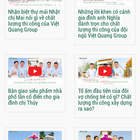
Nhận biệt thự mái Nhật
Những lời khen có cánh
chị Mai nói gì về chất
gia đình anh Nghĩa
lượng thi công của Việt
dành trọn cho chất
Quang Group
lượng thi công của đội
ngũ Việt Quang Group
Bàn giao siêu phẩm nhà
Tổ ấm đầu tiên của đôi
phố tân cổ điển cho gia
vợ chống trẻ có gì? Chất
đình chị Thúy
lượng thi công xây dựng
ra sao?