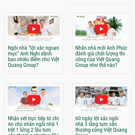
Ngôi nhà “lột xác ngoạn
Nhận nhà mới Anh Phúc
mục” Anh Nghi dành
đánh giá chất lượng thi
bao nhiêu điểm cho Việt
công của Việt Quang
Quang Group?
Group như thế nào?
Nhận xét trực tiếp từ chị
60 ngày lột xác ngôi
An chủ nhân ngôi nhà 1
nhà 3 tầng tum sân
trệt 1 lửng 2 lầu tum
thượng cùng Việt Quang