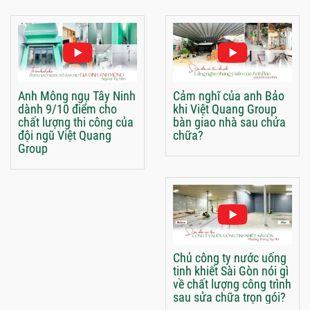
Anh Mông ngụ Tây Ninh
Cảm nghĩ của anh Bảo
dành 9/10 điểm cho
khi Việt Quang Group
chất lượng thi công của
bàn giao nhà sau chửa
đội ngũ Việt Quang
chữa?
Group
Chủ công ty nước uống
tinh khiết Sài Gòn nói gì
về chất lượng công trình
sau sửa chữa trọn gói?