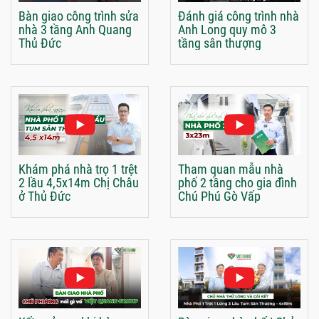
Bàn giao công trình sửa
Đánh giá công trình nhà
nhà 3 tầng Anh Quang
Anh Long quy mô 3
Thủ Đức
tầng sân thượng
Khám phá nhà trọ 1 trệt
Tham quan mẫu nhà
2 lầu 4,5x14m Chị Châu
phố 2 tầng cho gia đình
ở Thủ Đức
Chú Phú Gò Vấp