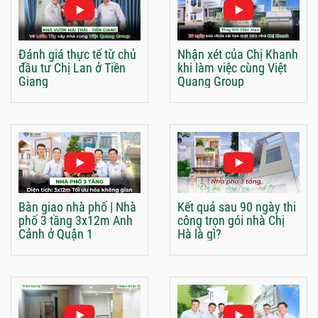
Đánh giá thực tế từ chủ
Nhận xét của Chị Khanh
đầu tư Chị Lan ở Tiền
khi làm việc cùng Việt
Giang
Quang Group
Bàn giao nhà phố | Nhà
Kết quả sau 90 ngày thi
phố 3 tầng 3x12m Anh
công trọn gói nhà Chị
Cảnh ở Quận 1
Hà là gì?