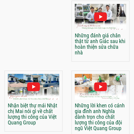
Những đánh giá chân
thật từ anh Giác sau khi
hoàn thiện sửa chữa
nhà
Nhận biệt thự mái Nhật
Những lời khen có cánh
chị Mai nói gì về chất
gia đình anh Nghĩa
lượng thi công của Việt
dành trọn cho chất
Quang Group
lượng thi công của đội
ngũ Việt Quang Group