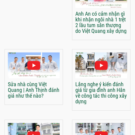
Anh An có cảm nhận gì
khi nhận ngôi nhà 1 trệt
2 lầu tum sân thượng
do Việt Quang xây dựng
Sửa nhà cùng Việt
Lắng nghe ý kiến đánh
Quang | Anh Thịnh đánh
giá từ gia đình anh Hân
giá như thế nào?
về công tác thi công xây
dựng