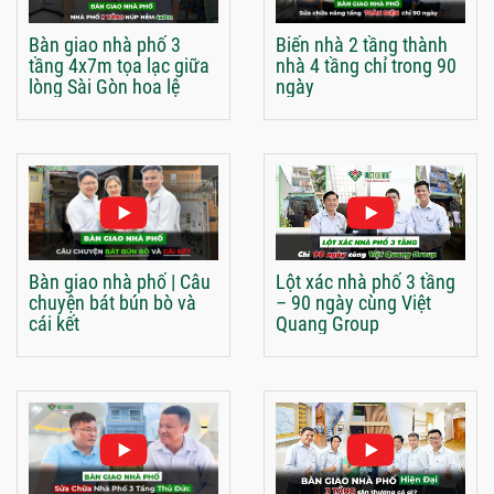
Bàn giao nhà phố 3
Biến nhà 2 tầng thành
tầng 4x7m tọa lạc giữa
nhà 4 tầng chỉ trong 90
lòng Sài Gòn hoa lệ
ngày
Bàn giao nhà phố | Câu
Lột xác nhà phố 3 tầng
chuyện bát bún bò và
– 90 ngày cùng Việt
cái kết
Quang Group