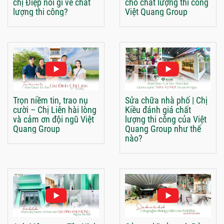
chị Điệp nói gì về chất
cho chất lượng thi công
lượng thi công?
Việt Quang Group
Trọn niềm tin, trao nụ
Sửa chữa nhà phố | Chị
cười – Chị Liên hài lòng
Kiều đánh giá chất
và cảm ơn đội ngũ Việt
lượng thi công của Việt
Quang Group
Quang Group như thế
nào?