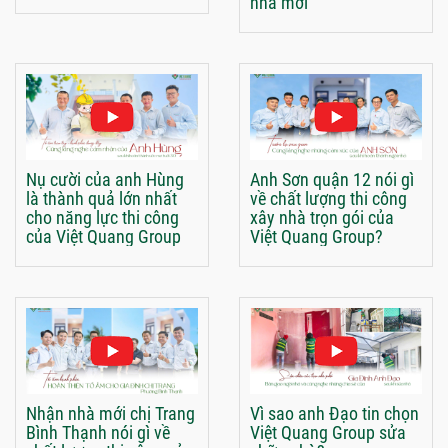
nhà mới
Nụ cười của anh Hùng
Anh Sơn quận 12 nói gì
là thành quả lớn nhất
về chất lượng thi công
cho năng lực thi công
xây nhà trọn gói của
của Việt Quang Group
Việt Quang Group?
Nhận nhà mới chị Trang
Vì sao anh Đạo tin chọn
Bình Thạnh nói gì về
Việt Quang Group sửa