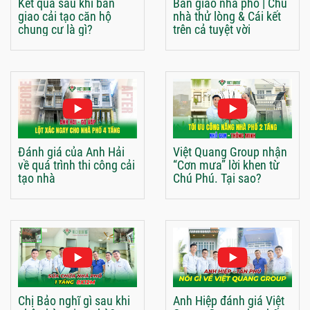
Kết quả sau khi bàn
Bàn giao nhà phố | Chủ
giao cải tạo căn hộ
nhà thử lòng & Cái kết
chung cư là gì?
trên cả tuyệt vời
Đánh giá của Anh Hải
Việt Quang Group nhận
về quá trình thi công cải
“Cơn mưa” lời khen từ
tạo nhà
Chú Phú. Tại sao?
Chị Bảo nghĩ gì sau khi
Anh Hiệp đánh giá Việt