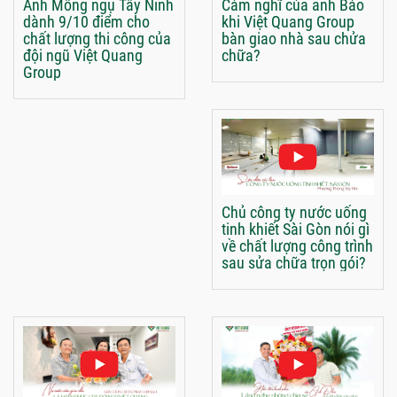
Anh Mông ngụ Tây Ninh
Cảm nghĩ của anh Bảo
dành 9/10 điểm cho
khi Việt Quang Group
chất lượng thi công của
bàn giao nhà sau chửa
đội ngũ Việt Quang
chữa?
Group
Chủ công ty nước uống
tinh khiết Sài Gòn nói gì
về chất lượng công trình
sau sửa chữa trọn gói?