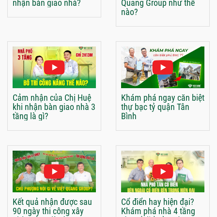
nhận bàn giao nhà?
Quang Group như thế
nào?
Cảm nhận của Chị Huệ
Khám phá ngay căn biệt
khi nhận bàn giao nhà 3
thự bạc tỷ quận Tân
tầng là gì?
Bình
Kết quả nhận được sau
Cổ điển hay hiện đại?
90 ngày thi công xây
Khám phá nhà 4 tầng