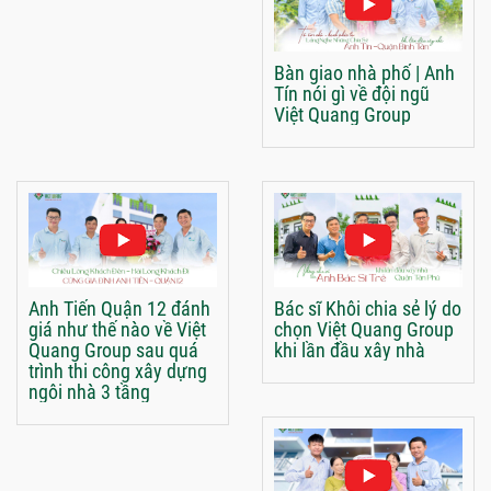
Bàn giao nhà phố | Anh
Tín nói gì về đội ngũ
Việt Quang Group
Anh Tiến Quận 12 đánh
Bác sĩ Khôi chia sẻ lý do
giá như thế nào về Việt
chọn Việt Quang Group
Quang Group sau quá
khi lần đầu xây nhà
trình thi công xây dựng
ngôi nhà 3 tầng