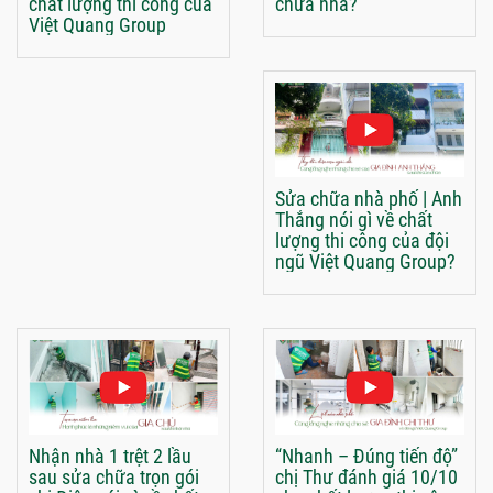
chất lượng thi công của
chữa nhà?
Việt Quang Group
Sửa chữa nhà phố | Anh
Thắng nói gì về chất
lượng thi công của đội
ngũ Việt Quang Group?
Nhận nhà 1 trệt 2 lầu
“Nhanh – Đúng tiến độ”
sau sửa chữa trọn gói
chị Thư đánh giá 10/10