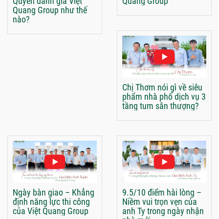
Quyên đánh giá Việt
Quang Group
Quang Group như thế
nào?
Chị Thơm nói gì về siêu
phẩm nhà phố dịch vụ 3
tầng tum sân thượng?
Ngày bàn giao – Khẳng
9.5/10 điểm hài lòng –
định năng lực thi công
Niềm vui trọn vẹn của
của Việt Quang Group
anh Ty trong ngày nhận