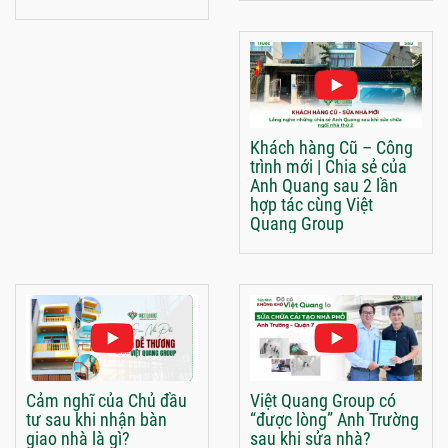
Khách hàng Cũ – Công
trình mới | Chia sẻ của
Anh Quang sau 2 lần
hợp tác cùng Việt
Quang Group
Cảm nghĩ của Chủ đầu
Việt Quang Group có
tư sau khi nhận bàn
“được lòng” Anh Trường
giao nhà là gì?
sau khi sửa nhà?