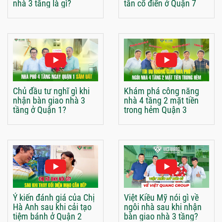
nhà 3 tầng là gì?
tân cổ điển ở Quận 7
Chủ đầu tư nghĩ gì khi
Khám phá công năng
nhận bàn giao nhà 3
nhà 4 tầng 2 mặt tiền
tầng ở Quận 1?
trong hẻm Quận 3
Ý kiến đánh giá của Chị
Việt Kiều Mỹ nói gì về
Hà Anh sau khi cải tạo
ngôi nhà sau khi nhận
tiệm bánh ở Quận 2
bàn giao nhà 3 tầng?