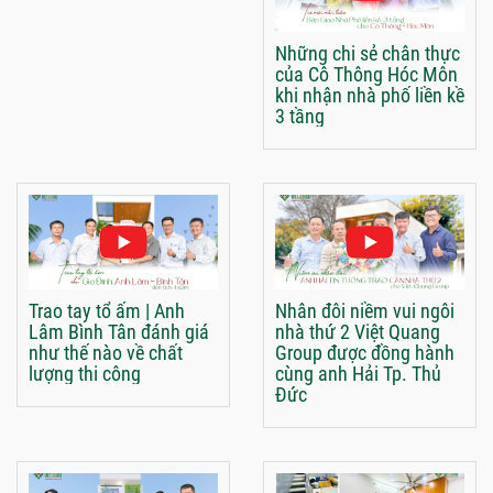
Những chi sẻ chân thực
của Cô Thông Hóc Môn
khi nhận nhà phố liền kề
3 tầng
Trao tay tổ ấm | Anh
Nhân đôi niềm vui ngôi
Lâm Bình Tân đánh giá
nhà thứ 2 Việt Quang
như thế nào về chất
Group được đồng hành
lượng thi công
cùng anh Hải Tp. Thủ
Đức