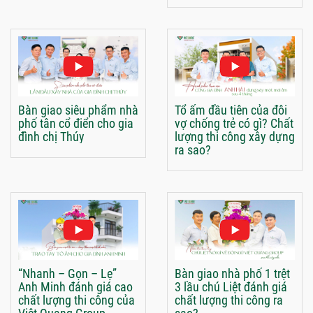
Bàn giao siêu phẩm nhà
Tổ ấm đầu tiên của đôi
phố tân cổ điển cho gia
vợ chống trẻ có gì? Chất
đình chị Thúy
lượng thi công xây dựng
ra sao?
“Nhanh – Gọn – Lẹ”
Bàn giao nhà phố 1 trệt
Anh Minh đánh giá cao
3 lầu chú Liệt đánh giá
chất lượng thi công của
chất lượng thi công ra