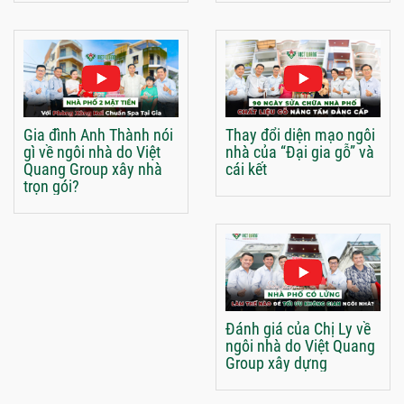
Gia đình Anh Thành nói
Thay đổi diện mạo ngôi
gì về ngôi nhà do Việt
nhà của “Đại gia gỗ” và
Quang Group xây nhà
cái kết
trọn gói?
Đánh giá của Chị Ly về
ngôi nhà do Việt Quang
Group xây dựng