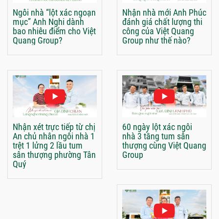
Ngôi nhà “lột xác ngoạn
Nhận nhà mới Anh Phúc
mục” Anh Nghi dành
đánh giá chất lượng thi
bao nhiêu điểm cho Việt
công của Việt Quang
Quang Group?
Group như thế nào?
Nhận xét trực tiếp từ chị
60 ngày lột xác ngôi
An chủ nhân ngôi nhà 1
nhà 3 tầng tum sân
trệt 1 lửng 2 lầu tum
thượng cùng Việt Quang
sân thượng phường Tân
Group
Quý