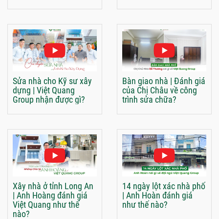
Sửa nhà cho Kỹ sư xây
Bàn giao nhà | Đánh giá
dựng | Việt Quang
của Chị Châu về công
Group nhận được gì?
trình sửa chữa?
Xây nhà ở tỉnh Long An
14 ngày lột xác nhà phố
| Anh Hoàng đánh giá
| Anh Hoàn đánh giá
Việt Quang như thế
như thế nào?
nào?