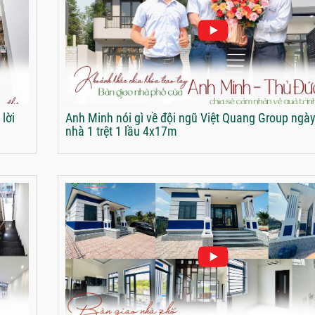
lời
Anh Minh nói gì về đội ngũ Việt Quang Group ngà
nhà 1 trệt 1 lầu 4x17m