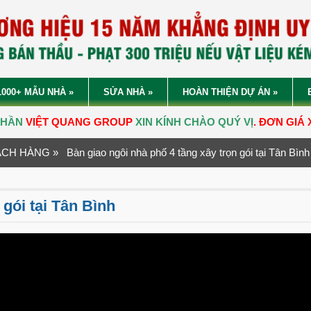
1000+ MẪU NHÀ
»
SỬA NHÀ
»
HOÀN THIỆN DỰ ÁN
»
OUP
XIN KÍNH CHÀO QUÝ VỊ
. ĐƠN GIÁ XÂY DỰNG NHÀ PHẦN
ÁCH HÀNG
» Bàn giao ngôi nhà phố 4 tầng xây trọn gói tại Tân Bình
 gói tại Tân Bình