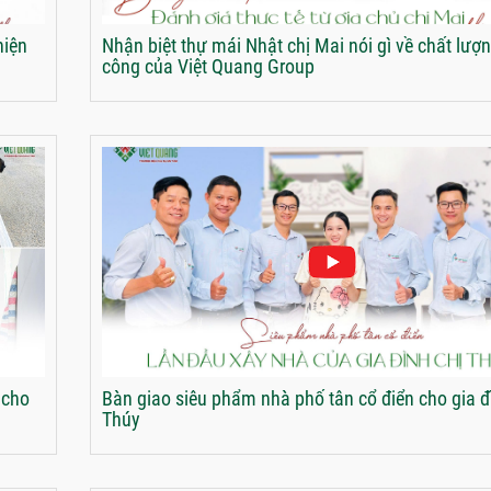
hiện
Nhận biệt thự mái Nhật chị Mai nói gì về chất lượn
công của Việt Quang Group
 cho
Bàn giao siêu phẩm nhà phố tân cổ điển cho gia đ
Thúy