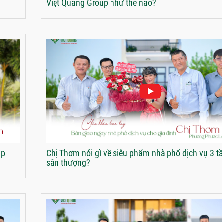
Việt Quang Group như thế nào?
up
Chị Thơm nói gì về siêu phẩm nhà phố dịch vụ 3 t
sân thượng?