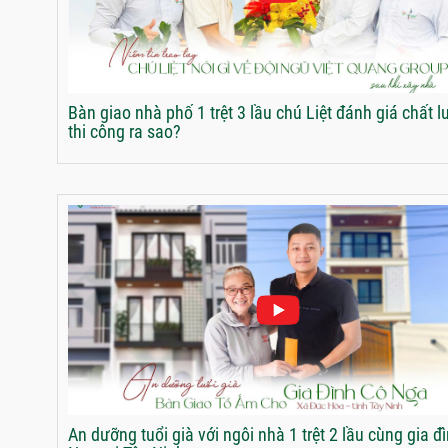
Bàn giao nhà phố 1 trệt 3 lầu chú Liệt đánh giá chất 
thi công ra sao?
An dưỡng tuổi già với ngôi nhà 1 trệt 2 lầu cùng gia đ