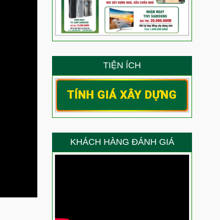
TIỆN ÍCH
KHÁCH HÀNG ĐÁNH GIÁ