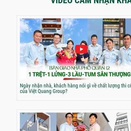
VIDEO CẢM NHẬN KHÁ
Ngày nhận nhà, khách hàng nói gì về chất lượng thi 
của Việt Quang Group?