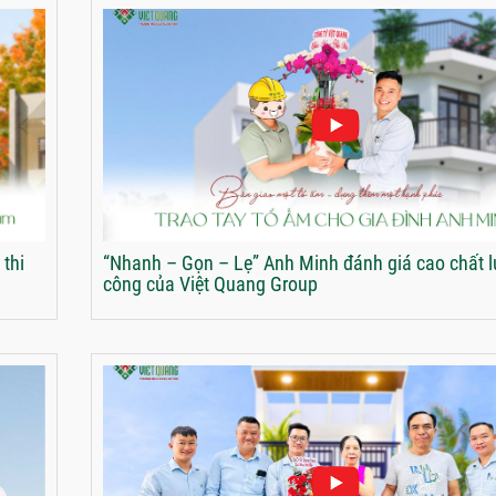
 thi
“Nhanh – Gọn – Lẹ” Anh Minh đánh giá cao chất l
công của Việt Quang Group