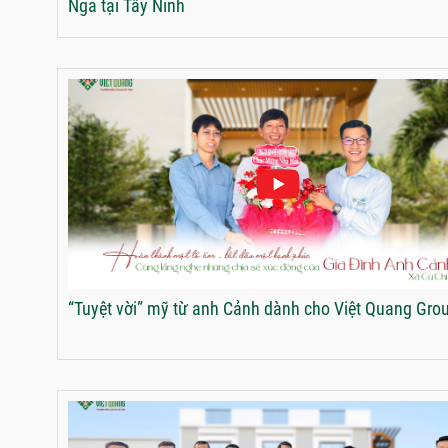
Nga tại Tây Ninh
“Tuyệt vời” mỹ từ anh Cảnh dành cho Việt Quang Gro