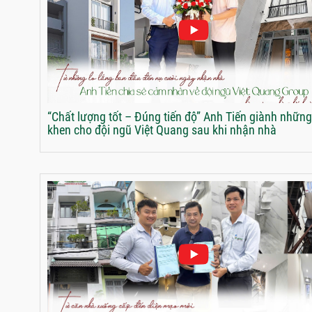
“Chất lượng tốt – Đúng tiến độ” Anh Tiến giành những 
khen cho đội ngũ Việt Quang sau khi nhận nhà