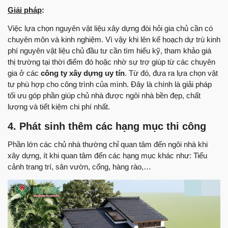
Giải pháp
:
Việc lựa chọn nguyên vật liệu xây dựng đòi hỏi gia chủ cần có
chuyên môn và kinh nghiệm. Vì vậy khi lên kế hoạch dự trù kinh
phí nguyên vật liệu chủ đầu tư cần tìm hiểu kỹ, tham khảo giá
thị trường tại thời điểm đó hoặc nhờ sự trợ giúp từ các chuyên
gia ở các
công ty xây dựng uy tín
. Từ đó, đưa ra lựa chọn vật
tư phù hợp cho công trình của mình. Đây là chính là giải pháp
tối ưu góp phần giúp chủ nhà được ngôi nhà bền đẹp, chất
lượng và tiết kiệm chi phí nhất.
4. Phát sinh thêm các hạng mục thi công
Phần lớn các chủ nhà thường chỉ quan tâm đến ngôi nhà khi
xây dựng, ít khi quan tâm đến các hạng mục khác như: Tiểu
cảnh trang trí, sân vườn, cổng, hàng rào,…