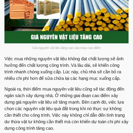
Giá nguyên vật liệu tăng cao vào mùa cao điểm
Việc mua những nguyên vật liệu không đạt chất lượng sẽ ảnh
hưởng đến chất lượng công trình. Và lâu dài, sẽ khiến công
trình nhanh chóng xuống cấp. Lúc này, chủ nhà sẽ cần bỏ ra
nhiều chi phí hơn để sửa chữa lại các hạng mục xuống cấp.
Ngoài ra, thời điểm mua nguyên vật liệu cũng sẽ tác động đến
ngân sách xây dựng nhà. Ở những giai đoạn cao điểm xây
dựng giá nguyên vật liệu sẽ tăng mạnh. Bên cạnh đó, việc lựa
chọn các nguyên vật liệu quá đắt trong khi nó thực sự không
cần thiết cho công trình. Việc này không chỉ dẫn đến tình trạng
dư thừa vật tư không cần thiết mà còn khiến dự toán chi phí xây
dựng công trình tăng cao.