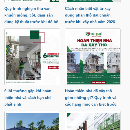
Quy trình nghiệm thu ván
Cách nhận biết vật tư xây
khuôn móng, cột, dầm sàn
dựng phần thô đạt chuẩn
đúng kỹ thuật trước khi đổ bê
trước khi xây nhà năm 2026
tông
6 lỗi thường gặp khi hoàn
Hoàn thiện nhà đã xây thô
thiện nhà và cách hạn chế
gồm những gì? Quy trình và
phát sinh
các hạng mục cần biết trước
khi xây nhà