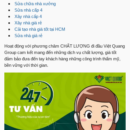
Sửa chữa nhà xưởng
Sửa nhà cấp 4
Xây nhà cấp 4
Xây nhà giá rẻ
Cải tạo nhà giá tốt tại HCM
Sửa nhà giá rẻ
Hoạt động với phương châm CHẤT LƯỢNG đi đầu Việt Quang
Group cam kết mang đến những dịch vụ chất lượng, giá tốt
đảm bảo đưa đến tay khách hàng những công trình thẩm mỹ,
bền vững với thời gian.