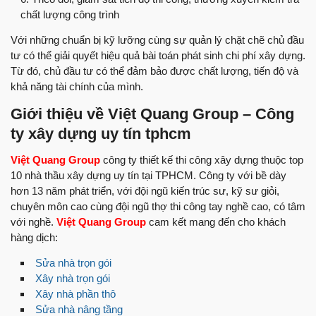
chất lượng công trình
Với những chuẩn bị kỹ lưỡng cùng sự quản lý chặt chẽ chủ đầu
tư có thể giải quyết hiệu quả bài toán phát sinh chi phí xây dựng.
Từ đó, chủ đầu tư có thể đảm bảo được chất lượng, tiến độ và
khả năng tài chính của mình.
Giới thiệu về Việt Quang Group – Công
ty xây dựng uy tín tphcm
Việt Quang Group
công ty thiết kế thi công xây dựng thuộc top
10 nhà thầu xây dựng uy tín tại TPHCM. Công ty với bề dày
hơn 13 năm phát triển, với đội ngũ kiến trúc sư, kỹ sư giỏi,
chuyên môn cao cùng đội ngũ thợ thi công tay nghề cao, có tâm
với nghề.
Việt Quang Group
cam kết mang đến cho khách
hàng dịch:
Sửa nhà trọn gói
Xây nhà trọn gói
Xây nhà phần thô
Sửa nhà nâng tầng