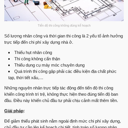
Tiến độ thi công không đúng kế hoạch
Số lượng nhân công và thời gian thi công là 2 yếu tố ảnh hưởng
trực tiếp đến chi phí xây dựng nhà ở.
Thiếu hụt nhân công
Thi công không cẩn thận
Thiếu dụng cụ máy móc chuyên dụng
Quá trình thi công gặp phải các điều kiện địa chất phức
tạp, thời tiết xấu,…
Những nguyên nhân trực tiếp tác động đến tiến độ thi công
khiến công trình trì trệ, không thực hiện theo đúng tiến độ ban
đầu. Điều này khiến chủ đầu tư phải chịu cảnh mất thêm tiền.
Giải pháp
:
Để giảm thiểu phát sinh nằm ngoài định mức chi phí xây dựng,
chủ đầu tư cần lên kế hoạch chi tiết, tính toán số lượng nhân