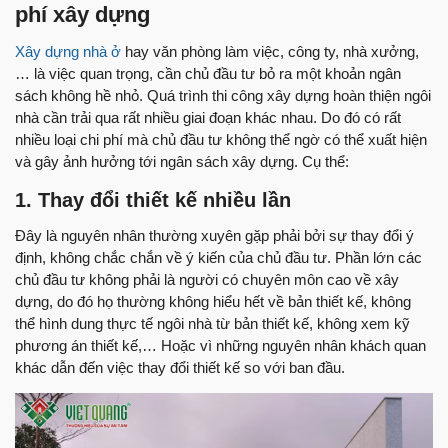
phí xây dựng
Xây dựng nhà ở
hay văn phòng làm việc, công ty, nhà xưởng,
… là việc quan trọng, cần chủ đầu tư bỏ ra một khoản ngân
sách không hề nhỏ. Quá trình thi công xây dựng hoàn thiện ngôi
nhà cần trải qua rất nhiều giai đoạn khác nhau. Do đó có rất
nhiều loại chi phí mà chủ đầu tư không thể ngờ có thể xuất hiện
và gây ảnh hưởng tới ngân sách xây dựng. Cụ thể:
1. Thay đổi thiết kế nhiều lần
Đây là nguyên nhân thường xuyên gặp phải bởi sự thay đổi ý
định, không chắc chắn về ý kiến của chủ đầu tư. Phần lớn các
chủ đầu tư không phải là người có chuyên môn cao về xây
dựng, do đó họ thường không hiểu hết về bản thiết kế, không
thể hình dung thực tế ngôi nhà từ bản thiết kế, không xem kỹ
phương án thiết kế,… Hoặc vì những nguyên nhân khách quan
khác dẫn đến việc thay đổi thiết kế so với ban đầu.