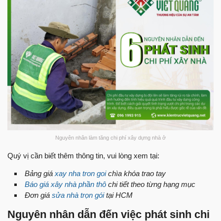
Nguyên nhân làm tăng chi phí xây dựng nhà ở
Quý vị cần biết thêm thông tin, vui lòng xem tại:
Bảng giá
xay nha tron goi
chìa khóa trao tay
Báo giá xây nhà phần thô
chi tiết theo từng hạng mục
Đơn giá
sửa nhà trọn gói
tại HCM
Nguyên nhân dẫn đến việc phát sinh chi