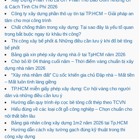
& Cách Tính Chi Phí 2026
Công ty xây dựng phần thô uy tín tại TP.HCM – Giải pháp an
tâm cho mọi công trình
Chất chống thấm trong xây dựng: Tại sao đây là yếu tố quan
trọng bắt buộc ngay từ khâu thi công?
Thi công xây bể phốt & Những điều cần lưu ý khi đổ bê tông
bể phốt
Bảng giá xin phép xây dựng nhà ở tại TpHCM năm 2026
Chớ bỏ lỡ 04 tháng cuối năm – Thời điểm vàng chuẩn bị xây
dựng nhà năm 2026
“Xây nhà nhầm đất” Cú sốc khiến gia chủ Đập nhà – Mất tiền
– Mất luôn tình láng giềng
TP.HCM miễn giấy phép xây dựng: Cơ hội vàng cho người
dân và những điều cần lưu ý
Hướng dẫn quy trình ép cọc bê tông cốt thép theo TCVN
Hiểu đúng về các loại cốt gỗ công nghiệp – Chọn chuẩn cho
nội thất bền lâu
Bảng giá nhân công xây dựng 1m2 năm 2026 tại Tp.HCM
Hướng dẫn cách xây tường gạch đúng kỹ thuật trong thi
công xây dựng