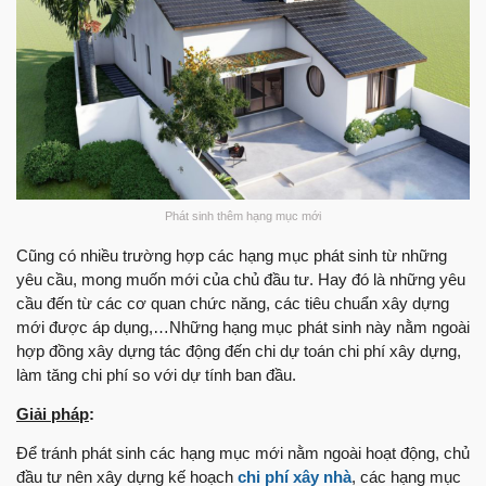
Phát sinh thêm hạng mục mới
Cũng có nhiều trường hợp các hạng mục phát sinh từ những
yêu cầu, mong muốn mới của chủ đầu tư. Hay đó là những yêu
cầu đến từ các cơ quan chức năng, các tiêu chuẩn xây dựng
mới được áp dụng,…Những hạng mục phát sinh này nằm ngoài
hợp đồng xây dựng tác động đến chi dự toán chi phí xây dựng,
làm tăng chi phí so với dự tính ban đầu.
Giải pháp
:
Để tránh phát sinh các hạng mục mới nằm ngoài hoạt động, chủ
đầu tư nên xây dựng kế hoạch
chi phí xây nhà
, các hạng mục