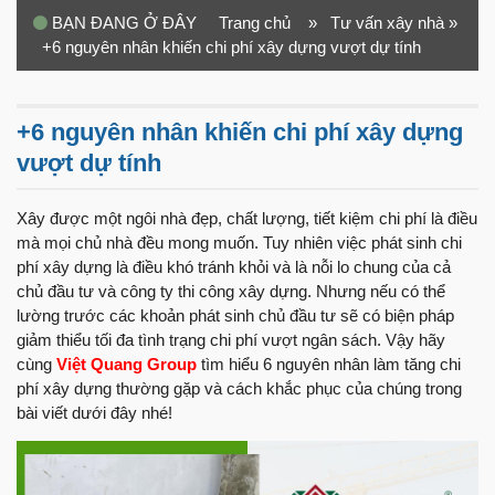
BẠN ĐANG Ở ĐÂY
Trang chủ
» Tư vấn xây nhà
»
+6 nguyên nhân khiến chi phí xây dựng vượt dự tính
+6 nguyên nhân khiến chi phí xây dựng
vượt dự tính
Xây được một ngôi nhà đẹp, chất lượng, tiết kiệm chi phí là điều
mà mọi chủ nhà đều mong muốn. Tuy nhiên việc phát sinh chi
phí xây dựng là điều khó tránh khỏi và là nỗi lo chung của cả
chủ đầu tư và công ty thi công xây dựng. Nhưng nếu có thể
lường trước các khoản phát sinh chủ đầu tư sẽ có biện pháp
giảm thiểu tối đa tình trạng chi phí vượt ngân sách. Vậy hãy
cùng
Việt Quang Group
tìm hiểu 6 nguyên nhân làm tăng chi
phí xây dựng thường gặp và cách khắc phục của chúng trong
bài viết dưới đây nhé!