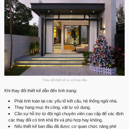
Thay đổi thiết kế so với ban đầu
Khi thay đổi thiết kế dẫn đến tình trạng:
Phải tính toán lại các yếu tố kết cấu, hệ thống ngôi nhà.
Thay hạng mục thi công, vật tư sử dụng.
Cần sự hỗ trợ từ đội ngũ chuyên viên cao cấp để xác định
các thay đổi có tính khả thi và phù hợp hay không.
Nếu thiết kế ban đầu đã được cơ quan chức năng phê