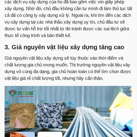
các dịch vụ xây dựng của họ đã bao gồm việc xin giấy phép
xây dựng. Nhờ đó, chủ đầu không cần tự mình đi làm thủ tục tất
cả đã có công ty xây dựng xử lý. Ngoài ra, khi tìm đến các dịch
vụ xây dựng tại các nhà thầu xây dựng uy tín, chủ đầu tư sẽ
được tư vấn hỗ trợ tốt nhất từ đó tránh được các sai lệch giữa
thực tế công trình và bản thiết kế.
3. Giá nguyên vật liệu xây dựng tăng cao
Giá nguyên vật liệu xây dựng sẽ tùy thuộc vào thời điểm và
chất lượng gia chủ mong muốn. Thị trường nguyên vật liệu xây
dựng vô cùng đa dạng, gia chủ hoàn toàn có thể tìm chọn được
vật liệu giá rẻ chất lượng tốt, nhưng hãy cẩn thận.