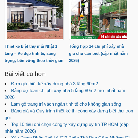
Thiết kế biệt thự mái Nhật 1
Tổng hợp 14 chi phí xây nhà
tầng – Vẻ đẹp tinh tế, sang
gia chủ cần biết (cập nhật năm
trọng, bền vững theo thời gian
2026)
Bài viết cũ hơn
Đơn giá thiết kế xây dựng nhà 3 tầng 60m2
Bảng dự toán chi phí xây nhà 5 tầng 80m2 mới nhất năm
2026
Lam gỗ trang trí vách ngăn tinh tế cho không gian sống
Bảng giá và Quy trình thiết kế thi công xây dựng biệt thự trọn
gói
Top 10 tiêu chí chọn công ty xây dựng uy tín TP.HCM (cập
nhật năm 2026)
Xây Dựng Phần Thô Là Gì? Phần Thô Bao Gồm Những Gì