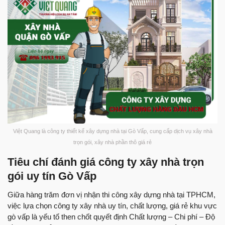
Việt Quang là công ty thiết kế xây dựng nhà tại Gò Vấp, cung cấp dịch vụ xây nhà
trọn gói, xây nhà phần thô giá rẻ
Tiêu chí đánh giá công ty xây nhà trọn
gói uy tín Gò Vấp
Giữa hàng trăm đơn vị nhận thi công xây dựng nhà tại TPHCM,
việc lựa chọn công ty xây nhà uy tín, chất lượng, giá rẻ khu vực
gò vấp là yếu tố then chốt quyết định Chất lượng – Chi phí – Độ