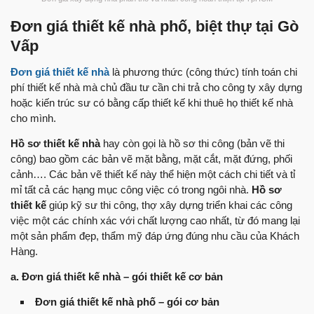
Đơn giá thiết kế nhà phố, biệt thự tại Gò
Vấp
Đơn giá thiết kế nhà
là phương thức (công thức) tính toán chi
phí thiết kế nhà mà chủ đầu tư cần chi trả cho công ty xây dựng
hoặc kiến trúc sư có bằng cấp thiết kế khi thuê họ thiết kế nhà
cho mình.
Hồ sơ thiết kế nhà
hay còn gọi là hồ sơ thi công (bản vẽ thi
công) bao gồm các bản vẽ mặt bằng, mặt cắt, mặt đứng, phối
cảnh…. Các bản vẽ thiết kế này thể hiện một cách chi tiết và tỉ
mỉ tất cả các hạng mục công việc có trong ngôi nhà.
Hồ sơ
thiết kế
giúp kỹ sư thi công, thợ xây dựng triển khai các công
việc một các chính xác với chất lượng cao nhất, từ đó mang lại
một sản phẩm đẹp, thẩm mỹ đáp ứng đúng nhu cầu của Khách
Hàng.
a. Đơn giá thiết kế nhà – gói thiết kế cơ bản
Đơn giá thiết kế nhà phố – gói cơ bản