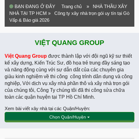
BẠN ĐANG Ở ĐÂY
Trang chủ
» NHÀ THẦU XÂY
NHÀ TẠI TP HCM
» Công ty xây nhà trọn gói uy tín tại Gò
Vấp & Báo giá 2026
VIỆT QUANG GROUP
Việt Quang Group
được thành lập với đội ngũ kỹ sư thiết
kế xây dựng, Kiến Trúc Sư, đồ họa trẻ trung đầy sáng tạo
và năng động cùng với sự dẫn dắt của các chuyên gia
giàu kinh nghiệm về thi công công trình dân dụng và công
nghiệp, Với dịch vụ xây nhà phần thô và xây nhà trọn gói
của chúng tôi, Công Ty chúng tôi đã thi công sửa chữa
toàn các quận huyện tại TP Hồ Chí Minh.
Xem bài viết xây nhà tại các Quận/Huyện:
Chọn Quận/Huyện