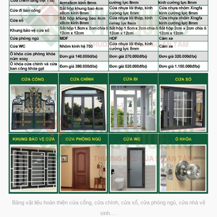
Bảng vật liệu hoàn thiện cửa cổng, cửa chính, cửa số, cửa phòng ngủ, cửa nhà vệ
sinh….