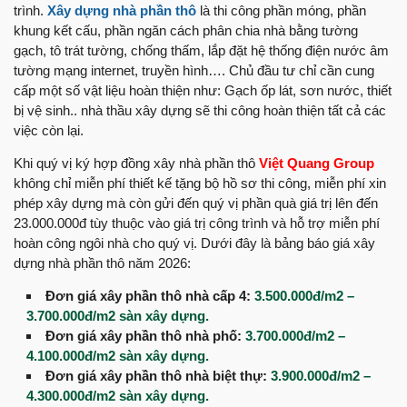
trình.
Xây dựng nhà phần thô
là thi công phần móng, phần
khung kết cấu, phần ngăn cách phân chia nhà bằng tường
gạch, tô trát tường, chống thấm, lắp đặt hệ thống điện nước âm
tường mạng internet, truyền hình…. Chủ đầu tư chỉ cần cung
cấp một số vật liệu hoàn thiện như: Gạch ốp lát, sơn nước, thiết
bị vệ sinh.. nhà thầu xây dựng sẽ thi công hoàn thiện tất cả các
việc còn lại.
Khi quý vị ký hợp đồng xây nhà phần thô
Việt Quang Group
không chỉ miễn phí thiết kế tặng bộ hồ sơ thi công, miễn phí xin
phép xây dựng mà còn gửi đến quý vị phần quà giá trị lên đến
23.000.000đ tùy thuộc vào giá trị công trình và hỗ trợ miễn phí
hoàn công ngôi nhà cho quý vị. Dưới đây là bảng báo giá xây
dựng nhà phần thô năm 2026:
Đơn giá xây phần thô nhà cấp 4:
3.500.000đ/m2 –
3.700.000đ/m2 sàn xây dựng.
Đơn giá xây phần thô nhà phố:
3.700.000đ/m2 –
4.100.000đ/m2 sàn xây dựng.
Đơn giá xây phần thô nhà biệt thự:
3.900.000đ/m2 –
4.300.000đ/m2 sàn xây dựng.