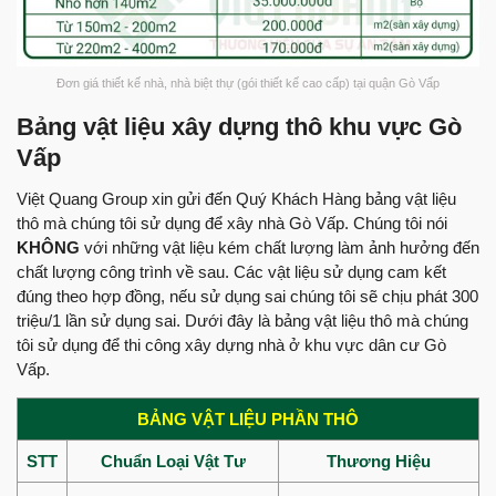
Đơn giá thiết kế nhà, nhà biệt thự (gói thiết kế cao cấp) tại quận Gò Vấp
Bảng vật liệu xây dựng thô khu vực Gò
Vấp
Việt Quang Group xin gửi đến Quý Khách Hàng bảng vật liệu
thô mà chúng tôi sử dụng để xây nhà Gò Vấp. Chúng tôi nói
KHÔNG
với những vật liệu kém chất lượng làm ảnh hưởng đến
chất lượng công trình về sau. Các vật liệu sử dụng cam kết
đúng theo hợp đồng, nếu sử dụng sai chúng tôi sẽ chịu phát 300
triệu/1 lần sử dụng sai. Dưới đây là bảng vật liệu thô mà chúng
tôi sử dụng để thi công xây dựng nhà ở khu vực dân cư Gò
Vấp.
BẢNG VẬT LIỆU PHẦN THÔ
STT
Chuẩn Loại Vật Tư
Thương Hiệu