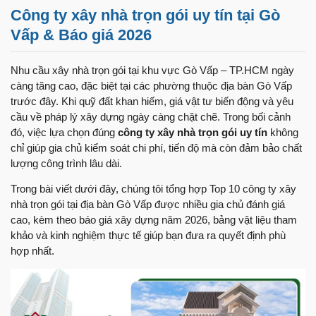
Công ty xây nhà trọn gói uy tín tại Gò
Vấp & Báo giá 2026
Nhu cầu xây nhà trọn gói tại khu vực Gò Vấp – TP.HCM ngày
càng tăng cao, đặc biệt tại các phường thuộc địa bàn Gò Vấp
trước đây. Khi quỹ đất khan hiếm, giá vật tư biến động và yêu
cầu về pháp lý xây dựng ngày càng chặt chẽ. Trong bối cảnh
đó, việc lựa chọn đúng
công ty xây nhà trọn gói uy tín
không
chỉ giúp gia chủ kiểm soát chi phí, tiến độ mà còn đảm bảo chất
lượng công trình lâu dài.
Trong bài viết dưới đây, chúng tôi tổng hợp Top 10 công ty xây
nhà trọn gói tại địa bàn Gò Vấp được nhiều gia chủ đánh giá
cao, kèm theo báo giá xây dựng năm 2026, bảng vật liệu tham
khảo và kinh nghiệm thực tế giúp bạn đưa ra quyết định phù
hợp nhất.