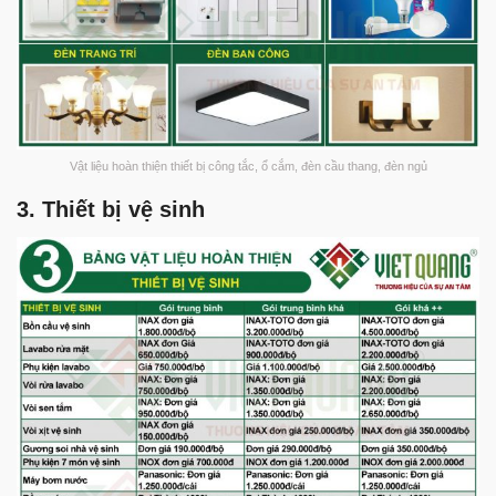
Vật liệu hoàn thiện thiết bị công tắc, ổ cắm, đèn cầu thang, đèn ngủ
3. Thiết bị vệ sinh