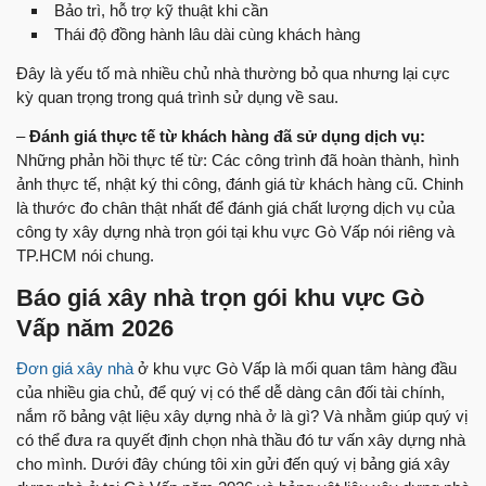
Bảo trì, hỗ trợ kỹ thuật khi cần
Thái độ đồng hành lâu dài cùng khách hàng
Đây là yếu tố mà nhiều chủ nhà thường bỏ qua nhưng lại cực
kỳ quan trọng trong quá trình sử dụng về sau.
–
Đánh giá thực tế từ khách hàng đã sử dụng dịch vụ:
Những phản hồi thực tế từ: Các công trình đã hoàn thành, hình
ảnh thực tế, nhật ký thi công, đánh giá từ khách hàng cũ. Chinh
là thước đo chân thật nhất để đánh giá chất lượng dịch vụ của
công ty xây dựng nhà trọn gói tại khu vực Gò Vấp nói riêng và
TP.HCM nói chung.
Báo giá xây nhà trọn gói khu vực Gò
Vấp năm 2026
Đơn giá xây nhà
ở khu vực Gò Vấp là mối quan tâm hàng đầu
của nhiều gia chủ, để quý vị có thể dễ dàng cân đối tài chính,
nắm rõ bảng vật liệu xây dựng nhà ở là gì? Và nhằm giúp quý vị
có thể đưa ra quyết định chọn nhà thầu đó tư vấn xây dựng nhà
cho mình. Dưới đây chúng tôi xin gửi đến quý vị bảng giá xây