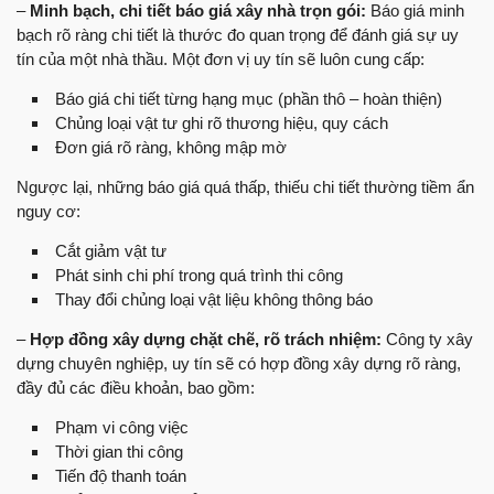
–
Minh bạch, chi tiết báo giá xây nhà trọn gói:
Báo giá minh
bạch rõ ràng chi tiết là thước đo quan trọng để đánh giá sự uy
tín của một nhà thầu. Một đơn vị uy tín sẽ luôn cung cấp:
Báo giá chi tiết từng hạng mục (phần thô – hoàn thiện)
Chủng loại vật tư ghi rõ thương hiệu, quy cách
Đơn giá rõ ràng, không mập mờ
Ngược lại, những báo giá quá thấp, thiếu chi tiết thường tiềm ẩn
nguy cơ:
Cắt giảm vật tư
Phát sinh chi phí trong quá trình thi công
Thay đổi chủng loại vật liệu không thông báo
–
Hợp đồng xây dựng chặt chẽ, rõ trách nhiệm:
Công ty xây
dựng chuyên nghiệp, uy tín sẽ có hợp đồng xây dựng rõ ràng,
đầy đủ các điều khoản, bao gồm:
Phạm vi công việc
Thời gian thi công
Tiến độ thanh toán