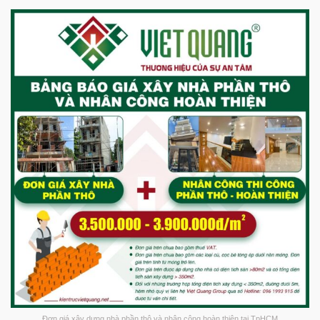
Đơn giá xây dựng nhà phần thô và nhân công hoàn thiện tại TpHCM