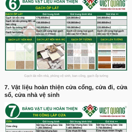
Gạch lát nền nhà, phòng vệ sinh, ban công, gạch ốp tường
7. Vật liệu hoàn thiện cửa cổng, cửa đi, cửa
sổ, cửa nhà vệ sinh