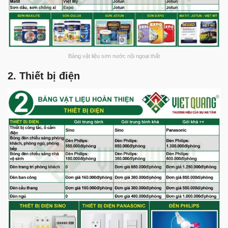
Bảng vật liệu sơn nước nội ngoại thất
2. Thiết bị điện