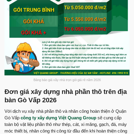
Bảng báo giá xây nhà trọn gói giá rẻ năm 2026
Đơn giá xây dựng nhà phần thô trên địa
bàn Gò Vấp 2026
Với dịch vụ xây nhà phần thô và nhân công hoàn thiện ở Quận
Gò Vấp
công ty xây dựng Việt Quang Group
sẽ cung cấp
toàn bộ vật liệu phần thô như thép, cát, xi măng, gạch, đá, máy
móc thiết bị, nhân công thi công từ đầu đến khi hoàn thiện công