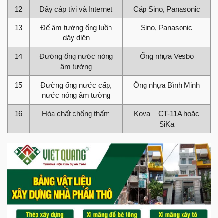
12
Dây cáp tivi và Internet
Cáp Sino, Panasonic
13
Đế âm tường ống luồn
Sino, Panasonic
dây điện
14
Đường ống nước nóng
Ống nhựa Vesbo
âm tường
15
Đường ống nước cấp,
Ống nhựa Bình Minh
nước nóng âm tường
16
Hóa chất chống thấm
Kova – CT-11A hoặc
SiKa