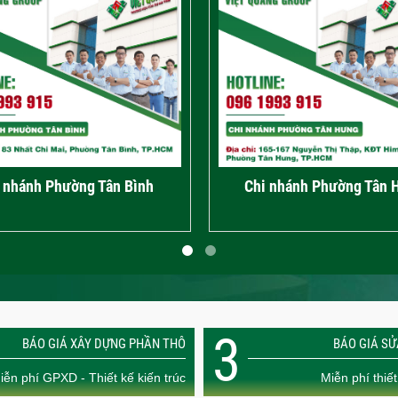
 nhánh Phường Tân Bình
Chi nhánh Phường Tân 
3
BÁO GIÁ XÂY DỰNG PHẦN THÔ
BÁO GIÁ S
iễn phí GPXD - Thiết kế kiến trúc
Miễn phí thiết