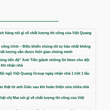
h hàng nói gì về chất lượng thi công của Việt Quang
 công trình – Điều khiến chúng tôi tự hào nhất không
 chất lượng vẫn được thời gian chứng minh
úng tiến độ” Anh Tiến giành những lời khen cho đội
 khi nhận nhà
đội ngũ Việt Quang Group ngày nhận nhà 1 trệt 1 lầu
n thật từ anh Giác sau khi hoàn thiện sửa chữa nhà
hật chị Mai nói gì về chất lượng thi công của Việt