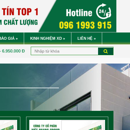
BÁO GIÁ
»
KINH NGHIỆM XD
»
LIÊN HỆ
»