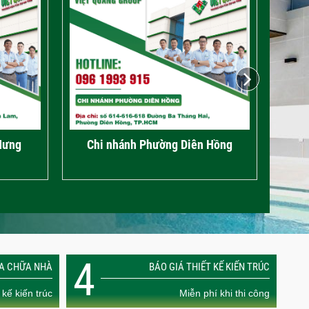
Hưng
Chi nhánh Phường Diên Hồng
4
ỬA CHỮA NHÀ
BÁO GIÁ THIẾT KẾ KIẾN TRÚC
 kế kiến trúc
Miễn phí khi thi công