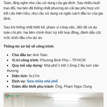
Toàn, lắng nghe nhu cầu sử dụng của gia đình. Sau nhiều buổi
trao đổi, hai bên đã thống nhất phương án cải tạo phù hợp với
kết cấu hiện hữu, nhu cầu sử dụng và ngân sách đầu tư của gia
đình.
Sau khi thống nhất thiết kế, phạm vi công việc, tiến độ và dự
toán chi phí, hai bên chính thức ký kết hợp đồng, đánh dấu cột
mốc khởi đầu cho dự án.
Thông tin sơ bộ về công trình:
Chủ đầu tư:
Anh Toàn
Vị trí công trình:
Phường Bình Phú – TP.HCM
Quy mô xây dựng:
Nhà phố 1 trệt 1 lửng 2 lầu tum sân
thượng
Diện tích:
5x17m
Dịch vụ:
Sửa chữa nhà phố
Giám đốc khối phụ trách:
Ông. Phạm Ngọc Dung