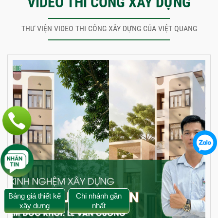
VIDEO THI CÔNG XÂY DỰNG
THƯ VIỆN VIDEO THI CÔNG XÂY DỰNG CỦA VIỆT QUANG
Bảng giá thiết kế
Chi nhánh gần
xây dựng
nhất