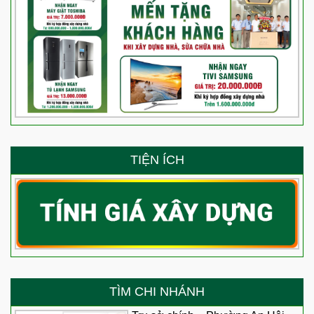
TIỆN ÍCH
TÌM CHI NHÁNH