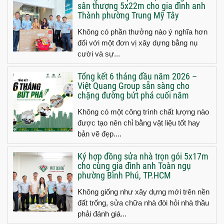
sân thượng 5x22m cho gia đình anh
Thành phường Trung Mỹ Tây
Không có phần thưởng nào ý nghĩa hơn
đối với một đơn vị xây dựng bằng nụ
cười và sự...
Tổng kết 6 tháng đầu năm 2026 –
Việt Quang Group sẵn sàng cho
chặng đường bứt phá cuối năm
Không có một công trình chất lượng nào
được tạo nên chỉ bằng vật liệu tốt hay
bản vẽ đẹp....
Ký hợp đồng sửa nhà trọn gói 5x17m
cho cùng gia đình anh Toàn ngụ
phường Bình Phú, TP.HCM
Không giống như xây dựng mới trên nền
đất trống, sửa chữa nhà đòi hỏi nhà thầu
phải đánh giá...