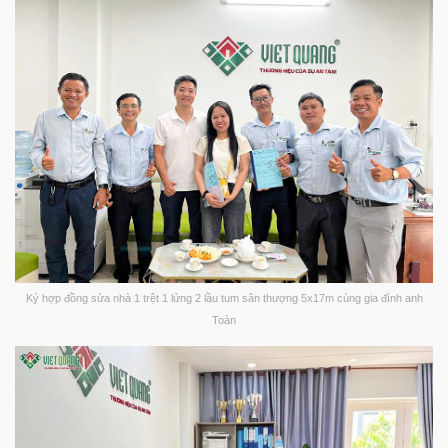
Ký hợp đồng sửa nhà 1 trệt 1 lửng 2 lầu tum sân thượng 5x17m cùng gia đình anh
Toàn