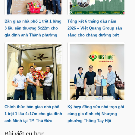
Bàn giao nhà phố 1 trệt 1 lửng
Tổng kết 6 tháng đầu năm
3 lầu sân thượng 5x22m cho
2026 – Việt Quang Group sẵn
gia đình anh Thành phường
sàng cho chặng đường bứt
Trung Mỹ Tây
phá cuối năm
Chính thức bàn giao nhà phố
Ký hợp đồng sửa nhà trọn gói
1 trệt 1 lầu 4x17m cho gia đình
cùng gia đình chị Nhượng
anh Minh tại TP. Thủ Đức
phường Thông Tây Hội
Bài viết cũ hơn