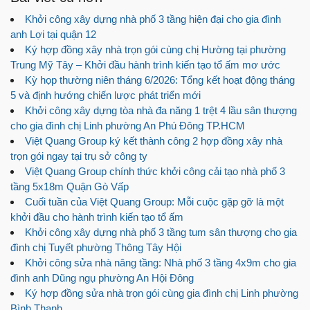
Khởi công xây dựng nhà phố 3 tầng hiện đại cho gia đình
anh Lợi tại quận 12
Ký hợp đồng xây nhà trọn gói cùng chị Hường tại phường
Trung Mỹ Tây – Khởi đầu hành trình kiến tạo tổ ấm mơ ước
Kỳ họp thường niên tháng 6/2026: Tổng kết hoạt động tháng
5 và định hướng chiến lược phát triển mới
Khởi công xây dựng tòa nhà đa năng 1 trệt 4 lầu sân thượng
cho gia đình chị Linh phường An Phú Đông TP.HCM
Việt Quang Group ký kết thành công 2 hợp đồng xây nhà
trọn gói ngay tại trụ sở công ty
Việt Quang Group chính thức khởi công cải tạo nhà phố 3
tầng 5x18m Quận Gò Vấp
Cuối tuần của Việt Quang Group: Mỗi cuộc gặp gỡ là một
khởi đầu cho hành trình kiến tạo tổ ấm
Khởi công xây dựng nhà phố 3 tầng tum sân thượng cho gia
đình chị Tuyết phường Thông Tây Hội
Khởi công sửa nhà nâng tầng: Nhà phố 3 tầng 4x9m cho gia
đình anh Dũng ngụ phường An Hội Đông
Ký hợp đồng sửa nhà trọn gói cùng gia đình chị Linh phường
Bình Thạnh