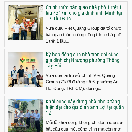
Chính thức bàn giao nhà phố 1 trệt 1
lầu 4x17m cho gia đình anh Minh tại
TP. Thủ Đức
Vừa qua, Việt Quang Group đã tổ chức
bàn giao thành công công trình nhà phố
1 trệt 1 lầu...
Ký hợp đồng sửa nhà trọn gói cùng
gia đình chị Nhượng phường Thông
Tây Hội
Vừa qua tại trụ sở chính Việt Quang
Group (71/78 đường số 6, phường An
Hội Đông, TP.HCM), đội ngũ...
Khởi công xây dựng nhà phố 3 tầng
hiện đại cho gia đình anh Lợi tại quận
12
Mỗi lễ khởi công không chỉ đánh dấu sự
bắt đầu của một công trình mà còn mở