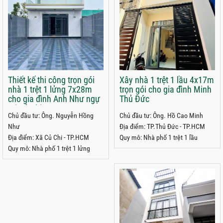
Thiết kế thi công trọn gói
Xây nhà 1 trệt 1 lầu 4x17m
nhà 1 trệt 1 lửng 7x28m
trọn gói cho gia đình Minh
cho gia đình Anh Như ngự
Thủ Đức
tại Củ Chi
Chủ đầu tư: Ông. Nguyễn Hồng
Chủ đầu tư: Ông. Hồ Cao Minh
Như
Địa điểm: TP.Thủ Đức - TP.HCM
Địa điểm: Xã Củ Chi - TP.HCM
Quy mô: Nhà phố 1 trệt 1 lầu
Quy mô: Nhà phố 1 trệt 1 lửng