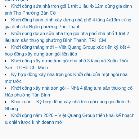
Khởi công sửa nhà trọn gói 1 trệt 1 lầu 4x12m cùng gia đình
anh Thọ Phường Bàn Cờ
Khởi động hành trình xây dựng nhà phố 4 tầng 4x13m cùng
gia đình chị Ngân phường Phú Thạnh
Khởi công dự án sửa nhà trọn gói nhà phố nhà phố 1 trệt 2
lầu tum sân thượng phường Bình Thạnh, TP.HCM
Khởi động tháng mới – Việt Quang Group xúc tiến ký kết 4
hợp đồng xây dựng trọn gói liên tiếp
Khởi công xây dựng trọn gói nhà phố 3 tầng xã Xuân Thới
Sơn, TP.Hồ Chí Minh
Ký hợp đồng xây nhà trọn gói: Khởi đầu của một ngôi nhà
mơ ước
Khởi công xây nhà trọn gói – Nhà 4 tầng tum sân thượng cô
Hảo phường Tân Bình
Khai xuân – Ký hợp đồng xây nhà trọn gói cùng gia đình chị
Nhung
Khởi động năm 2026 – Việt Quang Group triển khai kế hoạch
& chiến lược kinh doanh mới