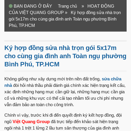
BẠN ĐANG Ở ĐÂY
Trang chủ
» HOẠT ĐỘNG
CỦA VIỆT QUANG GROUP
» Ký hợp đồng sửa nhà trọn
gói 5x17m cho cùng gia đình anh Toàn ngụ phường Bình
Phú, TP.HCM
Ký hợp đồng sửa nhà trọn gói 5x17m
cho cùng gia đình anh Toàn ngụ phường
Bình Phú, TP.HCM
Không giống như xây dựng mới trên nền đất trống,
sửa chữa
nhà
đòi hỏi nhà thầu phải đánh giá chính xác hiện trạng kết cấu,
xác định những hạng mục cần giữ lại, những hạng mục cần gia
cố và những khu vực có thể cải tạo nhằm tối ưu chi phí nhưng
vẫn đảm bảo an toàn cho công trình.
Chính vì vậy, trước khi đi đến quyết định ký kết hợp đồng, đội
ngũ
Việt Quang Group
đã trực tiếp đến khảo sát hiện trạng
ngôi nhà 1 trệt 1 lửng 2 lầu tum sân thượng của gia đình anh