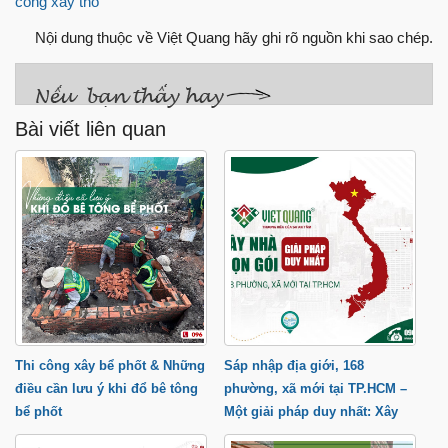
công xây thô
Nội dung thuộc về Việt Quang hãy ghi rõ nguồn khi sao chép.
Bài viết liên quan
Thi công xây bể phốt & Những
Sáp nhập địa giới, 168
điều cần lưu ý khi đổ bê tông
phường, xã mới tại TP.HCM –
bể phốt
Một giải pháp duy nhất: Xây
nhà trọn gói cùng Việt Quang