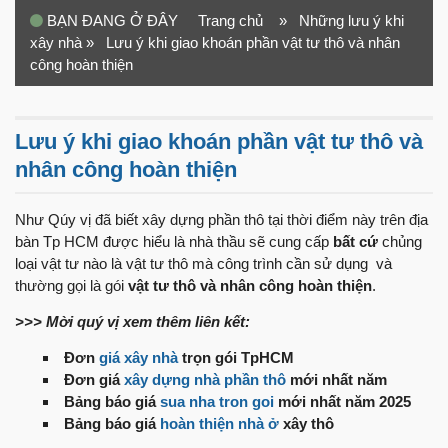
BẠN ĐANG Ở ĐÂY
Trang chủ
» Những lưu ý khi
xây nhà
» Lưu ý khi giao khoán phần vật tư thô và nhân
công hoàn thiện
Lưu ý khi giao khoán phần vật tư thô và
nhân công hoàn thiện
Như Qúy vị đã biết xây dựng phần thô tại thời điểm này trên địa
bàn Tp HCM được hiểu là nhà thầu sẽ cung cấp
bất cứ
chủng
loại vật tư nào là vật tư thô mà công trình cần sử dụng và
thường gọi là gói
vật tư thô và nhân công hoàn thiện
.
>>> Mời quý vị xem thêm liên kết:
Đơn
giá xây nhà
trọn gói TpHCM
Đơn giá
xây dựng nhà phần thô
mới nhất năm
Bảng báo giá
sua nha tron goi
mới nhất năm 2025
Bảng báo giá
hoàn thiện nhà ở
xây thô