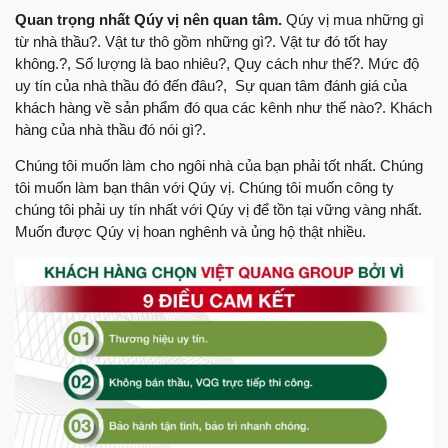
Quan trọng nhất Qúy vị nên quan tâm.
Qúy vị mua những gì
từ nhà thầu?. Vật tư thô gồm những gì?. Vật tư đó tốt hay
không.?, Số lượng là bao nhiêu?, Quy cách như thế?. Mức độ
uy tín của nhà thầu đó đến đâu?, Sự quan tâm đánh giá của
khách hàng về sản phẩm đó qua các kênh như thế nào?. Khách
hàng của nhà thầu đó nói gì?.
Chúng tôi muốn làm cho ngôi nhà của bạn phải tốt nhất. Chúng
tôi muốn làm bạn thân với Qúy vị. Chúng tôi muốn công ty
chúng tôi phải uy tín nhất với Qúy vị để tồn tại vững vàng nhất.
Muốn được Qúy vị hoan nghênh và ủng hộ thật nhiều.