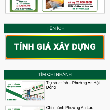
TIỆN ÍCH
TÌM CHI NHÁNH
Trụ sở chính – Phường An Hội
Đông
Chi nhánh Phường An Lạc