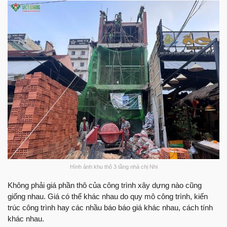
Hình ảnh khu thô 3 tầng nhà chị Nhi
Không phải giá phần thô của công trình xây dựng nào cũng
giống nhau. Giá có thể khác nhau do quy mô công trình, kiến
trúc công trình hay các nhầu báo báo giá khác nhau, cách tính
khác nhau.