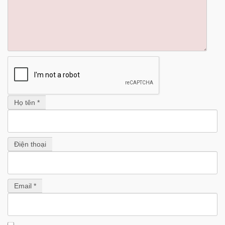
Họ tên *
Điện thoại
Email *