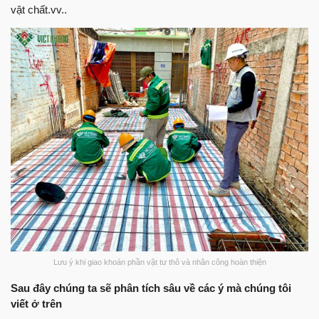
vật chất.vv..
Lưu ý khi giao khoán phần vật tư thô và nhân công hoàn thiện
Sau đây chúng ta sẽ phân tích sâu về các ý mà chúng tôi
viết ở trên