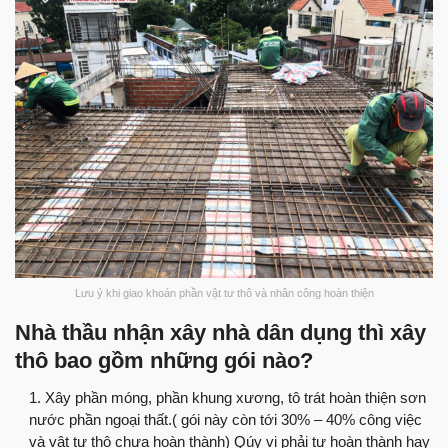
Lưu ý khi giao khoán phần vật tư thô và nhân công hoàn thiện
Nhà thầu nhận xây nhà dân dụng thì xây
thô bao gồm những gói nào?
Xây phần móng, phần khung xương, tô trát hoàn thiện sơn
nước phần ngoại thất.( gói này còn tới 30% – 40% công việc
và vật tư thô chưa hoàn thành) Qúy vị phải tự hoàn thành hay