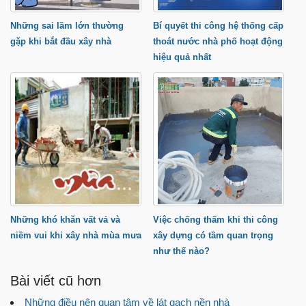
Những sai lầm lớn thường
Bí quyết thi công hệ thống cấp
gặp khi bắt đầu xây nhà
thoát nước nhà phố hoạt động
hiệu quả nhất
Những khó khăn vất vả và
Việc chống thấm khi thi công
niềm vui khi xây nhà mùa mưa
xây dựng có tầm quan trọng
như thế nào?
Bài viết cũ hơn
Những điều nên quan tâm về lát gạch nền nhà