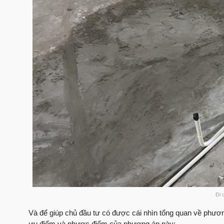
Đi 
Và để giúp chủ đầu tư có được cái nhìn tổng quan về phươn
ưu điểm và nhược điểm của phương án này: