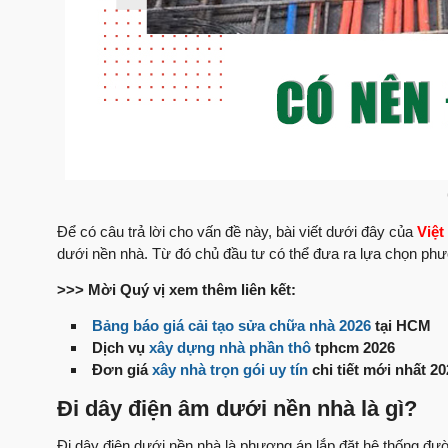
Để có câu trả lời cho vấn đề này, bài viết dưới đây của
Việ
dưới nền nhà. Từ đó chủ đầu tư có thể đưa ra lựa chọn phư
>>> Mời Quý vị xem thêm liên kết:
Bảng báo giá cải tạo sửa chữa nhà 2026
tại HCM
Dịch vụ
xây dựng nhà phần thô
tphcm 2026
Đơn giá
xây nhà trọn gói uy tín
chi tiết mới nhất 20
Đi dây điện âm dưới nền nhà là gì?
Đi dây điện dưới nền nhà là phương án lắp đặt hệ thống đư