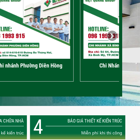
 Hồng
Chi Nhánh Xã Bình Mỹ
4
ỬA CHỮA NHÀ
BÁO GIÁ THIẾT KẾ KIẾN TRÚC
 kế kiến trúc
Miễn phí khi thi công