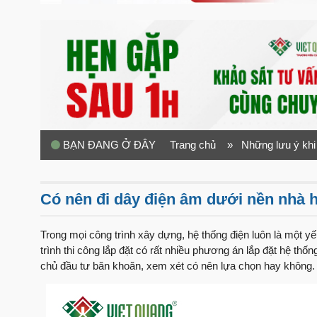
BẠN ĐANG Ở ĐÂY
Trang chủ
» Những lưu ý khi
Có nên đi dây điện âm dưới nền nhà 
Trong mọi công trình xây dựng, hệ thống điện luôn là một yế
trình thi công lắp đặt có rất nhiều phương án lắp đặt hệ th
chủ đầu tư băn khoăn, xem xét có nên lựa chọn hay không.