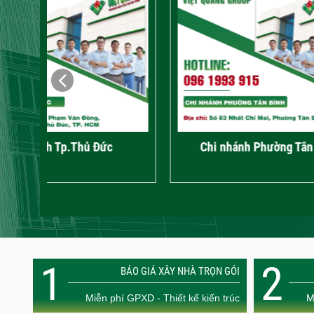
Chi nhánh Phường Tân Bình
Chi
1
2
BÁO GIÁ XÂY NHÀ TRỌN GÓI
Miễn phí GPXD - Thiết kế kiến trúc
M