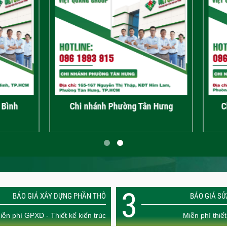
 nhánh Phường Tân Hưng
Chi nhánh Phường Diên
3
BÁO GIÁ XÂY DỰNG PHẦN THÔ
BÁO GIÁ S
iễn phí GPXD - Thiết kế kiến trúc
Miễn phí thiết