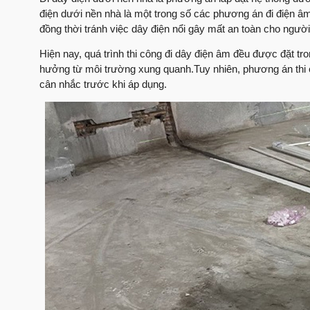
điện dưới nền nhà là một trong số các phương án đi điện âm.
đồng thời tránh việc dây điện nổi gây mất an toàn cho ngườ
Hiện nay, quá trình thi công đi dây điện âm đều được đặt 
hưởng từ môi trường xung quanh.Tuy nhiên, phương án thi c
cân nhắc trước khi áp dụng.