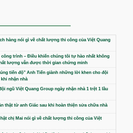
h hàng nói gì về chất lượng thi công của Việt Quang
 công trình – Điều khiến chúng tôi tự hào nhất không
 chất lượng vẫn được thời gian chứng minh
úng tiến độ” Anh Tiến giành những lời khen cho đội
 khi nhận nhà
đội ngũ Việt Quang Group ngày nhận nhà 1 trệt 1 lầu
n thật từ anh Giác sau khi hoàn thiện sửa chữa nhà
hật chị Mai nói gì về chất lượng thi công của Việt