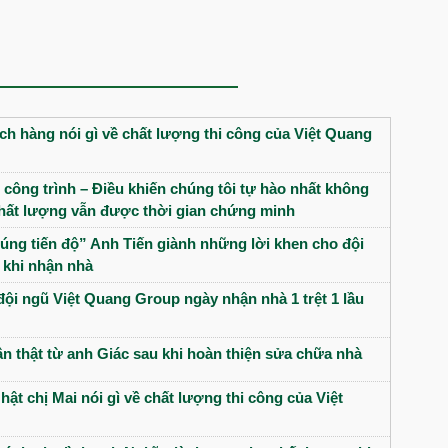
h hàng nói gì về chất lượng thi công của Việt Quang
 công trình – Điều khiến chúng tôi tự hào nhất không
 chất lượng vẫn được thời gian chứng minh
úng tiến độ” Anh Tiến giành những lời khen cho đội
 khi nhận nhà
đội ngũ Việt Quang Group ngày nhận nhà 1 trệt 1 lầu
n thật từ anh Giác sau khi hoàn thiện sửa chữa nhà
hật chị Mai nói gì về chất lượng thi công của Việt