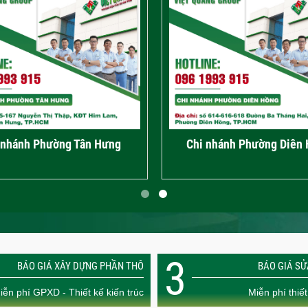
nhánh Phường An Lạc
Chi nhánh Tp.Thủ Đức
3
BÁO GIÁ XÂY DỰNG PHẦN THÔ
BÁO GIÁ S
iễn phí GPXD - Thiết kế kiến trúc
Miễn phí thiết