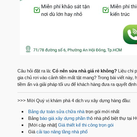
Câu hỏi đặt ra là:
Có nên sửa nhà giá rẻ không?
Liệu chi p
gia chủ rơi vào cảnh tiền mất tật mang? Trong bài viết này
tiềm ẩn và giải pháp tối ưu để khách hàng đưa ra quyết địn
>>> Mời Quý vị khám phá 4 dịch vụ xây dựng hàng đầu:
Bảng dự toán sửa chữa nhà
trọn gói mới nhất
Bảng
báo giá xây dựng phần th
ô nhà phố biệt thự tại
[Mới cập nhật]
Giá thiết kế thi công trọn gói
Giá
cải tạo nâng tầng nhà phố