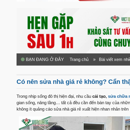
BẠN ĐANG Ở ĐÂY
Trang chủ
» Bài viết xem nhi
Có nên sửa nhà giá rẻ không? Cẩn thậ
Trong nhịp sống đô thị hiện đại, nhu cầu
cải tạo,
sửa chữa 
gian sống, nâng tầng… tất cả đều cần đến bàn tay của nhữn
không ít quảng cáo sửa nhà giá rẻ xuất hiện nhan nhản trên 