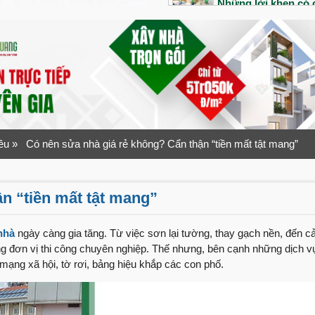
Những lời khen có c
công của đội ngũ V
Bàn giao siêu phẩm 
Tổ ấm đầu tiên của 
ra sao?
“Nhanh – Gọn – Lẹ”
Quang Group
ều
» Có nên sửa nhà giá rẻ không? Cẩn thận “tiền mất tật mang”
Bàn giao nhà phố 1 
1 năm sau bàn giao
n “tiền mất tật mang”
An dưỡng tuổi già v
Ninh
nhà
ngày càng gia tăng. Từ việc sơn lại tường, thay gạch nền, đến c
g đơn vị thi công chuyên nghiệp. Thế nhưng, bên cạnh những dịch vụ
Lần đầu xây nhà vợ
mạng xã hội, tờ rơi, bảng hiệu khắp các con phố.
như thế nào?
“Tuyệt vời” mỹ từ 