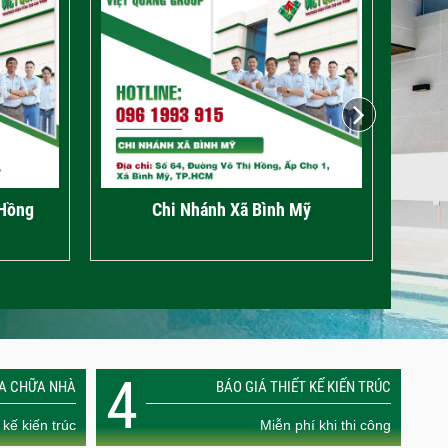
Chi nhánh Phường Tân Bình
Chi 
4
ỬA CHỮA NHÀ
BÁO GIÁ THIẾT KẾ KIẾN TRÚC
 kế kiến trúc
Miễn phí khi thi công