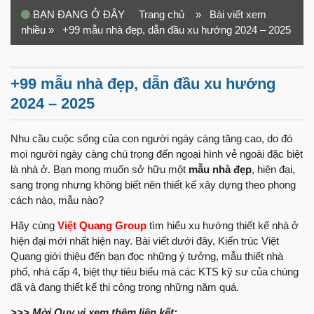
BẠN ĐANG Ở ĐÂY
Trang chủ
» Bài viết xem
nhiều
» +99 mẫu nhà đẹp, dẫn đầu xu hướng 2024 – 2025
+99 mẫu nhà đẹp, dẫn đầu xu hướng
2024 – 2025
Nhu cầu cuộc sống của con người ngày càng tăng cao, do đó
mọi người ngày càng chú trọng đến ngoại hình vẻ ngoài đặc biệt
là nhà ở. Bạn mong muốn sở hữu một
mẫu nhà đẹp
, hiện đại,
sang trọng nhưng không biết nên thiết kế xây dựng theo phong
cách nào, mẫu nào?
Hãy cùng
Việt Quang Group
tìm hiểu xu hướng thiết kế nhà ở
hiện đại mới nhất hiện nay. Bài viết dưới đây, Kiến trúc Việt
Quang giới thiệu đến bạn đọc những ý tưởng, mẫu thiết nhà
phố, nhà cấp 4, biệt thự tiêu biểu mà các KTS kỹ sư của chúng
đã và đang thiết kế thi công trong những năm quá.
>>> Mời Quy vị xem thêm liên kết: