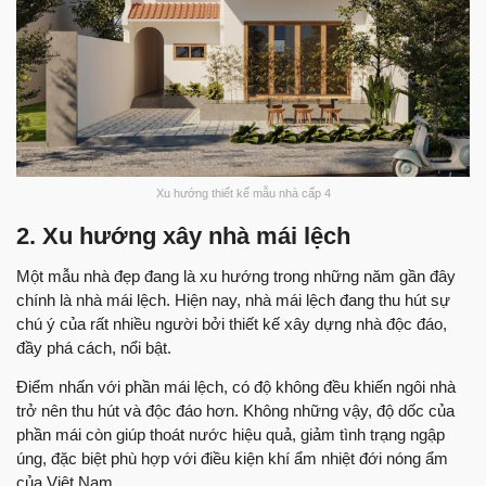
Xu hướng thiết kế mẫu nhà cấp 4
2. Xu hướng xây nhà mái lệch
Một mẫu nhà đẹp đang là xu hướng trong những năm gần đây
chính là nhà mái lệch. Hiện nay, nhà mái lệch đang thu hút sự
chú ý của rất nhiều người bởi thiết kế xây dựng nhà độc đáo,
đầy phá cách, nổi bật.
Điểm nhấn với phần mái lệch, có độ không đều khiến ngôi nhà
trở nên thu hút và độc đáo hơn. Không những vậy, độ dốc của
phần mái còn giúp thoát nước hiệu quả, giảm tình trạng ngập
úng, đặc biệt phù hợp với điều kiện khí ẩm nhiệt đới nóng ẩm
của Việt Nam.