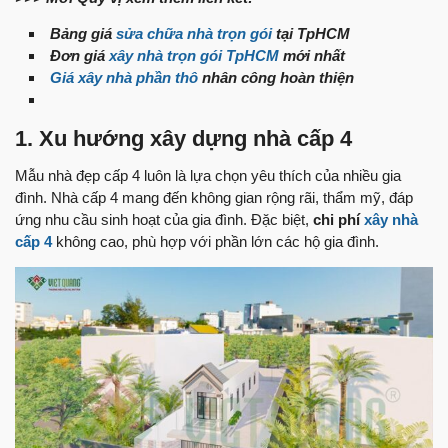
Bảng giá
sửa chữa nhà trọn gói
tại TpHCM
Đơn giá
xây nhà trọn gói TpHCM
mới nhất
Giá xây nhà phần thô
nhân công hoàn thiện
1. Xu hướng xây dựng nhà cấp 4
Mẫu nhà đẹp cấp 4 luôn là lựa chọn yêu thích của nhiều gia
đình. Nhà cấp 4 mang đến không gian rộng rãi, thẩm mỹ, đáp
ứng nhu cầu sinh hoạt của gia đình. Đặc biệt,
chi phí
xây nhà
c
ấp 4
không cao, phù hợp với phần lớn các hộ gia đình.