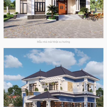
Mẫu nhà mái Nhật xu hướng