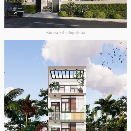
Mẫu nhà phố 4 tầng hiện đại