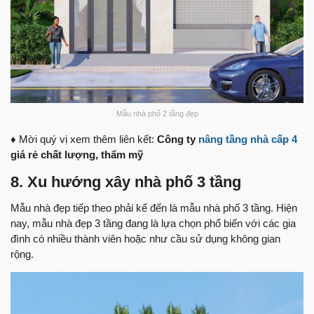
Mẫu nhà phố 2 tầng đẹp
♦ Mời quý vị xem thêm liên kết:
Công ty
nâng tầng nhà cấp 4
giá rẻ chất lượng, thẩm mỹ
8. Xu hướng xây nhà phố 3 tầng
Mẫu nhà đẹp tiếp theo phải kể đến là mẫu nhà phố 3 tầng. Hiện
nay, mẫu nhà đẹp 3 tầng đang là lựa chọn phổ biến với các gia
đình có nhiều thành viên hoặc như cầu sử dụng không gian
rộng.