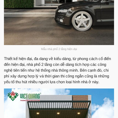
Mẫu nhà phố 2 tầng hiện đại
Thiết kế hiện đại, đa dạng về kiểu dáng, từ phong cách cổ điển
đến hiện đại, nhà phố 2 tầng còn dễ dàng tích hợp các công
nghệ tiên tiến như hệ thống nhà thông minh. Bên cạnh đó, chi
phí xây dựng hợp lý và thời gian thi công ngắn cũng là những
yếu tố thu hút nhiều người lựa chọn loại hình nhà ở này.