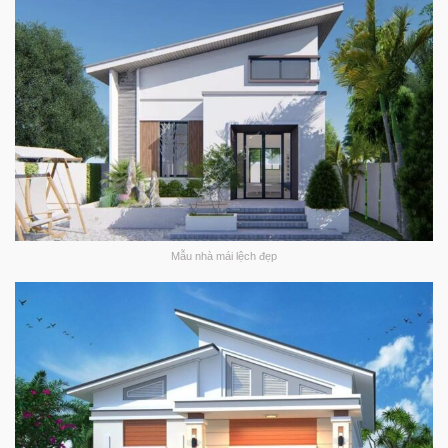
Mẫu nhà mái lệch đẹp