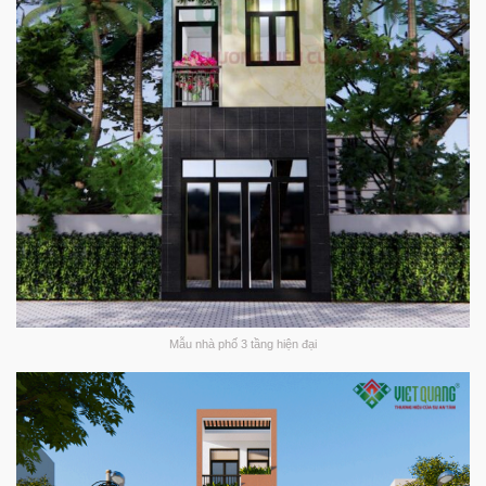
Mẫu nhà phố 3 tầng hiện đại