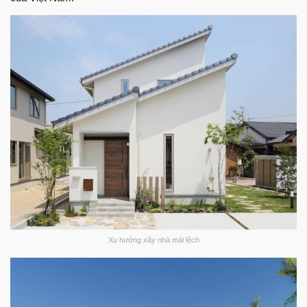
Xu hướng xây nhà mái lệch