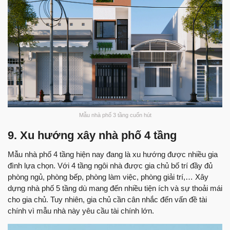
Mẫu nhà phố 3 tầng cuốn hút
9. Xu hướng xây nhà phố 4 tầng
Mẫu nhà phố 4 tầng hiện nay đang là xu hướng được nhiều gia
đình lựa chọn. Với 4 tầng ngôi nhà được gia chủ bố trí đầy đủ
phòng ngủ, phòng bếp, phòng làm việc, phòng giải trí,… Xây
dựng nhà phố 5 tầng dù mang đến nhiều tiện ích và sự thoải mái
cho gia chủ. Tuy nhiên, gia chủ cần cân nhắc đến vấn đề tài
chính vì mẫu nhà này yêu cầu tài chính lớn.