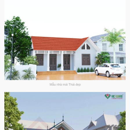
Mẫu nhà mái Thái đẹp