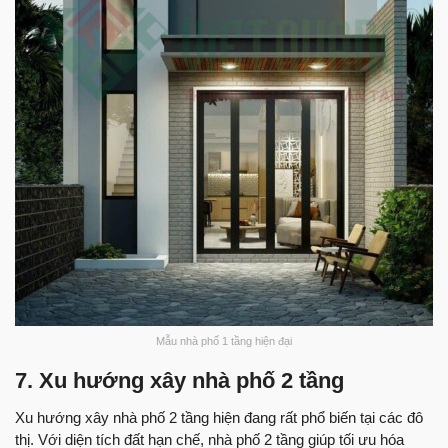
Mẫu nhà phố 1 tầng hiện đại
7. Xu hướng xây nhà phố 2 tầng
Xu hướng xây nhà phố 2 tầng hiện đang rất phổ biến tại các đô
thị. Với diện tích đất hạn chế, nhà phố 2 tầng giúp tối ưu hóa