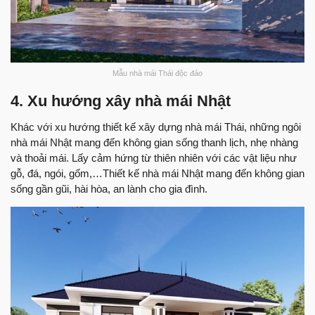
Mẫu nhà mái Thái độc đáo
4. Xu hướng xây nhà mái Nhật
Khác với xu hướng thiết kế xây dựng nhà mái Thái, những ngôi
nhà mái Nhật mang đến không gian sống thanh lịch, nhẹ nhàng
và thoải mái. Lấy cảm hứng từ thiên nhiên với các vật liệu như
gỗ, đá, ngói, gốm,…Thiết kế nhà mái Nhật mang đến không gian
sống gần gũi, hài hòa, an lành cho gia đình.