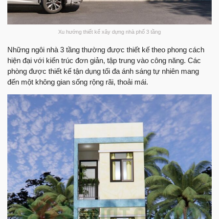
Xu hướng thiết kế xây dựng nhà phố 3 tầng
Những ngôi nhà 3 tầng thường được thiết kế theo phong cách
hiện đại với kiến trúc đơn giản, tập trung vào công năng. Các
phòng được thiết kế tận dụng tối đa ánh sáng tự nhiên mang
đến một không gian sống rộng rãi, thoải mái.