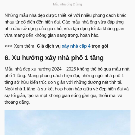
Mẫu nhà ống 2 tầng
Những mẫu nhà đẹp được thiết kế với nhiều phong cách khác
nhau từ cổ điển đến hiện đại. Các mẫu nhà ống vừa đáp ứng
nhu cầu sử dụng của gia chủ, vừa tận dụng tối đa không gian
vừa mang đến không gian sang trọng, hoàn hảo.
>>> Xem thêm:
Giá dịch vụ
xây nhà cấp 4
trọn gói
6. Xu hướng xây nhà phố 1 tầng
Mẫu nhà đẹp xu hướng 2024 – 2025 không thể bỏ qua mẫu nhà
phố 1 tầng. Mang phong cách hiện đại, những ngôi nhà phố 1
tầng sở hữu kiến trúc đơn giản với những đường nét tinh tế.
Ngôi nhà 1 tầng là sự kết hợp hoàn hảo giữa vẻ đẹp hiện đại và
sự tối giản, tạo ra một không gian sống gần gũi, thoải mái và
thoáng đãng.