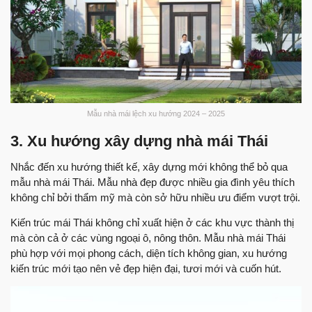
Mẫu nhà mái lệch xu hướng 2024 – 2025
3. Xu hướng xây dựng nhà mái Thái
Nhắc đến xu hướng thiết kế, xây dựng mới không thể bỏ qua
mẫu nhà mái Thái. Mẫu nhà đẹp được nhiều gia đình yêu thích
không chỉ bởi thẩm mỹ mà còn sở hữu nhiều ưu điểm vượt trội.
Kiến trúc mái Thái không chỉ xuất hiện ở các khu vực thành thị
mà còn cả ở các vùng ngoại ô, nông thôn. Mẫu nhà mái Thái
phù hợp với mọi phong cách, diện tích không gian, xu hướng
kiến trúc mới tạo nên vẻ đẹp hiện đại, tươi mới và cuốn hút.