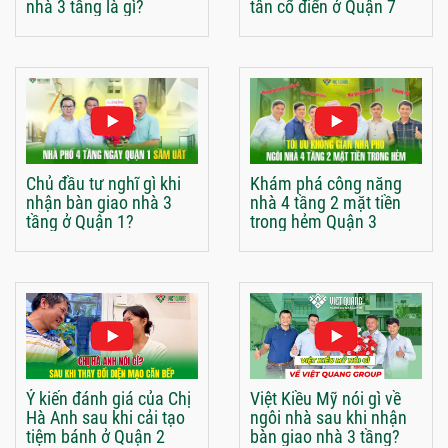
nhà 3 tầng là gì?
tân cổ điển ở Quận 7
Chủ đầu tư nghĩ gì khi
Khám phá công năng
nhận bàn giao nhà 3
nhà 4 tầng 2 mặt tiền
tầng ở Quận 1?
trong hẻm Quận 3
Ý kiến đánh giá của Chị
Việt Kiều Mỹ nói gì về
Hà Anh sau khi cải tạo
ngôi nhà sau khi nhận
tiệm bánh ở Quận 2
bàn giao nhà 3 tầng?