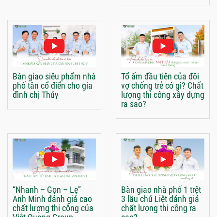
Bàn giao siêu phẩm nhà
Tổ ấm đầu tiên của đôi
phố tân cổ điển cho gia
vợ chống trẻ có gì? Chất
đình chị Thúy
lượng thi công xây dựng
ra sao?
“Nhanh – Gọn – Lẹ”
Bàn giao nhà phố 1 trệt
Anh Minh đánh giá cao
3 lầu chú Liệt đánh giá
chất lượng thi công của
chất lượng thi công ra