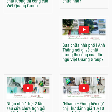
chất lượng thi công của
chữa nhà?
Việt Quang Group
Sửa chữa nhà phố | Anh
Thắng nói gì về chất
lượng thi công của đội
ngũ Việt Quang Group?
Nhận nhà 1 trệt 2 lầu
“Nhanh – Đúng tiến độ”
sau sửa chữa trọn gói
chị Thư đánh giá 10/10