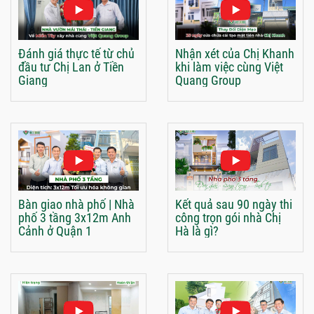
Đánh giá thực tế từ chủ
Nhận xét của Chị Khanh
đầu tư Chị Lan ở Tiền
khi làm việc cùng Việt
Giang
Quang Group
Bàn giao nhà phố | Nhà
Kết quả sau 90 ngày thi
phố 3 tầng 3x12m Anh
công trọn gói nhà Chị
Cảnh ở Quận 1
Hà là gì?