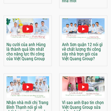
nhà mới
Nụ cười của anh Hùng
Anh Sơn quận 12 nói gì
là thành quả lớn nhất
về chất lượng thi công
cho năng lực thi công
xây nhà trọn gói của
của Việt Quang Group
Việt Quang Group?
Nhận nhà mới chị Trang
Vì sao anh Đạo tin chọn
Bình Thạnh nói gì về
Việt Quang Group sửa