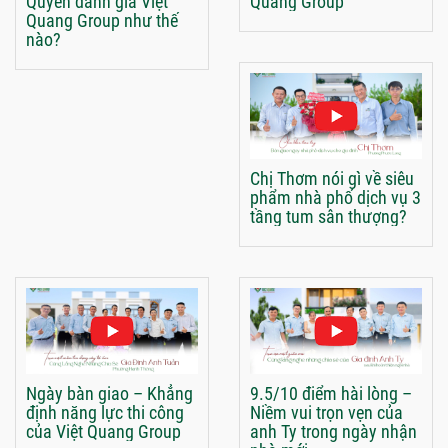
Quyên đánh giá Việt
Quang Group
Quang Group như thế
nào?
Chị Thơm nói gì về siêu
phẩm nhà phố dịch vụ 3
tầng tum sân thượng?
Ngày bàn giao – Khẳng
9.5/10 điểm hài lòng –
định năng lực thi công
Niềm vui trọn vẹn của
của Việt Quang Group
anh Ty trong ngày nhận