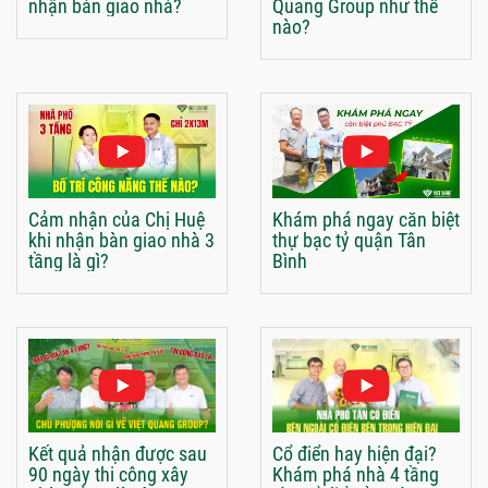
nhận bàn giao nhà?
Quang Group như thế
nào?
Cảm nhận của Chị Huệ
Khám phá ngay căn biệt
khi nhận bàn giao nhà 3
thự bạc tỷ quận Tân
tầng là gì?
Bình
Kết quả nhận được sau
Cổ điển hay hiện đại?
90 ngày thi công xây
Khám phá nhà 4 tầng