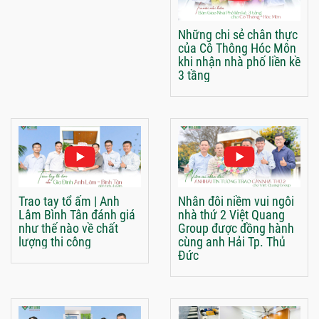
Những chi sẻ chân thực
của Cô Thông Hóc Môn
khi nhận nhà phố liền kề
3 tầng
Trao tay tổ ấm | Anh
Nhân đôi niềm vui ngôi
Lâm Bình Tân đánh giá
nhà thứ 2 Việt Quang
như thế nào về chất
Group được đồng hành
lượng thi công
cùng anh Hải Tp. Thủ
Đức