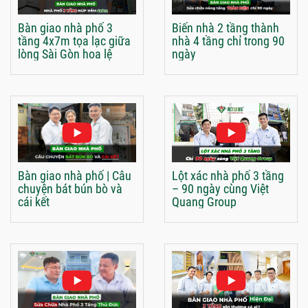
Bàn giao nhà phố 3
Biến nhà 2 tầng thành
tầng 4x7m tọa lạc giữa
nhà 4 tầng chỉ trong 90
lòng Sài Gòn hoa lệ
ngày
Bàn giao nhà phố | Câu
Lột xác nhà phố 3 tầng
chuyện bát bún bò và
– 90 ngày cùng Việt
cái kết
Quang Group