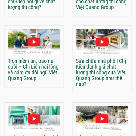
chị Điệp nói gì về chất
cho chất lượng thi công
lượng thi công?
Việt Quang Group
Trọn niềm tin, trao nụ
Sửa chữa nhà phố | Chị
cười – Chị Liên hài lòng
Kiều đánh giá chất
và cảm ơn đội ngũ Việt
lượng thi công của Việt
Quang Group
Quang Group như thế
nào?