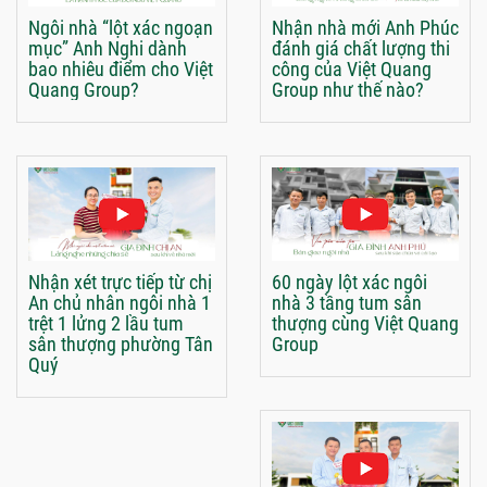
Ngôi nhà “lột xác ngoạn
Nhận nhà mới Anh Phúc
mục” Anh Nghi dành
đánh giá chất lượng thi
bao nhiêu điểm cho Việt
công của Việt Quang
Quang Group?
Group như thế nào?
Nhận xét trực tiếp từ chị
60 ngày lột xác ngôi
An chủ nhân ngôi nhà 1
nhà 3 tầng tum sân
trệt 1 lửng 2 lầu tum
thượng cùng Việt Quang
sân thượng phường Tân
Group
Quý