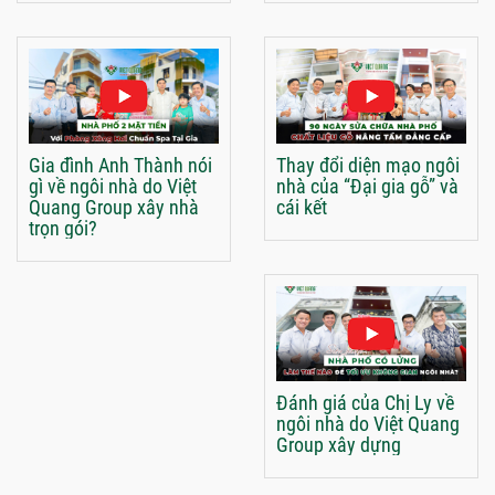
Gia đình Anh Thành nói
Thay đổi diện mạo ngôi
gì về ngôi nhà do Việt
nhà của “Đại gia gỗ” và
Quang Group xây nhà
cái kết
trọn gói?
Đánh giá của Chị Ly về
ngôi nhà do Việt Quang
Group xây dựng