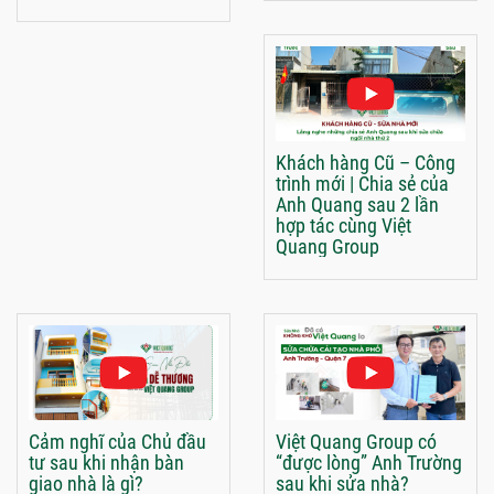
Khách hàng Cũ – Công
trình mới | Chia sẻ của
Anh Quang sau 2 lần
hợp tác cùng Việt
Quang Group
Cảm nghĩ của Chủ đầu
Việt Quang Group có
tư sau khi nhận bàn
“được lòng” Anh Trường
giao nhà là gì?
sau khi sửa nhà?