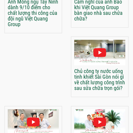
Anh Mông ngụ Tây Ninh
Cảm nghĩ của anh Bảo
dành 9/10 điểm cho
khi Việt Quang Group
chất lượng thi công của
bàn giao nhà sau chửa
đội ngũ Việt Quang
chữa?
Group
Chủ công ty nước uống
tinh khiết Sài Gòn nói gì
về chất lượng công trình
sau sửa chữa trọn gói?