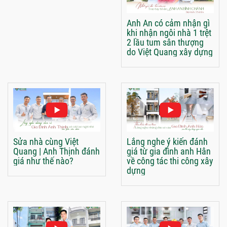
Anh An có cảm nhận gì
khi nhận ngôi nhà 1 trệt
2 lầu tum sân thượng
do Việt Quang xây dựng
Sửa nhà cùng Việt
Lắng nghe ý kiến đánh
Quang | Anh Thịnh đánh
giá từ gia đình anh Hân
giá như thế nào?
về công tác thi công xây
dựng