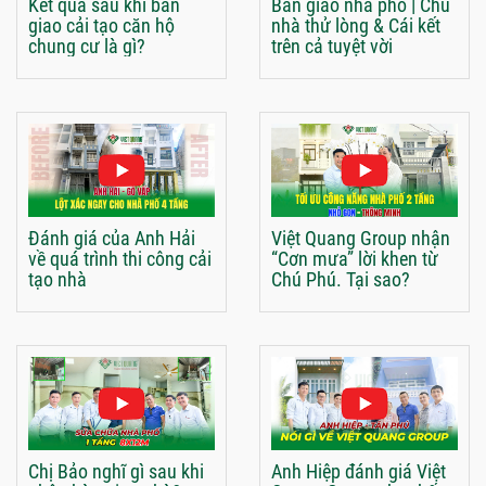
Kết quả sau khi bàn
Bàn giao nhà phố | Chủ
giao cải tạo căn hộ
nhà thử lòng & Cái kết
chung cư là gì?
trên cả tuyệt vời
Đánh giá của Anh Hải
Việt Quang Group nhận
về quá trình thi công cải
“Cơn mưa” lời khen từ
tạo nhà
Chú Phú. Tại sao?
Chị Bảo nghĩ gì sau khi
Anh Hiệp đánh giá Việt