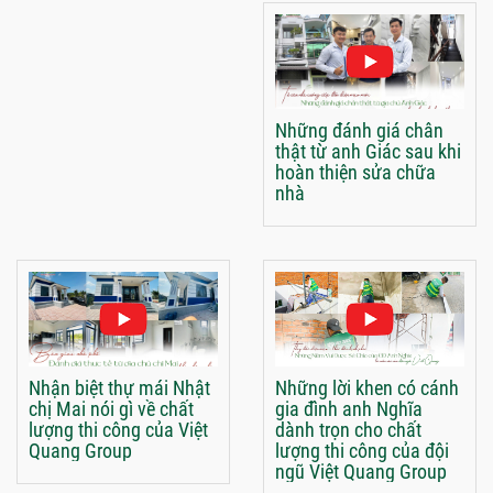
Những đánh giá chân
thật từ anh Giác sau khi
hoàn thiện sửa chữa
nhà
Nhận biệt thự mái Nhật
Những lời khen có cánh
chị Mai nói gì về chất
gia đình anh Nghĩa
lượng thi công của Việt
dành trọn cho chất
Quang Group
lượng thi công của đội
ngũ Việt Quang Group