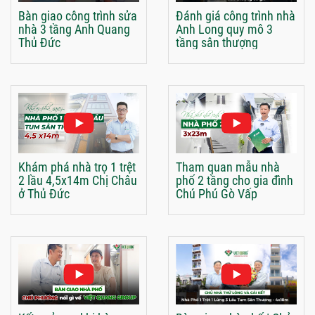
Bàn giao công trình sửa
Đánh giá công trình nhà
nhà 3 tầng Anh Quang
Anh Long quy mô 3
Thủ Đức
tầng sân thượng
Khám phá nhà trọ 1 trệt
Tham quan mẫu nhà
2 lầu 4,5x14m Chị Châu
phố 2 tầng cho gia đình
ở Thủ Đức
Chú Phú Gò Vấp