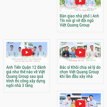
Bàn giao nhà phố | Anh
Tín nói gì về đội ngũ
Việt Quang Group
Anh Tiến Quận 12 đánh
Bác sĩ Khôi chia sẻ lý do
giá như thế nào về Việt
chọn Việt Quang Group
Quang Group sau quá
khi lần đầu xây nhà
trình thi công xây dựng
ngôi nhà 3 tầng