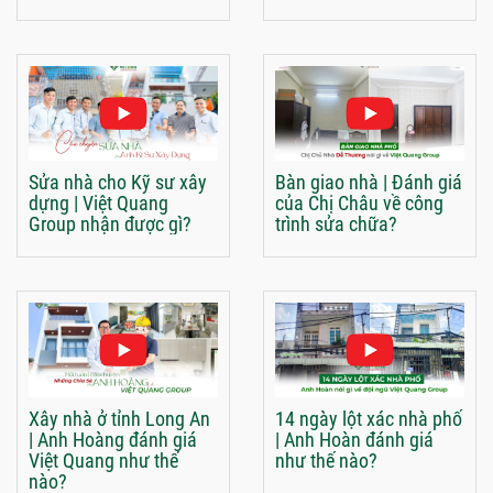
Sửa nhà cho Kỹ sư xây
Bàn giao nhà | Đánh giá
dựng | Việt Quang
của Chị Châu về công
Group nhận được gì?
trình sửa chữa?
Xây nhà ở tỉnh Long An
14 ngày lột xác nhà phố
| Anh Hoàng đánh giá
| Anh Hoàn đánh giá
Việt Quang như thế
như thế nào?
nào?