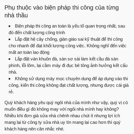
Phụ thuộc vào biện pháp thi công của từng
nhà thầu
Biện pháp thi công an toàn là yếu tố quan trọng nhất, sau
đó đến chất lượng công trình
Lắp đặt hệ cây chống, giàn giáo sai kỹ thuật để thi công
cho nhanh để đạt khối lượng công việc. Không nghĩ đến việc
mất an toàn lao động
Lắp đặt ván khuôn đà, sàn sơ sài làm kết cầu đà sàn
phình, lỗi lõm, lại cầm máy đi đục bê tông ảnh hưởng kết cấu
nhà.
Không sử dụng máy mọc chuyên dụng để áp dụng vào thi
công, kiến thi công không đạt chất lượng, nhưng được cái giá
rẻ.
Quý khách hàng yêu quý ngôi nhà của mình như vậy, quý vị có
muốn điều gì đó không may với ngôi nhà mình hay không?
Nhiều khi đơn giá sửa nhà chênh nhau chút ít nhưng lợi ích
mang lại từ công ty sửa nhà uy tín mang lại cao hơn thì quý
khách hàng nên cân nhắc nhé.