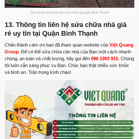
Sửa chữa nhà trọn gói chú Phát tại quận Bình Thạnh
13. Thông tin liên hệ sửa chữa nhà giá
rẻ uy tín tại Quận Bình Thạnh
Chân thành cám ơn bạn đã tham quan website của
Việt Quang
Group
. Để có thể sửa chữa căn nhà của Bạn một cách nhanh
chóng, an toàn và chất lượng, hãy gọi đến
096 1993 915
. Chúng
tôi luôn sẵn sàng phục vụ Bạn. Chúc bạn thật nhiều sức khỏe
và bình an. Trân trọng kính chào!