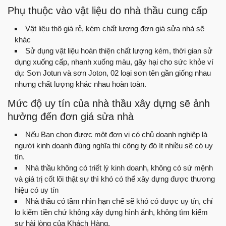
Phụ thuộc vào vật liệu do nhà thầu cung cấp
Vật liệu thô giá rẻ, kém chất lượng đơn giá sửa nhà sẽ
khác
Sử dụng vật liệu hoàn thiện chất lượng kém, thời gian sử
dụng xuống cấp, nhanh xuống màu, gây hại cho sức khỏe ví
dụ: Sơn Jotun và sơn Joton, 02 loại sơn tên gần giống nhau
nhưng chất lượng khác nhau hoàn toàn.
Mức độ uy tín của nhà thầu xây dựng sẽ ảnh
hưởng đến đơn giá sửa nhà
Nếu Bạn chọn được một đơn vị có chủ doanh nghiệp là
người kinh doanh đúng nghĩa thì công ty đó ít nhiều sẽ có uy
tín.
Nhà thầu không có triết lý kinh doanh, không có sứ mệnh
và giá trị cốt lõi thật sự thì khó có thể xây dựng được thương
hiệu có uy tín
Nhà thầu có tầm nhìn hạn chế sẽ khó có được uy tín, chỉ
lo kiếm tiền chứ không xây dựng hình ảnh, không tìm kiếm
sự hài lòng của Khách Hàng.