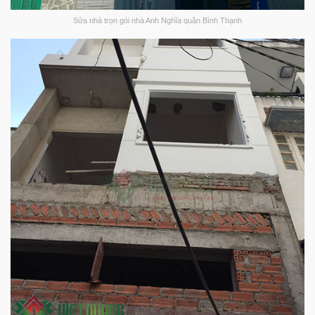
Sửa nhà trọn gói nhà Anh Nghĩa quận Bình Thạnh