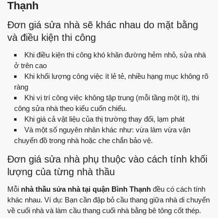
Thạnh
Đơn giá sửa nhà sẽ khác nhau do mặt bằng
và điều kiện thi công
Khi điều kiện thi công khó khăn đường hẻm nhỏ, sửa nhà
ở trên cao
Khi khối lượng công việc ít lẻ tẻ, nhiều hạng mục không rõ
ràng
Khi vị trí công việc không tập trung (mỗi tầng một ít), thi
công sửa nhà theo kiểu cuốn chiếu.
Khi giá cả vật liệu của thị trường thay đổi, lạm phát
Và một số nguyên nhân khác như: vừa làm vừa vận
chuyển đồ trong nhà hoặc che chắn bảo vệ.
Đơn giá sửa nhà phụ thuộc vào cách tính khối
lượng của từng nhà thầu
Mỗi
nhà thầu sửa nhà tại quận Bình Thạnh
đều có cách tính
khác nhau. Ví dụ: Bạn cần đập bỏ cầu thang giữa nhà di chuyển
về cuối nhà và làm cầu thang cuối nhà bằng bê tông cốt thép.