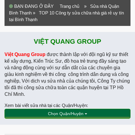
BẠN ĐANG Ở ĐÂY
Trang chủ
» Sửa nhà Quận
Bình Thạnh
» TOP 10 Công ty sửa chữa nhà giá rẻ uy tín
tại Bình Thạnh
VIỆT QUANG GROUP
Việt Quang Group
được thành lập với đội ngũ kỹ sư thiết
kế xây dựng, Kiến Trúc Sư, đồ họa trẻ trung đầy sáng tạo
và năng động cùng với sự dẫn dắt của các chuyên gia
giàu kinh nghiệm về thi công công trình dân dụng và công
nghiệp, Với dịch vụ sửa nhà của chúng tôi, Công Ty chúng
tôi đã thi công sửa chữa toàn các quận huyện tại TP Hồ
Chí Minh.
Xem bài viết sửa nhà tại các Quận/Huyện:
Chọn Quận/Huyện