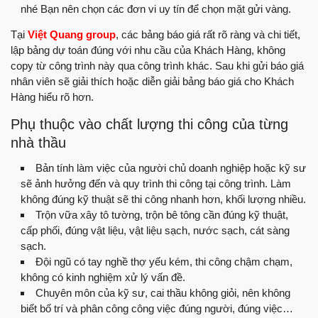
nhé Bạn nên chọn các đơn vi uy tín để chọn mặt gửi vàng.
Tại
Việt Quang group
, các bảng báo giá rất rõ ràng và chi tiết,
lập bảng dự toán đúng với nhu cầu của Khách Hàng, không
copy từ công trình này qua công trình khác. Sau khi gửi báo giá
nhân viên sẽ giải thích hoặc diễn giải bảng báo giá cho Khách
Hàng hiểu rõ hơn.
Phụ thuộc vào chất lượng thi công của từng
nhà thầu
Bản tính làm việc của người chủ doanh nghiệp hoặc kỹ sư
sẽ ảnh hưởng đến và quy trình thi công tại công trình. Làm
không đúng kỹ thuật sẽ thi công nhanh hơn, khối lượng nhiều.
Trộn vữa xây tô tường, trộn bê tông cần đúng kỹ thuật,
cấp phối, đúng vật liệu, vật liệu sạch, nước sạch, cát sàng
sạch.
Đội ngũ có tay nghề thợ yếu kém, thi công chậm chạm,
không có kinh nghiệm xử lý vấn đề.
Chuyên môn của kỹ sư, cai thầu không giỏi, nên không
biết bố trí và phân công công việc đúng người, đúng việc…