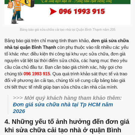
Bảng báo giá sửa chữa cải tạo nhà tại Quận Bình Thạnh năm 205
Bảng báo giá trên chỉ mang tính tham khảo,
đơn giá sửa chữa
nhà tại quận Bình Thạnh
còn phụ thuộc vào rất nhiều các yếu
tố khác như: điều kiện thi công tại khu vực sửa chữa, đơn giá
nguyên vật liệt tại thời điểm sửa chữa, các hạng mục theo yêu
cầu của chủ đầu tư. Bạn cần báo giá chính xác, hãy gọi cho
chúng tôi
096 1993 915
. Qua quá trình khảo sát thực tế và trao
đổi về phương án cải tạo, chúng tôi sẽ cung cấp bảng báo giá
chi tiết thực tế nhất giúp bạn sửa chữa căn nhà của mình.
>>>
Mời quý khách hàng tham khảo thêm:
Đơn giá sửa chữa nhà tại Tp HCM năm
2026
4. Những yếu tố ảnh hưởng đến đơn giá
khi sửa chữa cải tạo nhà ở quận Bình