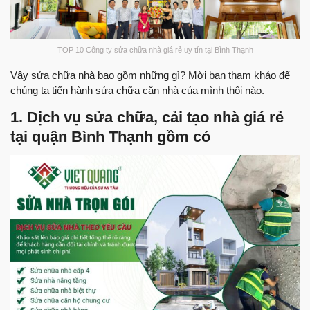
TOP 10 Công ty sửa chữa nhà giá rẻ uy tín tại Bình Thạnh
Vậy sửa chữa nhà bao gồm những gì? Mời bạn tham khảo để
chúng ta tiến hành sửa chữa căn nhà của mình thôi nào.
1. Dịch vụ sửa chữa, cải tạo nhà giá rẻ
tại quận Bình Thạnh gồm có