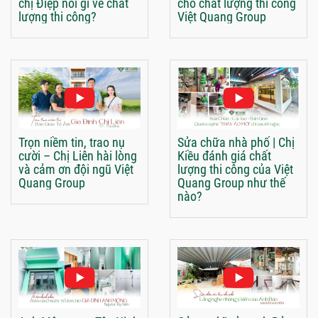
chị Điệp nói gì về chất
cho chất lượng thi công
lượng thi công?
Việt Quang Group
Trọn niềm tin, trao nụ
Sửa chữa nhà phố | Chị
cười – Chị Liên hài lòng
Kiều đánh giá chất
và cảm ơn đội ngũ Việt
lượng thi công của Việt
Quang Group
Quang Group như thế
nào?