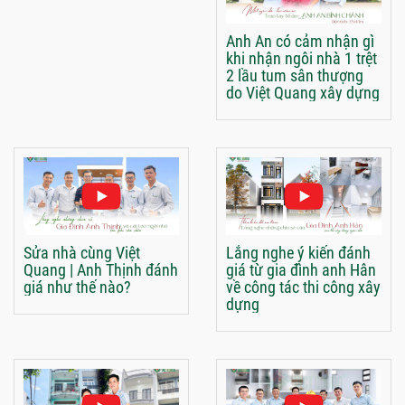
Anh An có cảm nhận gì
khi nhận ngôi nhà 1 trệt
2 lầu tum sân thượng
do Việt Quang xây dựng
Sửa nhà cùng Việt
Lắng nghe ý kiến đánh
Quang | Anh Thịnh đánh
giá từ gia đình anh Hân
giá như thế nào?
về công tác thi công xây
dựng