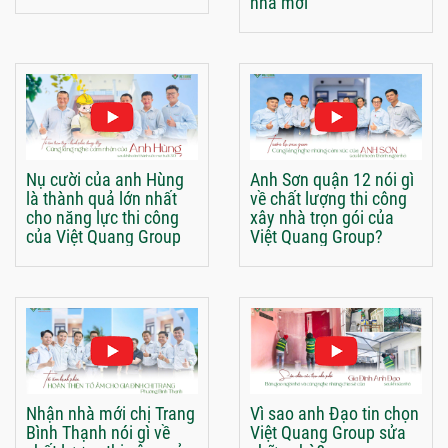
nhà mới
Nụ cười của anh Hùng
Anh Sơn quận 12 nói gì
là thành quả lớn nhất
về chất lượng thi công
cho năng lực thi công
xây nhà trọn gói của
của Việt Quang Group
Việt Quang Group?
Nhận nhà mới chị Trang
Vì sao anh Đạo tin chọn
Bình Thạnh nói gì về
Việt Quang Group sửa