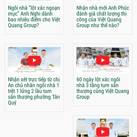
Ngôi nhà “lột xác ngoạn
Nhận nhà mới Anh Phúc
mục” Anh Nghi dành
đánh giá chất lượng thi
bao nhiêu điểm cho Việt
công của Việt Quang
Quang Group?
Group như thế nào?
Nhận xét trực tiếp từ chị
60 ngày lột xác ngôi
An chủ nhân ngôi nhà 1
nhà 3 tầng tum sân
trệt 1 lửng 2 lầu tum
thượng cùng Việt Quang
sân thượng phường Tân
Group
Quý