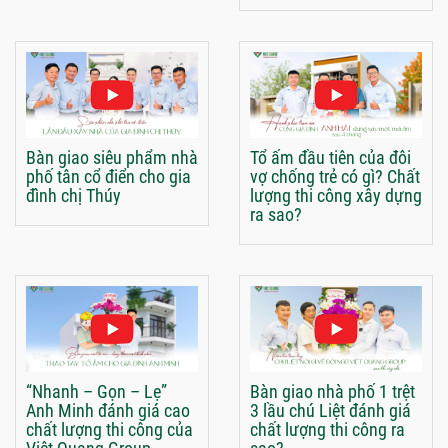
Bàn giao siêu phẩm nhà
Tổ ấm đầu tiên của đôi
phố tân cổ điển cho gia
vợ chống trẻ có gì? Chất
đình chị Thúy
lượng thi công xây dựng
ra sao?
“Nhanh – Gọn – Lẹ”
Bàn giao nhà phố 1 trệt
Anh Minh đánh giá cao
3 lầu chú Liệt đánh giá
chất lượng thi công của
chất lượng thi công ra