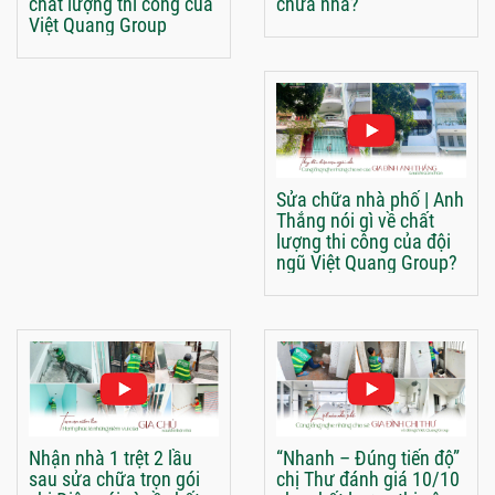
chất lượng thi công của
chữa nhà?
Việt Quang Group
Sửa chữa nhà phố | Anh
Thắng nói gì về chất
lượng thi công của đội
ngũ Việt Quang Group?
Nhận nhà 1 trệt 2 lầu
“Nhanh – Đúng tiến độ”
sau sửa chữa trọn gói
chị Thư đánh giá 10/10