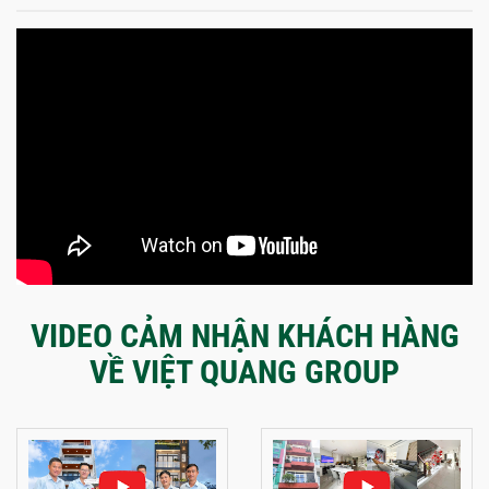
VIDEO CẢM NHẬN KHÁCH HÀNG
VỀ VIỆT QUANG GROUP