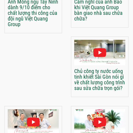
Anh Mông ngụ Tây Ninh
Cảm nghĩ của anh Bảo
dành 9/10 điểm cho
khi Việt Quang Group
chất lượng thi công của
bàn giao nhà sau chửa
đội ngũ Việt Quang
chữa?
Group
Chủ công ty nước uống
tinh khiết Sài Gòn nói gì
về chất lượng công trình
sau sửa chữa trọn gói?