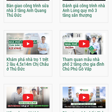
Bàn giao công trình sửa
Đánh giá công trình nhà
nhà 3 tầng Anh Quang
Anh Long quy mô 3
Thủ Đức
tầng sân thượng
Khám phá nhà trọ 1 trệt
Tham quan mẫu nhà
2 lầu 4,5x14m Chị Châu
phố 2 tầng cho gia đình
ở Thủ Đức
Chú Phú Gò Vấp