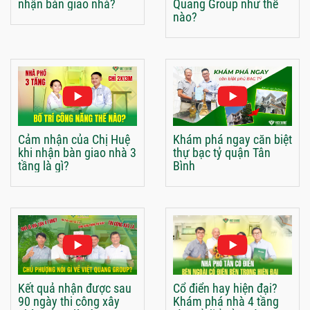
nhận bàn giao nhà?
Quang Group như thế
nào?
Cảm nhận của Chị Huệ
Khám phá ngay căn biệt
khi nhận bàn giao nhà 3
thự bạc tỷ quận Tân
tầng là gì?
Bình
Kết quả nhận được sau
Cổ điển hay hiện đại?
90 ngày thi công xây
Khám phá nhà 4 tầng