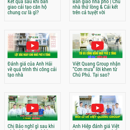
Kết quả sau khi bàn
Bàn giao nhà phố | Chủ
giao cải tạo căn hộ
nhà thử lòng & Cái kết
chung cư là gì?
trên cả tuyệt vời
Đánh giá của Anh Hải
Việt Quang Group nhận
về quá trình thi công cải
“Cơn mưa” lời khen từ
tạo nhà
Chú Phú. Tại sao?
Chị Bảo nghĩ gì sau khi
Anh Hiệp đánh giá Việt