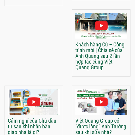
Khách hàng Cũ – Công
trình mới | Chia sẻ của
Anh Quang sau 2 lần
hợp tác cùng Việt
Quang Group
Cảm nghĩ của Chủ đầu
Việt Quang Group có
tư sau khi nhận bàn
“được lòng” Anh Trường
giao nhà là gì?
sau khi sửa nhà?