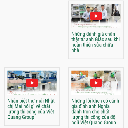
Những đánh giá chân
thật từ anh Giác sau khi
hoàn thiện sửa chữa
nhà
Nhận biệt thự mái Nhật
Những lời khen có cánh
chị Mai nói gì về chất
gia đình anh Nghĩa
lượng thi công của Việt
dành trọn cho chất
Quang Group
lượng thi công của đội
ngũ Việt Quang Group