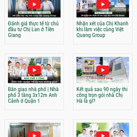
Đánh giá thực tế từ chủ
Nhận xét của Chị Khanh
đầu tư Chị Lan ở Tiền
khi làm việc cùng Việt
Giang
Quang Group
Bàn giao nhà phố | Nhà
Kết quả sau 90 ngày thi
phố 3 tầng 3x12m Anh
công trọn gói nhà Chị
Cảnh ở Quận 1
Hà là gì?