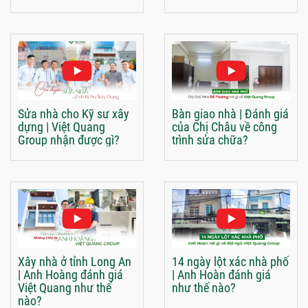
Sửa nhà cho Kỹ sư xây
Bàn giao nhà | Đánh giá
dựng | Việt Quang
của Chị Châu về công
Group nhận được gì?
trình sửa chữa?
Xây nhà ở tỉnh Long An
14 ngày lột xác nhà phố
| Anh Hoàng đánh giá
| Anh Hoàn đánh giá
Việt Quang như thế
như thế nào?
nào?