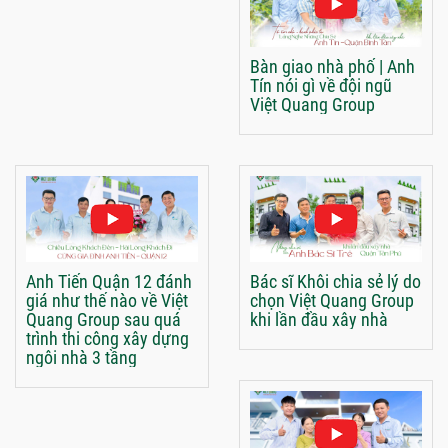
Bàn giao nhà phố | Anh
Tín nói gì về đội ngũ
Việt Quang Group
Anh Tiến Quận 12 đánh
Bác sĩ Khôi chia sẻ lý do
giá như thế nào về Việt
chọn Việt Quang Group
Quang Group sau quá
khi lần đầu xây nhà
trình thi công xây dựng
ngôi nhà 3 tầng