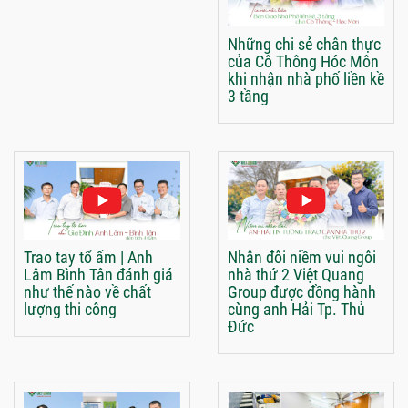
Những chi sẻ chân thực
của Cô Thông Hóc Môn
khi nhận nhà phố liền kề
3 tầng
Trao tay tổ ấm | Anh
Nhân đôi niềm vui ngôi
Lâm Bình Tân đánh giá
nhà thứ 2 Việt Quang
như thế nào về chất
Group được đồng hành
lượng thi công
cùng anh Hải Tp. Thủ
Đức