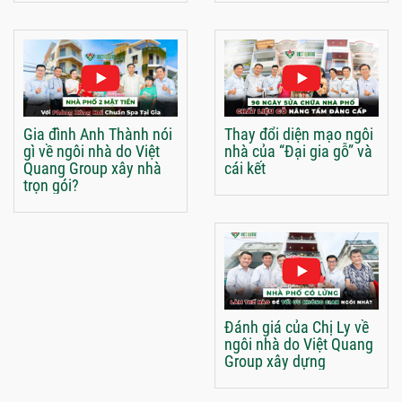
Gia đình Anh Thành nói
Thay đổi diện mạo ngôi
gì về ngôi nhà do Việt
nhà của “Đại gia gỗ” và
Quang Group xây nhà
cái kết
trọn gói?
Đánh giá của Chị Ly về
ngôi nhà do Việt Quang
Group xây dựng