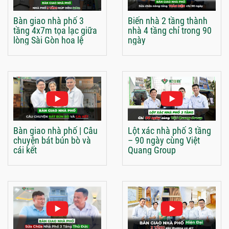
Bàn giao nhà phố 3
Biến nhà 2 tầng thành
tầng 4x7m tọa lạc giữa
nhà 4 tầng chỉ trong 90
lòng Sài Gòn hoa lệ
ngày
Bàn giao nhà phố | Câu
Lột xác nhà phố 3 tầng
chuyện bát bún bò và
– 90 ngày cùng Việt
cái kết
Quang Group