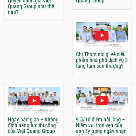
Quyên đánh giá Việt
Quang Group
Quang Group như thế
nào?
Chị Thơm nói gì về siêu
phẩm nhà phố dịch vụ 3
tầng tum sân thượng?
Ngày bàn giao – Khẳng
9.5/10 điểm hài lòng –
định năng lực thi công
Niềm vui trọn vẹn của
của Việt Quang Group
anh Ty trong ngày nhận