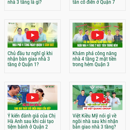
nhà 3 tầng là gì?
tân cổ điển ở Quận 7
Chủ đầu tư nghĩ gì khi
Khám phá công năng
nhận bàn giao nhà 3
nhà 4 tầng 2 mặt tiền
tầng ở Quận 1?
trong hẻm Quận 3
Ý kiến đánh giá của Chị
Việt Kiều Mỹ nói gì về
Hà Anh sau khi cải tạo
ngôi nhà sau khi nhận
tiệm bánh ở Quận 2
bàn giao nhà 3 tầng?