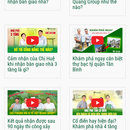
nhận bàn giao nhà?
Quang Group như thế
nào?
Cảm nhận của Chị Huệ
Khám phá ngay căn biệt
khi nhận bàn giao nhà 3
thự bạc tỷ quận Tân
tầng là gì?
Bình
Kết quả nhận được sau
Cổ điển hay hiện đại?
90 ngày thi công xây
Khám phá nhà 4 tầng