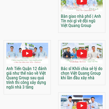
Bàn giao nhà phố | Anh
Tín nói gì về đội ngũ
Việt Quang Group
Anh Tiến Quận 12 đánh
Bác sĩ Khôi chia sẻ lý do
giá như thế nào về Việt
chọn Việt Quang Group
Quang Group sau quá
khi lần đầu xây nhà
trình thi công xây dựng
ngôi nhà 3 tầng