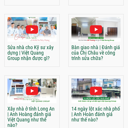
Sửa nhà cho Kỹ sư xây
Bàn giao nhà | Đánh giá
dựng | Việt Quang
của Chị Châu về công
Group nhận được gì?
trình sửa chữa?
Xây nhà ở tỉnh Long An
14 ngày lột xác nhà phố
| Anh Hoàng đánh giá
| Anh Hoàn đánh giá
Việt Quang như thế
như thế nào?
nào?