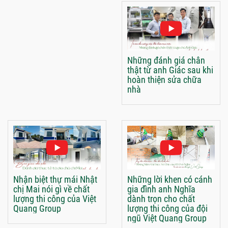
Những đánh giá chân
thật từ anh Giác sau khi
hoàn thiện sửa chữa
nhà
Nhận biệt thự mái Nhật
Những lời khen có cánh
chị Mai nói gì về chất
gia đình anh Nghĩa
lượng thi công của Việt
dành trọn cho chất
Quang Group
lượng thi công của đội
ngũ Việt Quang Group