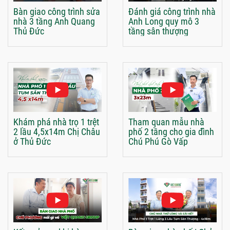
Bàn giao công trình sửa
Đánh giá công trình nhà
nhà 3 tầng Anh Quang
Anh Long quy mô 3
Thủ Đức
tầng sân thượng
Khám phá nhà trọ 1 trệt
Tham quan mẫu nhà
2 lầu 4,5x14m Chị Châu
phố 2 tầng cho gia đình
ở Thủ Đức
Chú Phú Gò Vấp