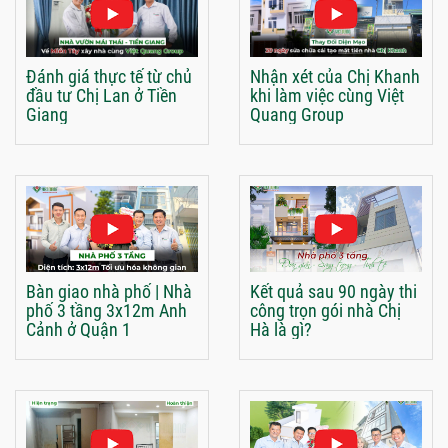
Đánh giá thực tế từ chủ
Nhận xét của Chị Khanh
đầu tư Chị Lan ở Tiền
khi làm việc cùng Việt
Giang
Quang Group
Bàn giao nhà phố | Nhà
Kết quả sau 90 ngày thi
phố 3 tầng 3x12m Anh
công trọn gói nhà Chị
Cảnh ở Quận 1
Hà là gì?