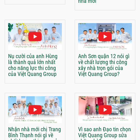
nhà mới
Nụ cười của anh Hùng
Anh Sơn quận 12 nói gì
là thành quả lớn nhất
về chất lượng thi công
cho năng lực thi công
xây nhà trọn gói của
của Việt Quang Group
Việt Quang Group?
Nhận nhà mới chị Trang
Vì sao anh Đạo tin chọn
Bình Thạnh nói gì về
Việt Quang Group sửa