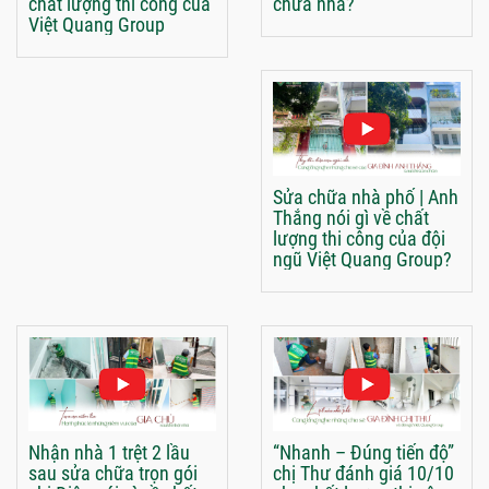
chất lượng thi công của
chữa nhà?
Việt Quang Group
Sửa chữa nhà phố | Anh
Thắng nói gì về chất
lượng thi công của đội
ngũ Việt Quang Group?
Nhận nhà 1 trệt 2 lầu
“Nhanh – Đúng tiến độ”
sau sửa chữa trọn gói
chị Thư đánh giá 10/10