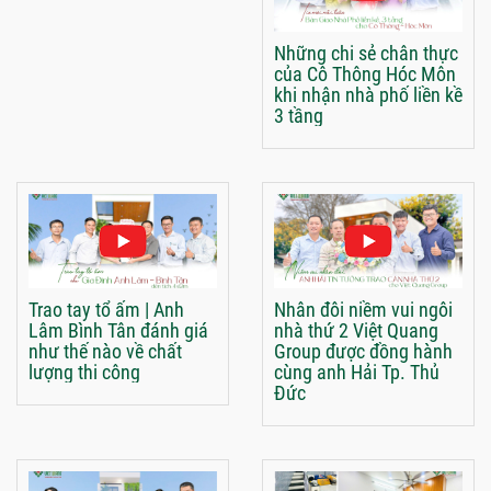
Những chi sẻ chân thực
của Cô Thông Hóc Môn
khi nhận nhà phố liền kề
3 tầng
Trao tay tổ ấm | Anh
Nhân đôi niềm vui ngôi
Lâm Bình Tân đánh giá
nhà thứ 2 Việt Quang
như thế nào về chất
Group được đồng hành
lượng thi công
cùng anh Hải Tp. Thủ
Đức