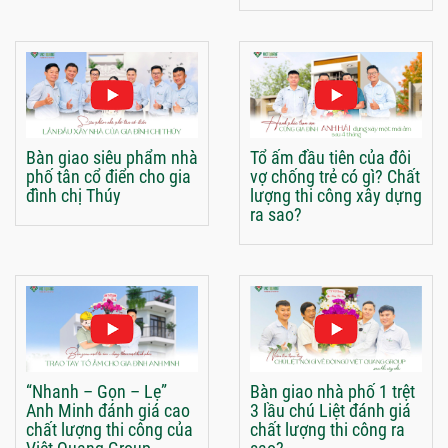
Bàn giao siêu phẩm nhà
Tổ ấm đầu tiên của đôi
phố tân cổ điển cho gia
vợ chống trẻ có gì? Chất
đình chị Thúy
lượng thi công xây dựng
ra sao?
“Nhanh – Gọn – Lẹ”
Bàn giao nhà phố 1 trệt
Anh Minh đánh giá cao
3 lầu chú Liệt đánh giá
chất lượng thi công của
chất lượng thi công ra