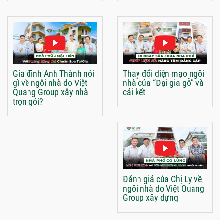
Gia đình Anh Thành nói
Thay đổi diện mạo ngôi
gì về ngôi nhà do Việt
nhà của “Đại gia gỗ” và
Quang Group xây nhà
cái kết
trọn gói?
Đánh giá của Chị Ly về
ngôi nhà do Việt Quang
Group xây dựng