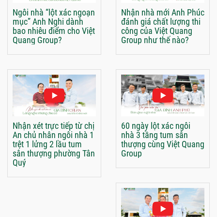
Ngôi nhà “lột xác ngoạn
Nhận nhà mới Anh Phúc
mục” Anh Nghi dành
đánh giá chất lượng thi
bao nhiêu điểm cho Việt
công của Việt Quang
Quang Group?
Group như thế nào?
Nhận xét trực tiếp từ chị
60 ngày lột xác ngôi
An chủ nhân ngôi nhà 1
nhà 3 tầng tum sân
trệt 1 lửng 2 lầu tum
thượng cùng Việt Quang
sân thượng phường Tân
Group
Quý