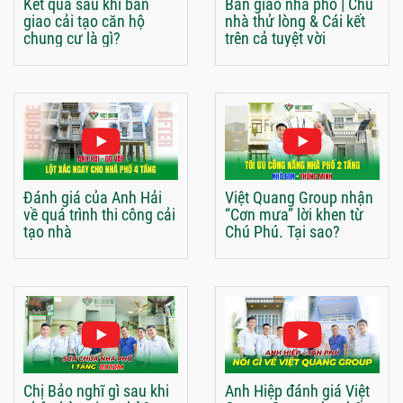
Kết quả sau khi bàn
Bàn giao nhà phố | Chủ
giao cải tạo căn hộ
nhà thử lòng & Cái kết
chung cư là gì?
trên cả tuyệt vời
Đánh giá của Anh Hải
Việt Quang Group nhận
về quá trình thi công cải
“Cơn mưa” lời khen từ
tạo nhà
Chú Phú. Tại sao?
Chị Bảo nghĩ gì sau khi
Anh Hiệp đánh giá Việt