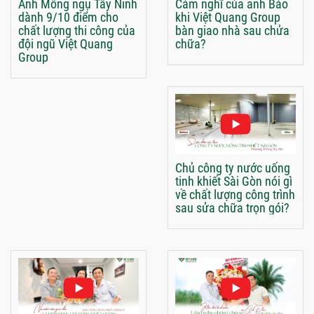
Anh Mông ngụ Tây Ninh
Cảm nghĩ của anh Bảo
dành 9/10 điểm cho
khi Việt Quang Group
chất lượng thi công của
bàn giao nhà sau chửa
đội ngũ Việt Quang
chữa?
Group
Chủ công ty nước uống
tinh khiết Sài Gòn nói gì
về chất lượng công trình
sau sửa chữa trọn gói?