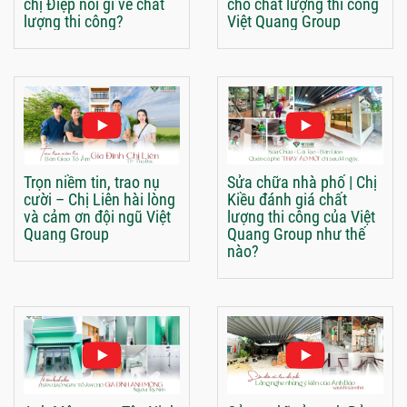
chị Điệp nói gì về chất
cho chất lượng thi công
lượng thi công?
Việt Quang Group
Trọn niềm tin, trao nụ
Sửa chữa nhà phố | Chị
cười – Chị Liên hài lòng
Kiều đánh giá chất
và cảm ơn đội ngũ Việt
lượng thi công của Việt
Quang Group
Quang Group như thế
nào?