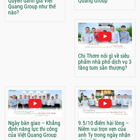
Quyên đánh giá Việt
Quang Group
Quang Group như thế
nào?
Chị Thơm nói gì về siêu
phẩm nhà phố dịch vụ 3
tầng tum sân thượng?
Ngày bàn giao – Khẳng
9.5/10 điểm hài lòng –
định năng lực thi công
Niềm vui trọn vẹn của
của Việt Quang Group
anh Ty trong ngày nhận