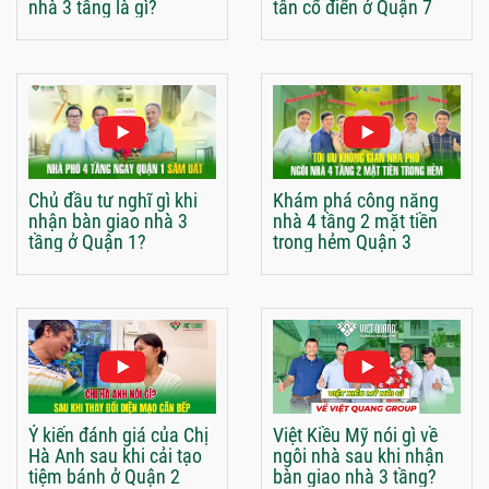
nhà 3 tầng là gì?
tân cổ điển ở Quận 7
Chủ đầu tư nghĩ gì khi
Khám phá công năng
nhận bàn giao nhà 3
nhà 4 tầng 2 mặt tiền
tầng ở Quận 1?
trong hẻm Quận 3
Ý kiến đánh giá của Chị
Việt Kiều Mỹ nói gì về
Hà Anh sau khi cải tạo
ngôi nhà sau khi nhận
tiệm bánh ở Quận 2
bàn giao nhà 3 tầng?