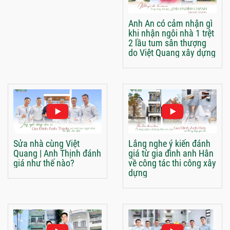
Anh An có cảm nhận gì
khi nhận ngôi nhà 1 trệt
2 lầu tum sân thượng
do Việt Quang xây dựng
Sửa nhà cùng Việt
Lắng nghe ý kiến đánh
Quang | Anh Thịnh đánh
giá từ gia đình anh Hân
giá như thế nào?
về công tác thi công xây
dựng