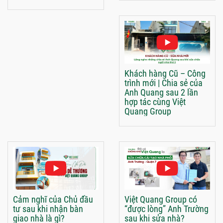
Khách hàng Cũ – Công
trình mới | Chia sẻ của
Anh Quang sau 2 lần
hợp tác cùng Việt
Quang Group
Cảm nghĩ của Chủ đầu
Việt Quang Group có
tư sau khi nhận bàn
“được lòng” Anh Trường
giao nhà là gì?
sau khi sửa nhà?