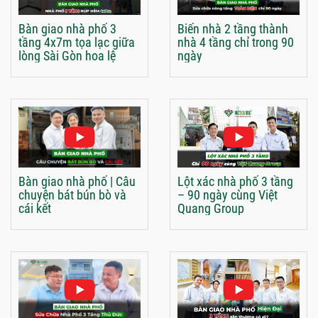
Bàn giao nhà phố 3
Biến nhà 2 tầng thành
tầng 4x7m tọa lạc giữa
nhà 4 tầng chỉ trong 90
lòng Sài Gòn hoa lệ
ngày
Bàn giao nhà phố | Câu
Lột xác nhà phố 3 tầng
chuyện bát bún bò và
– 90 ngày cùng Việt
cái kết
Quang Group