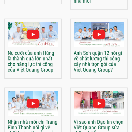
nhà mới
Nụ cười của anh Hùng
Anh Sơn quận 12 nói gì
là thành quả lớn nhất
về chất lượng thi công
cho năng lực thi công
xây nhà trọn gói của
của Việt Quang Group
Việt Quang Group?
Nhận nhà mới chị Trang
Vì sao anh Đạo tin chọn
Bình Thạnh nói gì về
Việt Quang Group sửa