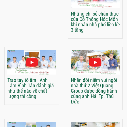
Những chi sẻ chân thực
của Cô Thông Hóc Môn
khi nhận nhà phố liền kề
3 tầng
Trao tay tổ ấm | Anh
Nhân đôi niềm vui ngôi
Lâm Bình Tân đánh giá
nhà thứ 2 Việt Quang
như thế nào về chất
Group được đồng hành
lượng thi công
cùng anh Hải Tp. Thủ
Đức