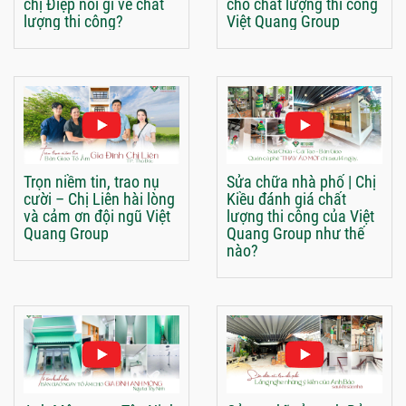
chị Điệp nói gì về chất
cho chất lượng thi công
lượng thi công?
Việt Quang Group
Trọn niềm tin, trao nụ
Sửa chữa nhà phố | Chị
cười – Chị Liên hài lòng
Kiều đánh giá chất
và cảm ơn đội ngũ Việt
lượng thi công của Việt
Quang Group
Quang Group như thế
nào?