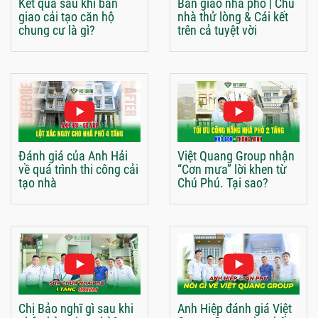
Kết quả sau khi bàn
Bàn giao nhà phố | Chủ
giao cải tạo căn hộ
nhà thử lòng & Cái kết
chung cư là gì?
trên cả tuyệt vời
Đánh giá của Anh Hải
Việt Quang Group nhận
về quá trình thi công cải
“Cơn mưa” lời khen từ
tạo nhà
Chú Phú. Tại sao?
Chị Bảo nghĩ gì sau khi
Anh Hiệp đánh giá Việt