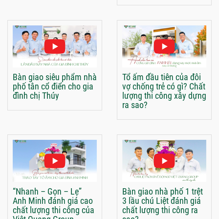
Bàn giao siêu phẩm nhà
Tổ ấm đầu tiên của đôi
phố tân cổ điển cho gia
vợ chống trẻ có gì? Chất
đình chị Thúy
lượng thi công xây dựng
ra sao?
“Nhanh – Gọn – Lẹ”
Bàn giao nhà phố 1 trệt
Anh Minh đánh giá cao
3 lầu chú Liệt đánh giá
chất lượng thi công của
chất lượng thi công ra