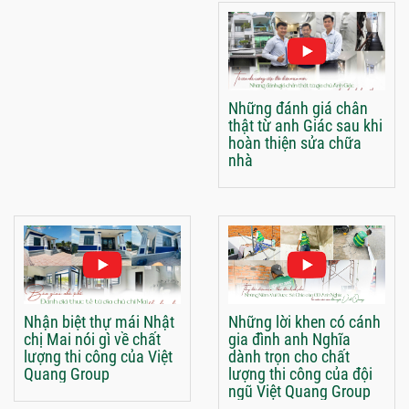
Những đánh giá chân
thật từ anh Giác sau khi
hoàn thiện sửa chữa
nhà
Nhận biệt thự mái Nhật
Những lời khen có cánh
chị Mai nói gì về chất
gia đình anh Nghĩa
lượng thi công của Việt
dành trọn cho chất
Quang Group
lượng thi công của đội
ngũ Việt Quang Group