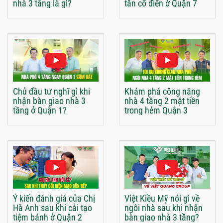
nhà 3 tầng là gì?
tân cổ điển ở Quận 7
Chủ đầu tư nghĩ gì khi
Khám phá công năng
nhận bàn giao nhà 3
nhà 4 tầng 2 mặt tiền
tầng ở Quận 1?
trong hẻm Quận 3
Ý kiến đánh giá của Chị
Việt Kiều Mỹ nói gì về
Hà Anh sau khi cải tạo
ngôi nhà sau khi nhận
tiệm bánh ở Quận 2
bàn giao nhà 3 tầng?