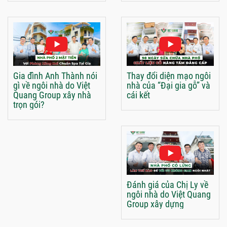
Gia đình Anh Thành nói
Thay đổi diện mạo ngôi
gì về ngôi nhà do Việt
nhà của “Đại gia gỗ” và
Quang Group xây nhà
cái kết
trọn gói?
Đánh giá của Chị Ly về
ngôi nhà do Việt Quang
Group xây dựng