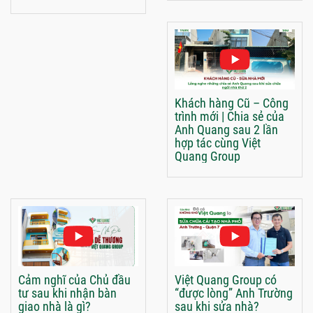
Khách hàng Cũ – Công
trình mới | Chia sẻ của
Anh Quang sau 2 lần
hợp tác cùng Việt
Quang Group
Cảm nghĩ của Chủ đầu
Việt Quang Group có
tư sau khi nhận bàn
“được lòng” Anh Trường
giao nhà là gì?
sau khi sửa nhà?