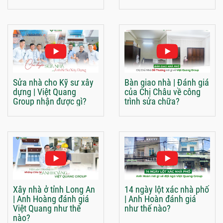
Sửa nhà cho Kỹ sư xây
Bàn giao nhà | Đánh giá
dựng | Việt Quang
của Chị Châu về công
Group nhận được gì?
trình sửa chữa?
Xây nhà ở tỉnh Long An
14 ngày lột xác nhà phố
| Anh Hoàng đánh giá
| Anh Hoàn đánh giá
Việt Quang như thế
như thế nào?
nào?