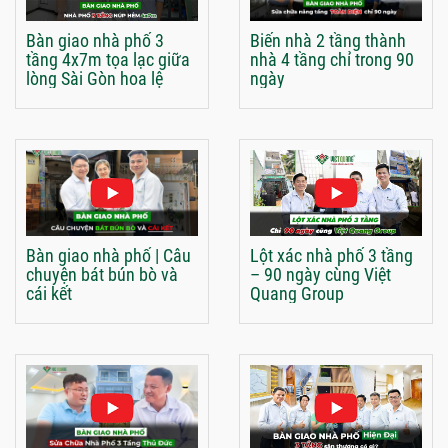
Bàn giao nhà phố 3
Biến nhà 2 tầng thành
tầng 4x7m tọa lạc giữa
nhà 4 tầng chỉ trong 90
lòng Sài Gòn hoa lệ
ngày
Bàn giao nhà phố | Câu
Lột xác nhà phố 3 tầng
chuyện bát bún bò và
– 90 ngày cùng Việt
cái kết
Quang Group