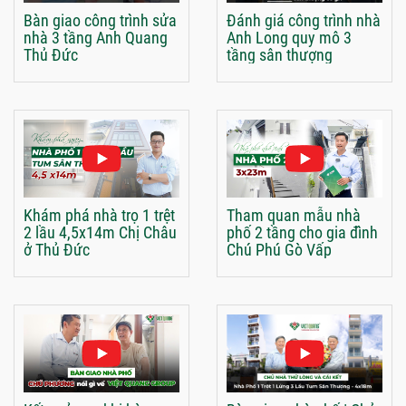
Bàn giao công trình sửa
Đánh giá công trình nhà
nhà 3 tầng Anh Quang
Anh Long quy mô 3
Thủ Đức
tầng sân thượng
Khám phá nhà trọ 1 trệt
Tham quan mẫu nhà
2 lầu 4,5x14m Chị Châu
phố 2 tầng cho gia đình
ở Thủ Đức
Chú Phú Gò Vấp