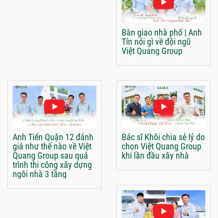
Bàn giao nhà phố | Anh
Tín nói gì về đội ngũ
Việt Quang Group
Anh Tiến Quận 12 đánh
Bác sĩ Khôi chia sẻ lý do
giá như thế nào về Việt
chọn Việt Quang Group
Quang Group sau quá
khi lần đầu xây nhà
trình thi công xây dựng
ngôi nhà 3 tầng