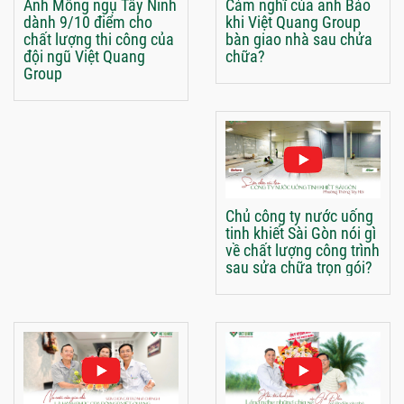
Anh Mông ngụ Tây Ninh
Cảm nghĩ của anh Bảo
dành 9/10 điểm cho
khi Việt Quang Group
chất lượng thi công của
bàn giao nhà sau chửa
đội ngũ Việt Quang
chữa?
Group
Chủ công ty nước uống
tinh khiết Sài Gòn nói gì
về chất lượng công trình
sau sửa chữa trọn gói?