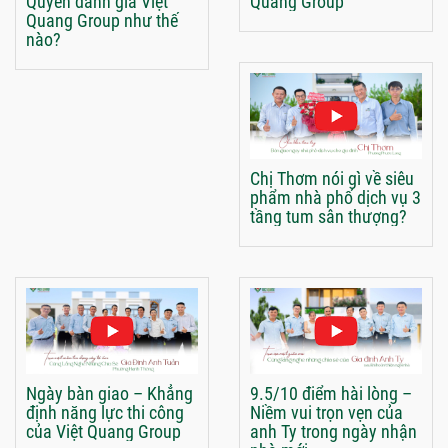
Quyên đánh giá Việt
Quang Group
Quang Group như thế
nào?
Chị Thơm nói gì về siêu
phẩm nhà phố dịch vụ 3
tầng tum sân thượng?
Ngày bàn giao – Khẳng
9.5/10 điểm hài lòng –
định năng lực thi công
Niềm vui trọn vẹn của
của Việt Quang Group
anh Ty trong ngày nhận