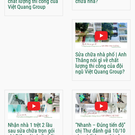
chất lượng thi công của
chữa nhà?
Việt Quang Group
Sửa chữa nhà phố | Anh
Thắng nói gì về chất
lượng thi công của đội
ngũ Việt Quang Group?
Nhận nhà 1 trệt 2 lầu
“Nhanh – Đúng tiến độ”
sau sửa chữa trọn gói
chị Thư đánh giá 10/10