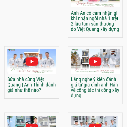
Anh An có cảm nhận gì
khi nhận ngôi nhà 1 trệt
2 lầu tum sân thượng
do Việt Quang xây dựng
Sửa nhà cùng Việt
Lắng nghe ý kiến đánh
Quang | Anh Thịnh đánh
giá từ gia đình anh Hân
giá như thế nào?
về công tác thi công xây
dựng