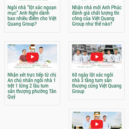
Ngôi nhà “lột xác ngoạn
Nhận nhà mới Anh Phúc
mục” Anh Nghi dành
đánh giá chất lượng thi
bao nhiêu điểm cho Việt
công của Việt Quang
Quang Group?
Group như thế nào?
Nhận xét trực tiếp từ chị
60 ngày lột xác ngôi
An chủ nhân ngôi nhà 1
nhà 3 tầng tum sân
trệt 1 lửng 2 lầu tum
thượng cùng Việt Quang
sân thượng phường Tân
Group
Quý