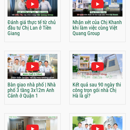
Đánh giá thực tế từ chủ
Nhận xét của Chị Khanh
đầu tư Chị Lan ở Tiền
khi làm việc cùng Việt
Giang
Quang Group
Bàn giao nhà phố | Nhà
Kết quả sau 90 ngày thi
phố 3 tầng 3x12m Anh
công trọn gói nhà Chị
Cảnh ở Quận 1
Hà là gì?