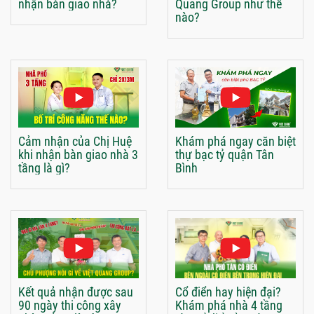
nhận bàn giao nhà?
Quang Group như thế
nào?
Cảm nhận của Chị Huệ
Khám phá ngay căn biệt
khi nhận bàn giao nhà 3
thự bạc tỷ quận Tân
tầng là gì?
Bình
Kết quả nhận được sau
Cổ điển hay hiện đại?
90 ngày thi công xây
Khám phá nhà 4 tầng