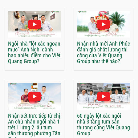
Ngôi nhà “lột xác ngoạn
Nhận nhà mới Anh Phúc
mục” Anh Nghi dành
đánh giá chất lượng thi
bao nhiêu điểm cho Việt
công của Việt Quang
Quang Group?
Group như thế nào?
Nhận xét trực tiếp từ chị
60 ngày lột xác ngôi
An chủ nhân ngôi nhà 1
nhà 3 tầng tum sân
trệt 1 lửng 2 lầu tum
thượng cùng Việt Quang
sân thượng phường Tân
Group