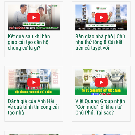
Kết quả sau khi bàn
Bàn giao nhà phố | Chủ
giao cải tạo căn hộ
nhà thử lòng & Cái kết
chung cư là gì?
trên cả tuyệt vời
Đánh giá của Anh Hải
Việt Quang Group nhận
về quá trình thi công cải
“Cơn mưa” lời khen từ
tạo nhà
Chú Phú. Tại sao?