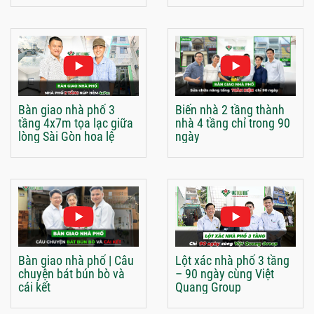
Bàn giao nhà phố 3
Biến nhà 2 tầng thành
tầng 4x7m tọa lạc giữa
nhà 4 tầng chỉ trong 90
lòng Sài Gòn hoa lệ
ngày
Bàn giao nhà phố | Câu
Lột xác nhà phố 3 tầng
chuyện bát bún bò và
– 90 ngày cùng Việt
cái kết
Quang Group