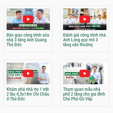
Bàn giao công trình sửa
Đánh giá công trình nhà
nhà 3 tầng Anh Quang
Anh Long quy mô 3
Thủ Đức
tầng sân thượng
Khám phá nhà trọ 1 trệt
Tham quan mẫu nhà
2 lầu 4,5x14m Chị Châu
phố 2 tầng cho gia đình
ở Thủ Đức
Chú Phú Gò Vấp