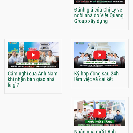
Đánh giá của Chị Ly về
ngôi nhà do Việt Quang
Group xây dựng
Cảm nghĩ của Anh Nam
Ký hợp đồng sau 24h
khi nhận bàn giao nhà
làm việc và cái kết
là gì?
Nhận nhà mới | Anh