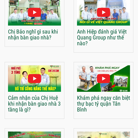
Chị Bảo nghĩ gì sau khi
Anh Hiệp đánh giá Việt
nhận bàn giao nhà?
Quang Group như thế
nào?
Cảm nhận của Chị Huệ
Khám phá ngay căn biệt
khi nhận bàn giao nhà 3
thự bạc tỷ quận Tân
tầng là gì?
Bình