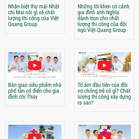
Nhận biệt thự mái Nhật
Những lời khen có cánh
chị Mai nói gì về chất
gia đình anh Nghĩa
lượng thi công của Việt
dành trọn cho chất
Quang Group
lượng thi công của đội
ngũ Việt Quang Group
Bàn giao siêu phẩm nhà
Tổ ấm đầu tiên của đôi
phố tân cổ điển cho gia
vợ chống trẻ có gì? Chất
đình chị Thúy
lượng thi công xây dựng
ra sao?