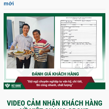
mới
VIDEO CẢM NHẬN KHÁCH HÀNG