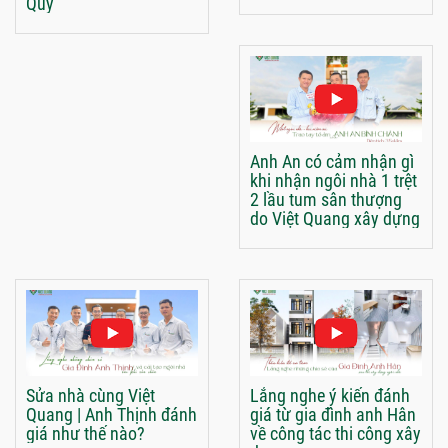
Quý
Anh An có cảm nhận gì
khi nhận ngôi nhà 1 trệt
2 lầu tum sân thượng
do Việt Quang xây dựng
Sửa nhà cùng Việt
Lắng nghe ý kiến đánh
Quang | Anh Thịnh đánh
giá từ gia đình anh Hân
giá như thế nào?
về công tác thi công xây