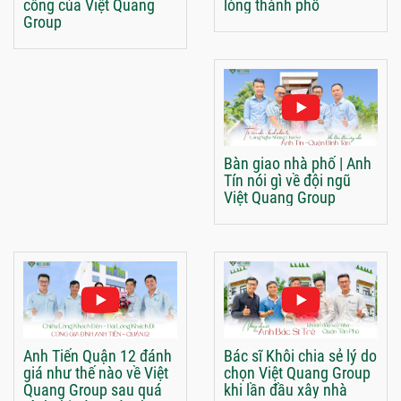
công của Việt Quang
lòng thành phố
Group
Bàn giao nhà phố | Anh
Tín nói gì về đội ngũ
Việt Quang Group
Anh Tiến Quận 12 đánh
Bác sĩ Khôi chia sẻ lý do
giá như thế nào về Việt
chọn Việt Quang Group
Quang Group sau quá
khi lần đầu xây nhà