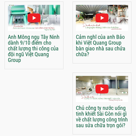
Anh Mông ngụ Tây Ninh
Cảm nghĩ của anh Bảo
dành 9/10 điểm cho
khi Việt Quang Group
chất lượng thi công của
bàn giao nhà sau chửa
đội ngũ Việt Quang
chữa?
Group
Chủ công ty nước uống
tinh khiết Sài Gòn nói gì
về chất lượng công trình
sau sửa chữa trọn gói?