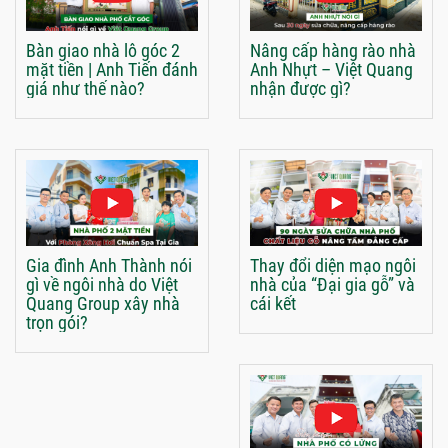
Bàn giao nhà lô góc 2
Nâng cấp hàng rào nhà
mặt tiền | Anh Tiến đánh
Anh Nhựt – Việt Quang
giá như thế nào?
nhận được gì?
Gia đình Anh Thành nói
Thay đổi diện mạo ngôi
gì về ngôi nhà do Việt
nhà của “Đại gia gỗ” và
Quang Group xây nhà
cái kết
trọn gói?