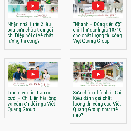
Nhận nhà 1 trệt 2 lầu
“Nhanh – Đúng tiến độ”
sau sửa chữa trọn gói
chị Thư đánh giá 10/10
chị Điệp nói gì về chất
cho chất lượng thi công
lượng thi công?
Việt Quang Group
Trọn niềm tin, trao nụ
Sửa chữa nhà phố | Chị
cười – Chị Liên hài lòng
Kiều đánh giá chất
và cảm ơn đội ngũ Việt
lượng thi công của Việt
Quang Group
Quang Group như thế
nào?