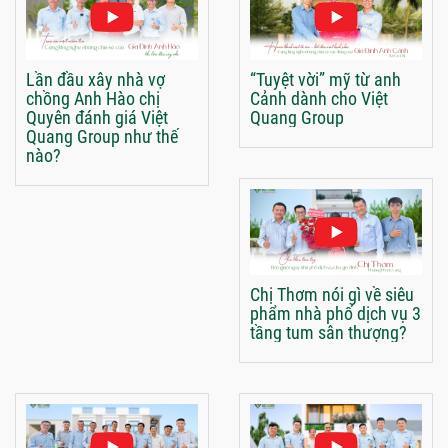
Lần đầu xây nhà vợ
“Tuyệt vời” mỹ từ anh
chồng Anh Hào chị
Cảnh dành cho Việt
Quyên đánh giá Việt
Quang Group
Quang Group như thế
nào?
Chị Thơm nói gì về siêu
phẩm nhà phố dịch vụ 3
tầng tum sân thượng?