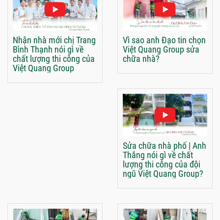
Nhận nhà mới chị Trang
Vì sao anh Đạo tin chọn
Bình Thạnh nói gì về
Việt Quang Group sửa
chất lượng thi công của
chữa nhà?
Việt Quang Group
Sửa chữa nhà phố | Anh
Thắng nói gì về chất
lượng thi công của đội
ngũ Việt Quang Group?