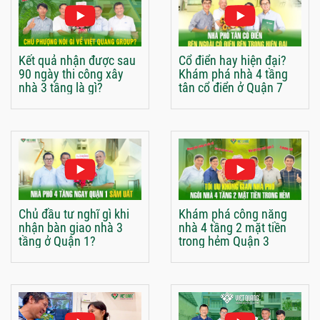
Kết quả nhận được sau
Cổ điển hay hiện đại?
90 ngày thi công xây
Khám phá nhà 4 tầng
nhà 3 tầng là gì?
tân cổ điển ở Quận 7
Chủ đầu tư nghĩ gì khi
Khám phá công năng
nhận bàn giao nhà 3
nhà 4 tầng 2 mặt tiền
tầng ở Quận 1?
trong hẻm Quận 3