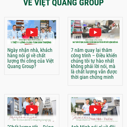
VỀ VIỆT QUANG GROUP
Ngày nhận nhà, khách
7 năm quay lại thăm
hàng nói gì về chất
công trình – Điều khiến
lượng thi công của Việt
chúng tôi tự hào nhất
Quang Group?
không phải lời nói, mà
là chất lượng vẫn được
thời gian chứng minh