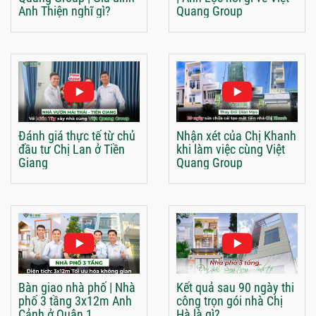
Anh Thiện nghĩ gì?
Quang Group
Đánh giá thực tế từ chủ
Nhận xét của Chị Khanh
đầu tư Chị Lan ở Tiền
khi làm việc cùng Việt
Giang
Quang Group
Bàn giao nhà phố | Nhà
Kết quả sau 90 ngày thi
phố 3 tầng 3x12m Anh
công trọn gói nhà Chị
Cảnh ở Quận 1
Hà là gì?