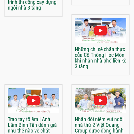
trình thi công xây dựng
ngôi nhà 3 tầng
Những chi sẻ chân thực
của Cô Thông Hóc Môn
khi nhận nhà phố liền kề
3 tầng
Trao tay tổ ấm | Anh
Nhân đôi niềm vui ngôi
Lâm Bình Tân đánh giá
nhà thứ 2 Việt Quang
như thế nào về chất
Group được đồng hành