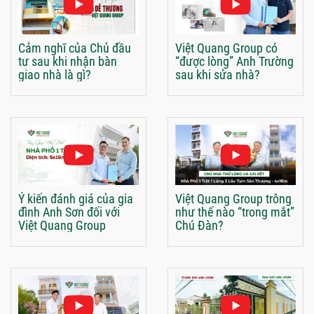
Cảm nghĩ của Chủ đầu
Việt Quang Group có
tư sau khi nhận bàn
“được lòng” Anh Trường
giao nhà là gì?
sau khi sửa nhà?
Ý kiến đánh giá của gia
Việt Quang Group trông
đình Anh Sơn đối với
như thế nào “trong mắt”
Việt Quang Group
Chú Đàn?