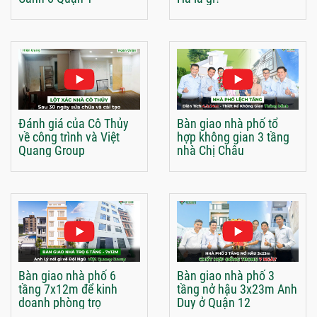
Đánh giá của Cô Thủy
Bàn giao nhà phố tổ
về công trình và Việt
hợp không gian 3 tầng
Quang Group
nhà Chị Châu
Bàn giao nhà phố 6
Bàn giao nhà phố 3
tầng 7x12m để kinh
tầng nở hậu 3x23m Anh
doanh phòng trọ
Duy ở Quận 12