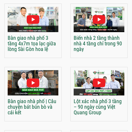
Bàn giao nhà phố 3
Biến nhà 2 tầng thành
tầng 4x7m tọa lạc giữa
nhà 4 tầng chỉ trong 90
lòng Sài Gòn hoa lệ
ngày
Bàn giao nhà phố | Câu
Lột xác nhà phố 3 tầng
chuyện bát bún bò và
– 90 ngày cùng Việt
cái kết
Quang Group