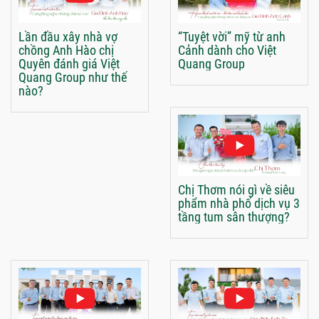
Lần đầu xây nhà vợ
“Tuyệt vời” mỹ từ anh
chồng Anh Hào chị
Cảnh dành cho Việt
Quyên đánh giá Việt
Quang Group
Quang Group như thế
nào?
Chị Thơm nói gì về siêu
phẩm nhà phố dịch vụ 3
tầng tum sân thượng?