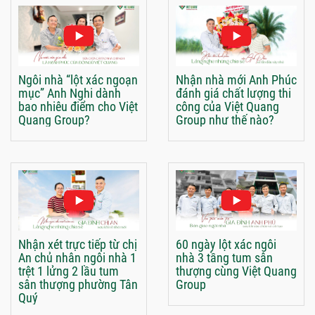
Ngôi nhà “lột xác ngoạn
Nhận nhà mới Anh Phúc
mục” Anh Nghi dành
đánh giá chất lượng thi
bao nhiêu điểm cho Việt
công của Việt Quang
Quang Group?
Group như thế nào?
Nhận xét trực tiếp từ chị
60 ngày lột xác ngôi
An chủ nhân ngôi nhà 1
nhà 3 tầng tum sân
trệt 1 lửng 2 lầu tum
thượng cùng Việt Quang
sân thượng phường Tân
Group
Quý