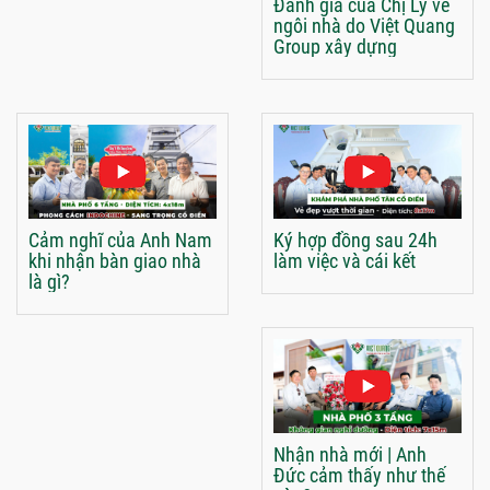
Đánh giá của Chị Ly về
ngôi nhà do Việt Quang
Group xây dựng
Cảm nghĩ của Anh Nam
Ký hợp đồng sau 24h
khi nhận bàn giao nhà
làm việc và cái kết
là gì?
Nhận nhà mới | Anh
Đức cảm thấy như thế