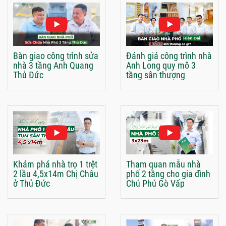
Bàn giao công trình sửa
Đánh giá công trình nhà
nhà 3 tầng Anh Quang
Anh Long quy mô 3
Thủ Đức
tầng sân thượng
Khám phá nhà trọ 1 trệt
Tham quan mẫu nhà
2 lầu 4,5x14m Chị Châu
phố 2 tầng cho gia đình
ở Thủ Đức
Chú Phú Gò Vấp