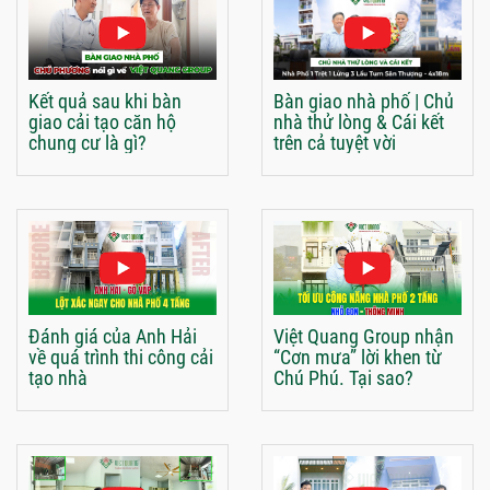
Kết quả sau khi bàn
Bàn giao nhà phố | Chủ
giao cải tạo căn hộ
nhà thử lòng & Cái kết
chung cư là gì?
trên cả tuyệt vời
Đánh giá của Anh Hải
Việt Quang Group nhận
về quá trình thi công cải
“Cơn mưa” lời khen từ
tạo nhà
Chú Phú. Tại sao?