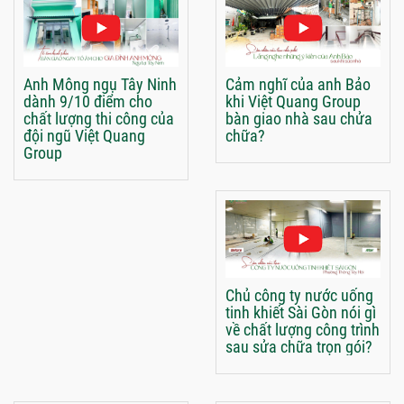
Anh Mông ngụ Tây Ninh
Cảm nghĩ của anh Bảo
dành 9/10 điểm cho
khi Việt Quang Group
chất lượng thi công của
bàn giao nhà sau chửa
đội ngũ Việt Quang
chữa?
Group
Chủ công ty nước uống
tinh khiết Sài Gòn nói gì
về chất lượng công trình
sau sửa chữa trọn gói?