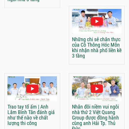
Những chi sẻ chân thực
của Cô Thông Hóc Môn
khi nhận nhà phố liền kề
3 tầng
Trao tay tổ ấm | Anh
Nhân đôi niềm vui ngôi
Lâm Bình Tân đánh giá
nhà thứ 2 Việt Quang
như thế nào về chất
Group được đồng hành
lượng thi công
cùng anh Hải Tp. Thủ
Đức