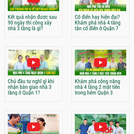
Kết quả nhận được sau
Cổ điển hay hiện đại?
90 ngày thi công xây
Khám phá nhà 4 tầng
nhà 3 tầng là gì?
tân cổ điển ở Quận 7
Chủ đầu tư nghĩ gì khi
Khám phá công năng
nhận bàn giao nhà 3
nhà 4 tầng 2 mặt tiền
tầng ở Quận 1?
trong hẻm Quận 3