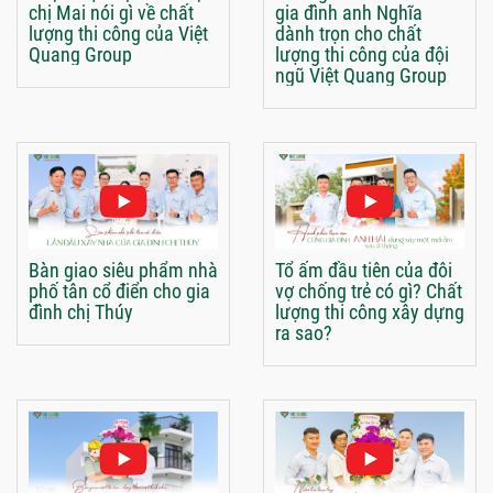
chị Mai nói gì về chất
gia đình anh Nghĩa
lượng thi công của Việt
dành trọn cho chất
Quang Group
lượng thi công của đội
ngũ Việt Quang Group
Bàn giao siêu phẩm nhà
Tổ ấm đầu tiên của đôi
phố tân cổ điển cho gia
vợ chống trẻ có gì? Chất
đình chị Thúy
lượng thi công xây dựng
ra sao?