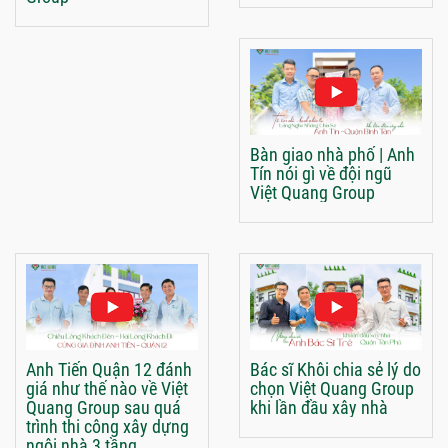
Bàn giao nhà phố | Anh
Tín nói gì về đội ngũ
Việt Quang Group
Anh Tiến Quận 12 đánh
Bác sĩ Khôi chia sẻ lý do
giá như thế nào về Việt
chọn Việt Quang Group
Quang Group sau quá
khi lần đầu xây nhà
trình thi công xây dựng
ngôi nhà 3 tầng