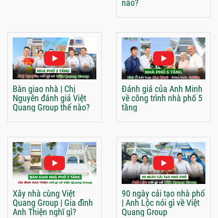
nào?
Bàn giao nhà | Chị
Đánh giá của Anh Minh
Nguyên đánh giá Việt
về công trình nhà phố 5
Quang Group thế nào?
tầng
Xây nhà cùng Việt
90 ngày cải tạo nhà phố
Quang Group | Gia đình
| Anh Lộc nói gì về Việt
Anh Thiện nghĩ gì?
Quang Group