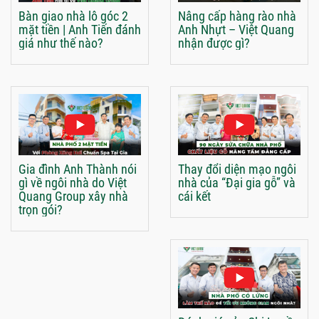
Bàn giao nhà lô góc 2
Nâng cấp hàng rào nhà
mặt tiền | Anh Tiến đánh
Anh Nhựt – Việt Quang
giá như thế nào?
nhận được gì?
Gia đình Anh Thành nói
Thay đổi diện mạo ngôi
gì về ngôi nhà do Việt
nhà của “Đại gia gỗ” và
Quang Group xây nhà
cái kết
trọn gói?