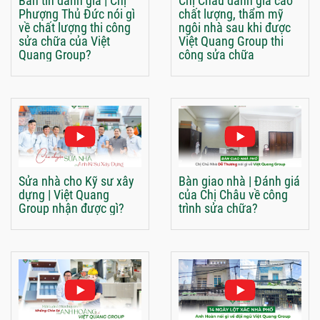
Bản tin đánh giá | Chị
Chị Châu đánh giá cao
Phượng Thủ Đức nói gì
chất lượng, thẩm mỹ
về chất lượng thi công
ngôi nhà sau khi được
sửa chữa của Việt
Việt Quang Group thi
Quang Group?
công sửa chữa
Sửa nhà cho Kỹ sư xây
Bàn giao nhà | Đánh giá
dựng | Việt Quang
của Chị Châu về công
Group nhận được gì?
trình sửa chữa?