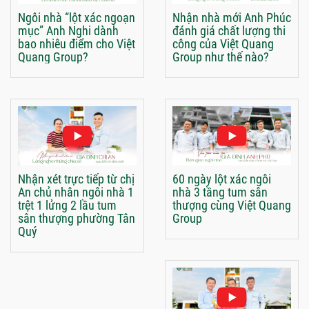
Ngôi nhà “lột xác ngoạn
Nhận nhà mới Anh Phúc
mục” Anh Nghi dành
đánh giá chất lượng thi
bao nhiêu điểm cho Việt
công của Việt Quang
Quang Group?
Group như thế nào?
Nhận xét trực tiếp từ chị
60 ngày lột xác ngôi
An chủ nhân ngôi nhà 1
nhà 3 tầng tum sân
trệt 1 lửng 2 lầu tum
thượng cùng Việt Quang
sân thượng phường Tân
Group
Quý