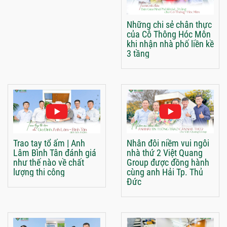
Những chi sẻ chân thực
của Cô Thông Hóc Môn
khi nhận nhà phố liền kề
3 tầng
Trao tay tổ ấm | Anh
Nhân đôi niềm vui ngôi
Lâm Bình Tân đánh giá
nhà thứ 2 Việt Quang
như thế nào về chất
Group được đồng hành
lượng thi công
cùng anh Hải Tp. Thủ
Đức