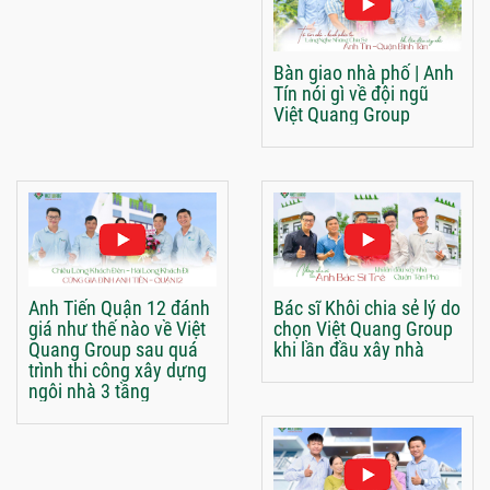
Bàn giao nhà phố | Anh
Tín nói gì về đội ngũ
Việt Quang Group
Anh Tiến Quận 12 đánh
Bác sĩ Khôi chia sẻ lý do
giá như thế nào về Việt
chọn Việt Quang Group
Quang Group sau quá
khi lần đầu xây nhà
trình thi công xây dựng
ngôi nhà 3 tầng