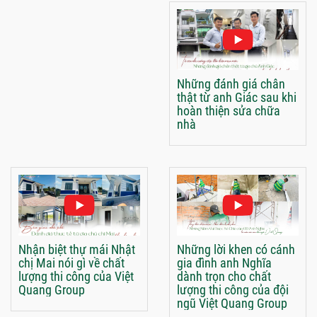
Những đánh giá chân
thật từ anh Giác sau khi
hoàn thiện sửa chữa
nhà
Nhận biệt thự mái Nhật
Những lời khen có cánh
chị Mai nói gì về chất
gia đình anh Nghĩa
lượng thi công của Việt
dành trọn cho chất
Quang Group
lượng thi công của đội
ngũ Việt Quang Group