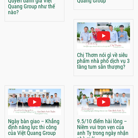
Quyên đánh giá Việt
Quang Group
Quang Group như thế
nào?
Chị Thơm nói gì về siêu
phẩm nhà phố dịch vụ 3
tầng tum sân thượng?
Ngày bàn giao – Khẳng
9.5/10 điểm hài lòng –
định năng lực thi công
Niềm vui trọn vẹn của
của Việt Quang Group
anh Ty trong ngày nhận