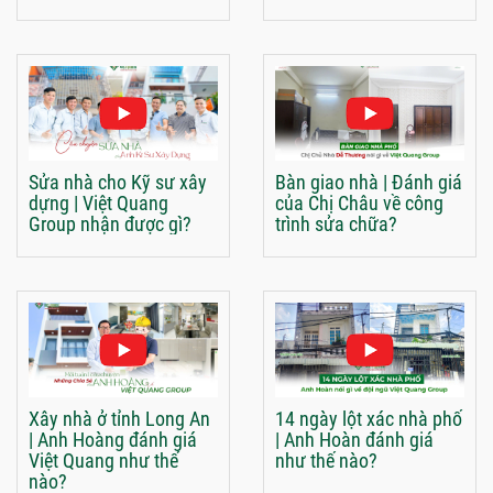
Sửa nhà cho Kỹ sư xây
Bàn giao nhà | Đánh giá
dựng | Việt Quang
của Chị Châu về công
Group nhận được gì?
trình sửa chữa?
Xây nhà ở tỉnh Long An
14 ngày lột xác nhà phố
| Anh Hoàng đánh giá
| Anh Hoàn đánh giá
Việt Quang như thế
như thế nào?
nào?