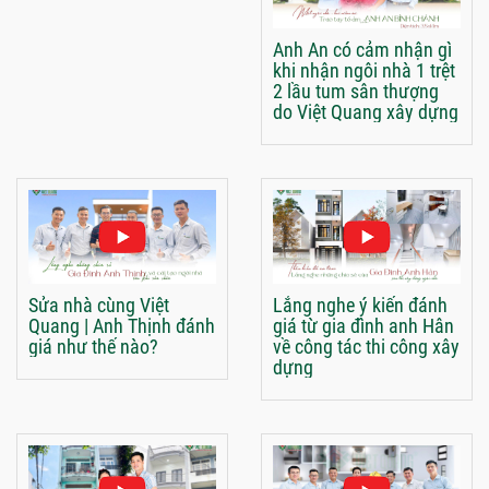
Anh An có cảm nhận gì
khi nhận ngôi nhà 1 trệt
2 lầu tum sân thượng
do Việt Quang xây dựng
Sửa nhà cùng Việt
Lắng nghe ý kiến đánh
Quang | Anh Thịnh đánh
giá từ gia đình anh Hân
giá như thế nào?
về công tác thi công xây
dựng