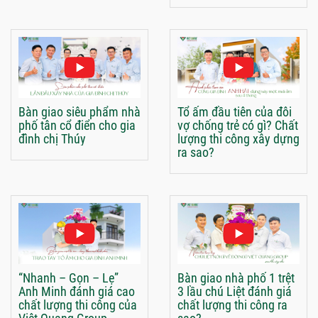
Bàn giao siêu phẩm nhà
Tổ ấm đầu tiên của đôi
phố tân cổ điển cho gia
vợ chống trẻ có gì? Chất
đình chị Thúy
lượng thi công xây dựng
ra sao?
“Nhanh – Gọn – Lẹ”
Bàn giao nhà phố 1 trệt
Anh Minh đánh giá cao
3 lầu chú Liệt đánh giá
chất lượng thi công của
chất lượng thi công ra