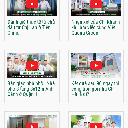
Đánh giá thực tế từ chủ
Nhận xét của Chị Khanh
đầu tư Chị Lan ở Tiền
khi làm việc cùng Việt
Giang
Quang Group
Bàn giao nhà phố | Nhà
Kết quả sau 90 ngày thi
phố 3 tầng 3x12m Anh
công trọn gói nhà Chị
Cảnh ở Quận 1
Hà là gì?