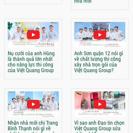
nhà mới
Nụ cười của anh Hùng
Anh Sơn quận 12 nói gì
là thành quả lớn nhất
về chất lượng thi công
cho năng lực thi công
xây nhà trọn gói của
của Việt Quang Group
Việt Quang Group?
Nhận nhà mới chị Trang
Vì sao anh Đạo tin chọn
Bình Thạnh nói gì về
Việt Quang Group sửa