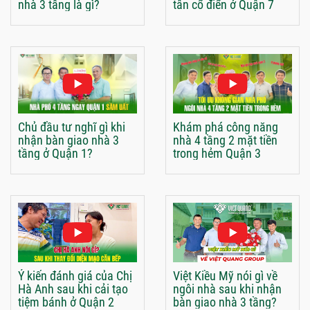
nhà 3 tầng là gì?
tân cổ điển ở Quận 7
Chủ đầu tư nghĩ gì khi
Khám phá công năng
nhận bàn giao nhà 3
nhà 4 tầng 2 mặt tiền
tầng ở Quận 1?
trong hẻm Quận 3
Ý kiến đánh giá của Chị
Việt Kiều Mỹ nói gì về
Hà Anh sau khi cải tạo
ngôi nhà sau khi nhận
tiệm bánh ở Quận 2
bàn giao nhà 3 tầng?