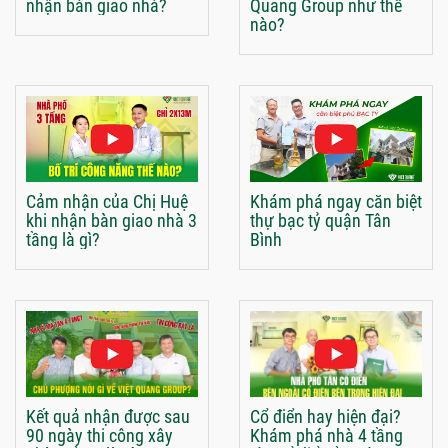
nhận bàn giao nhà?
Quang Group như thế
nào?
Cảm nhận của Chị Huệ
Khám phá ngay căn biệt
khi nhận bàn giao nhà 3
thự bạc tỷ quận Tân
tầng là gì?
Bình
Kết quả nhận được sau
Cổ điển hay hiện đại?
90 ngày thi công xây
Khám phá nhà 4 tầng