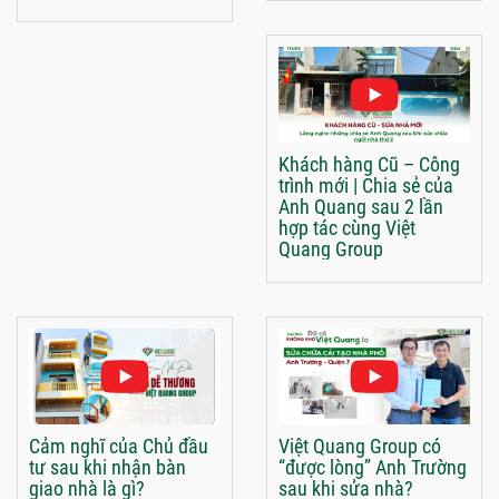
Khách hàng Cũ – Công
trình mới | Chia sẻ của
Anh Quang sau 2 lần
hợp tác cùng Việt
Quang Group
Cảm nghĩ của Chủ đầu
Việt Quang Group có
tư sau khi nhận bàn
“được lòng” Anh Trường
giao nhà là gì?
sau khi sửa nhà?