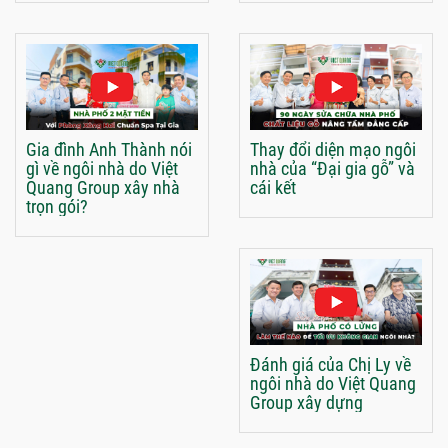
Gia đình Anh Thành nói
Thay đổi diện mạo ngôi
gì về ngôi nhà do Việt
nhà của “Đại gia gỗ” và
Quang Group xây nhà
cái kết
trọn gói?
Đánh giá của Chị Ly về
ngôi nhà do Việt Quang
Group xây dựng