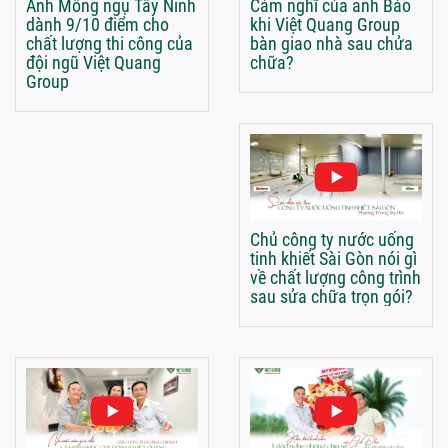
Anh Mông ngụ Tây Ninh
Cảm nghĩ của anh Bảo
dành 9/10 điểm cho
khi Việt Quang Group
chất lượng thi công của
bàn giao nhà sau chửa
đội ngũ Việt Quang
chữa?
Group
Chủ công ty nước uống
tinh khiết Sài Gòn nói gì
về chất lượng công trình
sau sửa chữa trọn gói?