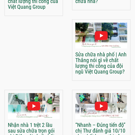
chất lượng thi công của
chữa nhà?
Việt Quang Group
Sửa chữa nhà phố | Anh
Thắng nói gì về chất
lượng thi công của đội
ngũ Việt Quang Group?
Nhận nhà 1 trệt 2 lầu
“Nhanh – Đúng tiến độ”
sau sửa chữa trọn gói
chị Thư đánh giá 10/10