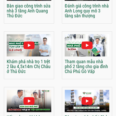
Bàn giao công trình sửa
Đánh giá công trình nhà
nhà 3 tầng Anh Quang
Anh Long quy mô 3
Thủ Đức
tầng sân thượng
Khám phá nhà trọ 1 trệt
Tham quan mẫu nhà
2 lầu 4,5x14m Chị Châu
phố 2 tầng cho gia đình
ở Thủ Đức
Chú Phú Gò Vấp