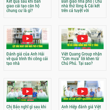
Kết quả sau khi bàn
Bàn giao nhà phố | Chủ
giao cải tạo căn hộ
nhà thử lòng & Cái kết
chung cư là gì?
trên cả tuyệt vời
Đánh giá của Anh Hải
Việt Quang Group nhận
về quá trình thi công cải
“Cơn mưa” lời khen từ
tạo nhà
Chú Phú. Tại sao?
Chị Bảo nghĩ gì sau khi
Anh Hiệp đánh giá Việt