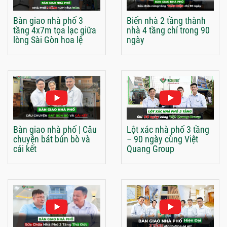
Bàn giao nhà phố 3
Biến nhà 2 tầng thành
tầng 4x7m tọa lạc giữa
nhà 4 tầng chỉ trong 90
lòng Sài Gòn hoa lệ
ngày
Bàn giao nhà phố | Câu
Lột xác nhà phố 3 tầng
chuyện bát bún bò và
– 90 ngày cùng Việt
cái kết
Quang Group