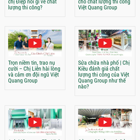
chị Điệp nói gì về chất
cho chất lượng thi công
lượng thi công?
Việt Quang Group
Trọn niềm tin, trao nụ
Sửa chữa nhà phố | Chị
cười – Chị Liên hài lòng
Kiều đánh giá chất
và cảm ơn đội ngũ Việt
lượng thi công của Việt
Quang Group
Quang Group như thế
nào?