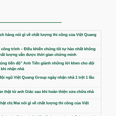
h hàng nói gì về chất lượng thi công của Việt Quang
 công trình – Điều khiến chúng tôi tự hào nhất không
 chất lượng vẫn được thời gian chứng minh
úng tiến độ” Anh Tiến giành những lời khen cho đội
 khi nhận nhà
đội ngũ Việt Quang Group ngày nhận nhà 1 trệt 1 lầu
n thật từ anh Giác sau khi hoàn thiện sửa chữa nhà
hật chị Mai nói gì về chất lượng thi công của Việt