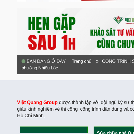
BẠN ĐANG Ở ĐÂY
Trang chủ
» CÔNG TRÌNH S
phường Nhiêu Lộc
Việt Quang Group
được thành lập với đội ngũ kỹ sư th
giàu kinh nghiệm về thi công công trình dân dụng và c
Hồ Chí Minh.
Sửa chữa nhà Qu