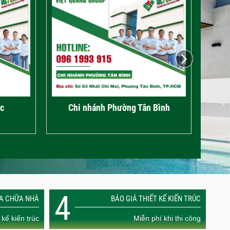
c
Chi nhánh Phường Tân Bình
C
4
ỬA CHỮA NHÀ
BÁO GIÁ THIẾT KẾ KIẾN TRÚC
 kế kiến trúc
Miễn phí khi thi công