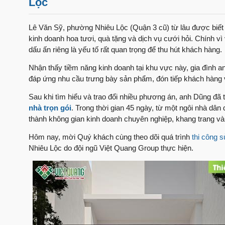
Lộc
Lê Văn Sỹ, phường Nhiêu Lộc (Quận 3 cũ) từ lâu được biế
kinh doanh hoa tươi, quà tặng và dịch vụ cưới hỏi. Chính vì
dấu ấn riêng là yếu tố rất quan trọng để thu hút khách hàng.
Nhận thấy tiềm năng kinh doanh tại khu vực này, gia đình an
đáp ứng nhu cầu trưng bày sản phẩm, đón tiếp khách hàng và
Sau khi tìm hiểu và trao đổi nhiều phương án, anh Dũng đã 
nhà trọn gói
. Trong thời gian 45 ngày, từ một ngôi nhà dân
thành không gian kinh doanh chuyên nghiệp, khang trang và
Hôm nay, mời Quý khách cùng theo dõi quá trình
thi công 
Nhiêu Lộc do đội ngũ Việt Quang Group thực hiện.