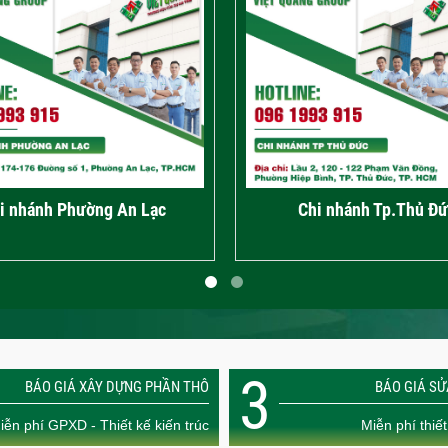
i nhánh Phường An Lạc
Chi nhánh Tp.Thủ Đứ
3
BÁO GIÁ XÂY DỰNG PHẦN THÔ
BÁO GIÁ S
iễn phí GPXD - Thiết kế kiến trúc
Miễn phí thiết