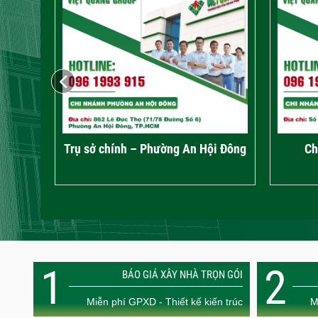
Trụ sở chính – Phường An Hội Đông
Ch
1
2
BÁO GIÁ XÂY NHÀ TRỌN GÓI
Miễn phí GPXD - Thiết kế kiến trúc
M