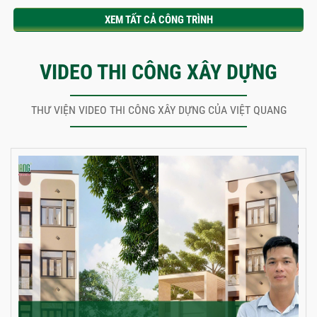
XEM TẤT CẢ CÔNG TRÌNH
VIDEO THI CÔNG XÂY DỰNG
THƯ VIỆN VIDEO THI CÔNG XÂY DỰNG CỦA VIỆT QUANG