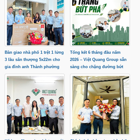
Bàn giao nhà phố 1 trệt 1 lửng
Tổng kết 6 tháng đầu năm
3 lầu sân thượng 5x22m cho
2026 – Việt Quang Group sẵn
gia đình anh Thành phường
sàng cho chặng đường bứt
Trung Mỹ Tây
phá cuối năm