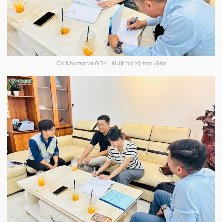
Chị Nhượng và GĐK Hải đặt bút ký hợp đồng