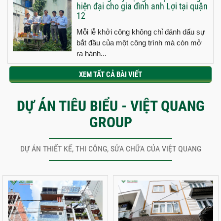
hiện đại cho gia đình anh Lợi tại quận
12
Mỗi lễ khởi công không chỉ đánh dấu sự
bắt đầu của một công trình mà còn mở
ra hành...
XEM TẤT CẢ BÀI VIẾT
DỰ ÁN TIÊU BIỂU - VIỆT QUANG
GROUP
DỰ ÁN THIẾT KẾ, THI CÔNG, SỬA CHỮA CỦA VIỆT QUANG