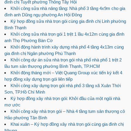
đình chị Tuyết phường Thông Tây Hội
Khởi công sửa nhà nâng tầng: Nhà phố 3 tầng 4x9m cho gia
đình anh Dũng ngụ phường An Hội Đông
Ký hợp đồng sửa nhà trọn gói cùng gia đình chị Linh phường
Bình Thạnh
Khởi công sửa nhà trọn gói 1 trệt 1 lầu 4x12m cùng gia đình
anh Thọ Phường Bàn Cờ
Khởi động hành trình xây dựng nhà phố 4 tầng 4x13m cùng
gia đình chị Ngân phường Phú Thạnh
Khởi công dự án sửa nhà trọn gói nhà phố nhà phố 1 trệt 2
lầu tum sân thượng phường Bình Thạnh, TP.HCM
Khởi động tháng mới – Việt Quang Group xúc tiến ký kết 4
hợp đồng xây dựng trọn gói liên tiếp
Khởi công xây dựng trọn gói nhà phố 3 tầng xã Xuân Thới
Sơn, TP.Hồ Chí Minh
Ký hợp đồng xây nhà trọn gói: Khởi đầu của một ngôi nhà
mơ ước
Khởi công xây nhà trọn gói – Nhà 4 tầng tum sân thượng cô
Hảo phường Tân Bình
Khai xuân – Ký hợp đồng xây nhà trọn gói cùng gia đình chị
Nhung