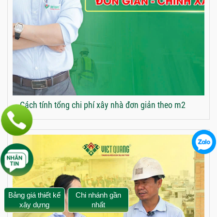
Cách tính tổng chi phí xây nhà đơn giản theo m2
Bảng giá thiết kế
Chi nhánh gần
xây dựng
nhất