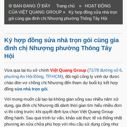
BẠN ĐANG Ở ĐÂY
Trang chủ
» HOẠT ĐỘNG
CỦA VIỆT QUANG GROUP
» Ký hợp đồng sửa nhà trọn
gói cùng gia đình chị Nhượng phường Thông Tây Hội
Ký hợp đồng sửa nhà trọn gói cùng gia
đình chị Nhượng phường Thông Tây
Hội
Vừa qua tại trụ sở chính
Việt Quang Group
(
71/78 đường số 6,
phường An Hội Đông, TP.HCM
), đội ngũ công ty vinh dự được
chào đón vợ chồng chị Nhượng đến tham dự buổi ký kết hợp
đồng
sửa nhà trọn gói
.
Với mong muốn cải tạo lại không gian sống sau nhiều năm sử
dụng, gia đình chị Nhượng đã dành thời gian tìm hiểu nhiều đơn
vị thi công trước khi quyết định lựa chọn Việt Quang Group
đồng hành. Sau quá trình tư vấn, khảo sát thực tế và thống nhất
phương án sửa chữa phù hợp với nhu cầu sử dụng cũng như