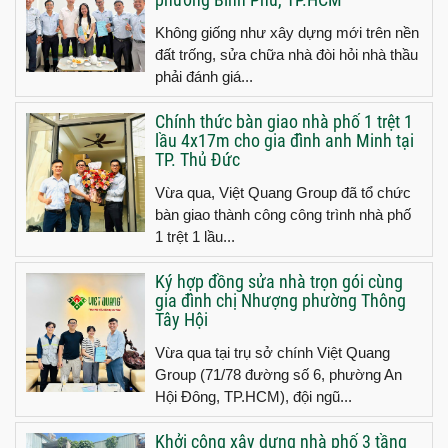
Không giống như xây dựng mới trên nền
đất trống, sửa chữa nhà đòi hỏi nhà thầu
phải đánh giá...
Chính thức bàn giao nhà phố 1 trệt 1
lầu 4x17m cho gia đình anh Minh tại
TP. Thủ Đức
Vừa qua, Việt Quang Group đã tổ chức
bàn giao thành công công trình nhà phố
1 trệt 1 lầu...
Ký hợp đồng sửa nhà trọn gói cùng
gia đình chị Nhượng phường Thông
Tây Hội
Vừa qua tại trụ sở chính Việt Quang
Group (71/78 đường số 6, phường An
Hội Đông, TP.HCM), đội ngũ...
Khởi công xây dựng nhà phố 3 tầng