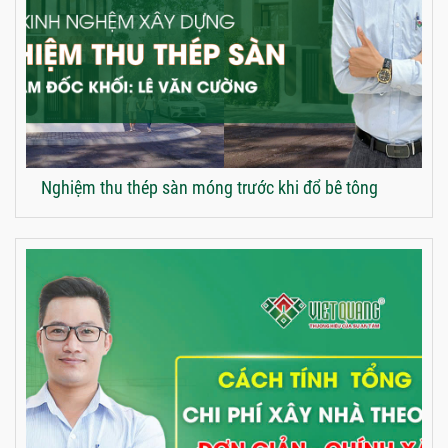
Nghiệm thu thép sàn móng trước khi đổ bê tông