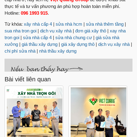
thực tế và tư vấn phương án phù hợp hoàn toàn miễn phí.
Hotline:
096 1993 915
.
Từ khóa:
xây nhà cấp 4
|
sửa nhà hcm
|
sửa nhà thêm tầng
|
sua nha tron goi
|
dịch vụ xây nhà
|
đơn giá xây thô
|
xay nha
tron goi
|
sửa nhà cấp 4
|
sửa nhà chung cư
|
giá sửa nhà
xưởng
|
giá thầu xây dựng
|
giá xây dựng thô
|
dịch vụ xây nhà
|
chi phí sửa nhà
|
nhà thầu xây dựng
Bài viết liên quan