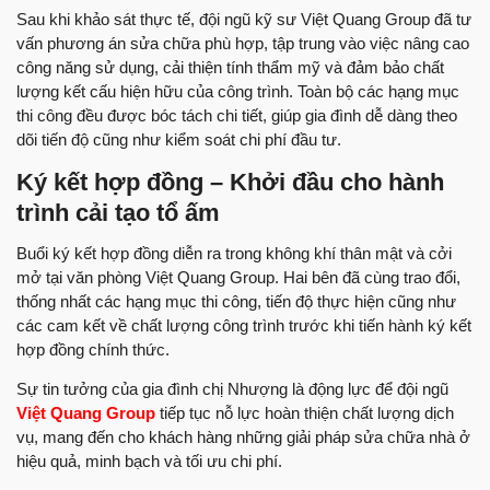
Sau khi khảo sát thực tế, đội ngũ kỹ sư Việt Quang Group đã tư
vấn phương án sửa chữa phù hợp, tập trung vào việc nâng cao
công năng sử dụng, cải thiện tính thẩm mỹ và đảm bảo chất
lượng kết cấu hiện hữu của công trình. Toàn bộ các hạng mục
thi công đều được bóc tách chi tiết, giúp gia đình dễ dàng theo
dõi tiến độ cũng như kiểm soát chi phí đầu tư.
Ký kết hợp đồng – Khởi đầu cho hành
trình cải tạo tổ ấm
Buổi ký kết hợp đồng diễn ra trong không khí thân mật và cởi
mở tại văn phòng Việt Quang Group. Hai bên đã cùng trao đổi,
thống nhất các hạng mục thi công, tiến độ thực hiện cũng như
các cam kết về chất lượng công trình trước khi tiến hành ký kết
hợp đồng chính thức.
Sự tin tưởng của gia đình chị Nhượng là động lực để đội ngũ
Việt Quang Group
tiếp tục nỗ lực hoàn thiện chất lượng dịch
vụ, mang đến cho khách hàng những giải pháp sửa chữa nhà ở
hiệu quả, minh bạch và tối ưu chi phí.