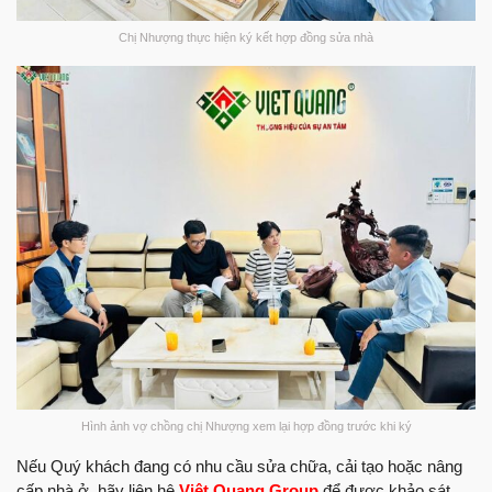
Chị Nhượng thực hiện ký kết hợp đồng sửa nhà
Hình ảnh vợ chồng chị Nhượng xem lại hợp đồng trước khi ký
Nếu Quý khách đang có nhu cầu sửa chữa, cải tạo hoặc nâng
cấp nhà ở, hãy liên hệ
Việt Quang Group
để được khảo sát