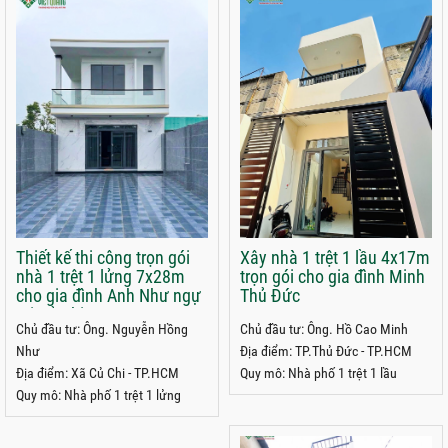
Thiết kế thi công trọn gói
Xây nhà 1 trệt 1 lầu 4x17m
nhà 1 trệt 1 lửng 7x28m
trọn gói cho gia đình Minh
cho gia đình Anh Như ngự
Thủ Đức
tại Củ Chi
Chủ đầu tư: Ông. Nguyễn Hồng
Chủ đầu tư: Ông. Hồ Cao Minh
Như
Địa điểm: TP.Thủ Đức - TP.HCM
Địa điểm: Xã Củ Chi - TP.HCM
Quy mô: Nhà phố 1 trệt 1 lầu
Quy mô: Nhà phố 1 trệt 1 lửng