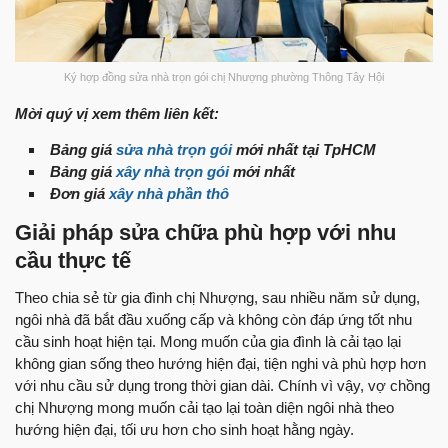
Ký hợp đồng sửa nhà trọn gói chị Nhượng phường Thông Tây Hội
Mời quý vị xem thêm liên kết:
Bảng giá
sửa nhà trọn gói
mới nhất tại TpHCM
Bảng giá
xây nhà trọn gói
mới nhất
Đơn giá
xây nhà phần thô
Giải pháp sửa chữa phù hợp với nhu
cầu thực tế
Theo chia sẻ từ gia đình chị Nhượng, sau nhiều năm sử dụng,
ngôi nhà đã bắt đầu xuống cấp và không còn đáp ứng tốt nhu
cầu sinh hoạt hiện tại. Mong muốn của gia đình là cải tạo lại
không gian sống theo hướng hiện đại, tiện nghi và phù hợp hơn
với nhu cầu sử dụng trong thời gian dài. Chính vì vậy, vợ chồng
chị Nhượng mong muốn cải tạo lại toàn diện ngôi nhà theo
hướng hiện đại, tối ưu hơn cho sinh hoạt hằng ngày.