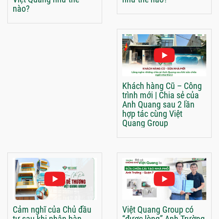
nào?
Khách hàng Cũ – Công
trình mới | Chia sẻ của
Anh Quang sau 2 lần
hợp tác cùng Việt
Quang Group
Cảm nghĩ của Chủ đầu
Việt Quang Group có
tư sau khi nhận bàn
“được lòng” Anh Trường