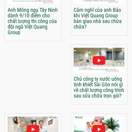
Anh Mông ngụ Tây Ninh
Cảm nghĩ của anh Bảo
dành 9/10 điểm cho
khi Việt Quang Group
chất lượng thi công của
bàn giao nhà sau chửa
đội ngũ Việt Quang
chữa?
Group
Chủ công ty nước uống
tinh khiết Sài Gòn nói gì
về chất lượng công trình
sau sửa chữa trọn gói?