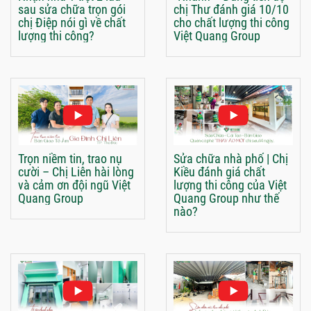
sau sửa chữa trọn gói
chị Thư đánh giá 10/10
chị Điệp nói gì về chất
cho chất lượng thi công
lượng thi công?
Việt Quang Group
Trọn niềm tin, trao nụ
Sửa chữa nhà phố | Chị
cười – Chị Liên hài lòng
Kiều đánh giá chất
và cảm ơn đội ngũ Việt
lượng thi công của Việt
Quang Group
Quang Group như thế
nào?