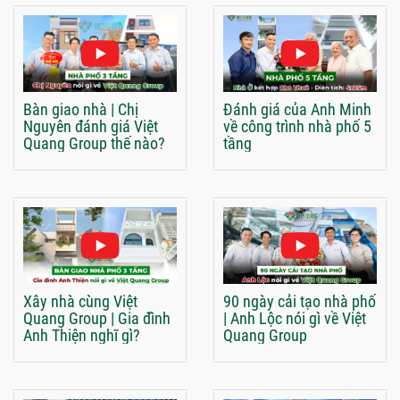
Bàn giao nhà | Chị
Đánh giá của Anh Minh
Nguyên đánh giá Việt
về công trình nhà phố 5
Quang Group thế nào?
tầng
Xây nhà cùng Việt
90 ngày cải tạo nhà phố
Quang Group | Gia đình
| Anh Lộc nói gì về Việt
Anh Thiện nghĩ gì?
Quang Group