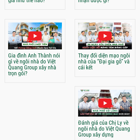
giá như thế nào?
nhận được gì?
Gia đình Anh Thành nói
Thay đổi diện mạo ngôi
gì về ngôi nhà do Việt
nhà của “Đại gia gỗ” và
Quang Group xây nhà
cái kết
trọn gói?
Đánh giá của Chị Ly về
ngôi nhà do Việt Quang
Group xây dựng