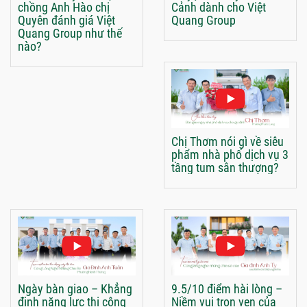
chồng Anh Hào chị
Cảnh dành cho Việt
Quyên đánh giá Việt
Quang Group
Quang Group như thế
nào?
Chị Thơm nói gì về siêu
phẩm nhà phố dịch vụ 3
tầng tum sân thượng?
Ngày bàn giao – Khẳng
9.5/10 điểm hài lòng –
định năng lực thi công
Niềm vui trọn vẹn của