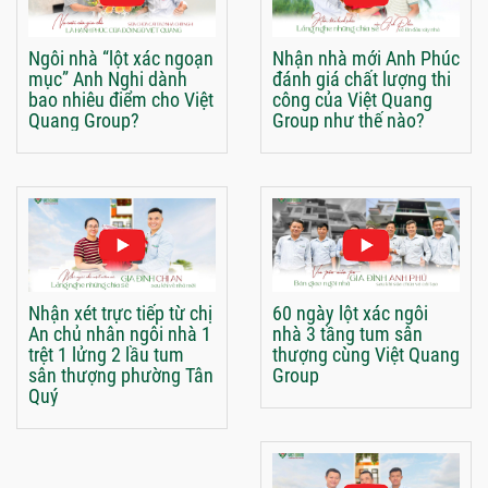
Ngôi nhà “lột xác ngoạn
Nhận nhà mới Anh Phúc
mục” Anh Nghi dành
đánh giá chất lượng thi
bao nhiêu điểm cho Việt
công của Việt Quang
Quang Group?
Group như thế nào?
Nhận xét trực tiếp từ chị
60 ngày lột xác ngôi
An chủ nhân ngôi nhà 1
nhà 3 tầng tum sân
trệt 1 lửng 2 lầu tum
thượng cùng Việt Quang
sân thượng phường Tân
Group
Quý