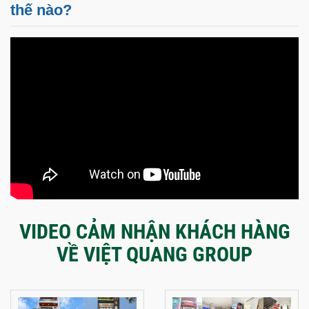
thế nào?
VIDEO CẢM NHẬN KHÁCH HÀNG
VỀ VIỆT QUANG GROUP