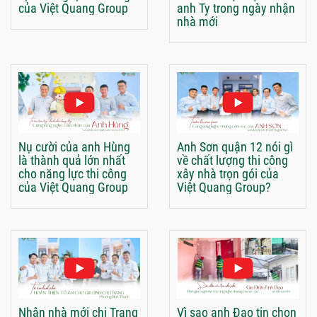
của Việt Quang Group
anh Ty trong ngày nhận
nhà mới
Nụ cười của anh Hùng
Anh Sơn quận 12 nói gì
là thành quả lớn nhất
về chất lượng thi công
cho năng lực thi công
xây nhà trọn gói của
của Việt Quang Group
Việt Quang Group?
Nhận nhà mới chị Trang
Vì sao anh Đạo tin chọn