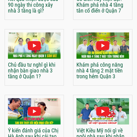
90 ngày thi công xây
Khám phá nhà 4 tầng
nhà 3 tầng là gì?
tân cổ điển ở Quận 7
Chủ đầu tư nghĩ gì khi
Khám phá công năng
nhận bàn giao nhà 3
nhà 4 tầng 2 mặt tiền
tầng ở Quận 1?
trong hẻm Quận 3
Ý kiến đánh giá của Chị
Việt Kiều Mỹ nói gì về
Hà Anh sau khi cải tạo
ngôi nhà sau khi nhận