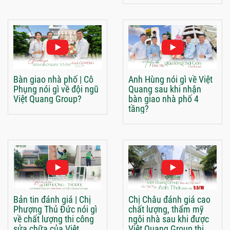
Bàn giao nhà phố | Cô
Anh Hùng nói gì về Việt
Phụng nói gì về đội ngũ
Quang sau khi nhận
Việt Quang Group?
bàn giao nhà phố 4
tầng?
Bản tin đánh giá | Chị
Chị Châu đánh giá cao
Phượng Thủ Đức nói gì
chất lượng, thẩm mỹ
về chất lượng thi công
ngôi nhà sau khi được
sửa chữa của Việt
Việt Quang Group thi