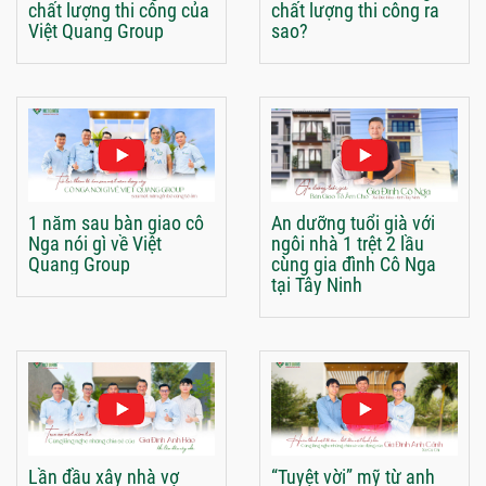
chất lượng thi công của
chất lượng thi công ra
Việt Quang Group
sao?
1 năm sau bàn giao cô
An dưỡng tuổi già với
Nga nói gì về Việt
ngôi nhà 1 trệt 2 lầu
Quang Group
cùng gia đình Cô Nga
tại Tây Ninh
Lần đầu xây nhà vợ
“Tuyệt vời” mỹ từ anh