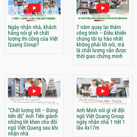
Ngày nhận nhà, khách
7 năm quay lại thăm
hàng nói gì về chất
công trình – Điều khiến
lượng thi công của Việt
chúng tôi tự hào nhất
Quang Group?
không phải lời nói, mà
là chất lượng vẫn được
thời gian chứng minh
“Chất lượng tốt – Đúng
Anh Minh nói gì về đội
tiến độ” Anh Tiến giành
ngũ Việt Quang Group
những lời khen cho đội
ngày nhận nhà 1 trệt 1
ngũ Việt Quang sau khi
lầu 4x17m
nhận nhà