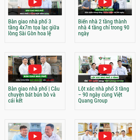
Bàn giao nhà phố 3
Biến nhà 2 tầng thành
tầng 4x7m tọa lạc giữa
nhà 4 tầng chỉ trong 90
lòng Sài Gòn hoa lệ
ngày
Bàn giao nhà phố | Câu
Lột xác nhà phố 3 tầng
chuyện bát bún bò và
– 90 ngày cùng Việt
cái kết
Quang Group