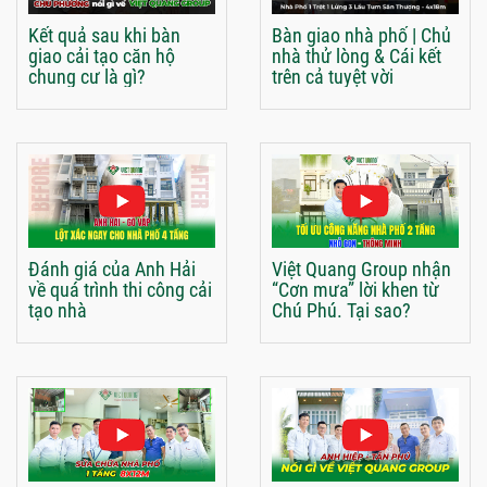
Kết quả sau khi bàn
Bàn giao nhà phố | Chủ
giao cải tạo căn hộ
nhà thử lòng & Cái kết
chung cư là gì?
trên cả tuyệt vời
Đánh giá của Anh Hải
Việt Quang Group nhận
về quá trình thi công cải
“Cơn mưa” lời khen từ
tạo nhà
Chú Phú. Tại sao?