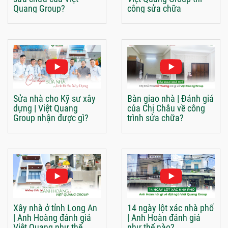
Quang Group?
công sửa chữa
Sửa nhà cho Kỹ sư xây
Bàn giao nhà | Đánh giá
dựng | Việt Quang
của Chị Châu về công
Group nhận được gì?
trình sửa chữa?
Xây nhà ở tỉnh Long An
14 ngày lột xác nhà phố
| Anh Hoàng đánh giá
| Anh Hoàn đánh giá
Việt Quang như thế
như thế nào?