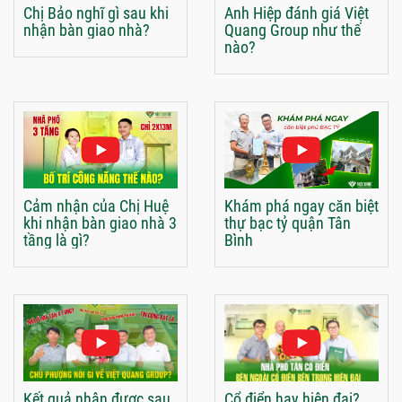
Chị Bảo nghĩ gì sau khi
Anh Hiệp đánh giá Việt
nhận bàn giao nhà?
Quang Group như thế
nào?
Cảm nhận của Chị Huệ
Khám phá ngay căn biệt
khi nhận bàn giao nhà 3
thự bạc tỷ quận Tân
tầng là gì?
Bình
Kết quả nhận được sau
Cổ điển hay hiện đại?