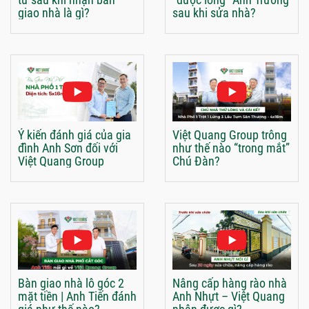
giao nhà là gì?
sau khi sửa nhà?
Ý kiến đánh giá của gia
Việt Quang Group trông
đình Anh Sơn đối với
như thế nào “trong mắt”
Việt Quang Group
Chú Đàn?
Bàn giao nhà lô góc 2
Nâng cấp hàng rào nhà
mặt tiền | Anh Tiến đánh
Anh Nhựt – Việt Quang