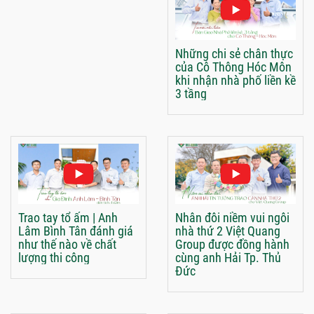
Những chi sẻ chân thực
của Cô Thông Hóc Môn
khi nhận nhà phố liền kề
3 tầng
Trao tay tổ ấm | Anh
Nhân đôi niềm vui ngôi
Lâm Bình Tân đánh giá
nhà thứ 2 Việt Quang
như thế nào về chất
Group được đồng hành
lượng thi công
cùng anh Hải Tp. Thủ
Đức