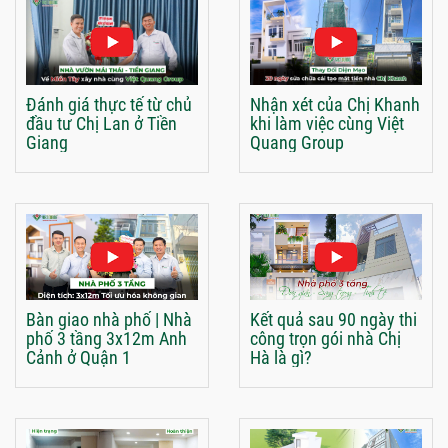
Đánh giá thực tế từ chủ
Nhận xét của Chị Khanh
đầu tư Chị Lan ở Tiền
khi làm việc cùng Việt
Giang
Quang Group
Bàn giao nhà phố | Nhà
Kết quả sau 90 ngày thi
phố 3 tầng 3x12m Anh
công trọn gói nhà Chị
Cảnh ở Quận 1
Hà là gì?