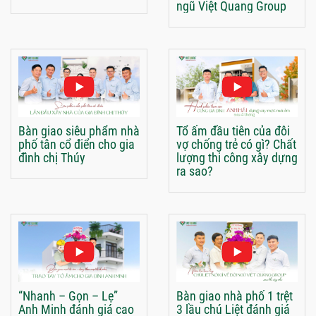
ngũ Việt Quang Group
Bàn giao siêu phẩm nhà
Tổ ấm đầu tiên của đôi
phố tân cổ điển cho gia
vợ chống trẻ có gì? Chất
đình chị Thúy
lượng thi công xây dựng
ra sao?
“Nhanh – Gọn – Lẹ”
Bàn giao nhà phố 1 trệt
Anh Minh đánh giá cao
3 lầu chú Liệt đánh giá