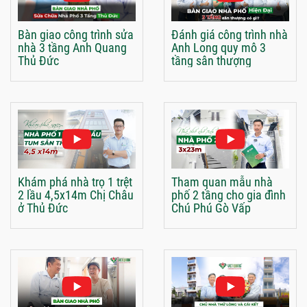
Bàn giao công trình sửa
Đánh giá công trình nhà
nhà 3 tầng Anh Quang
Anh Long quy mô 3
Thủ Đức
tầng sân thượng
Khám phá nhà trọ 1 trệt
Tham quan mẫu nhà
2 lầu 4,5x14m Chị Châu
phố 2 tầng cho gia đình
ở Thủ Đức
Chú Phú Gò Vấp