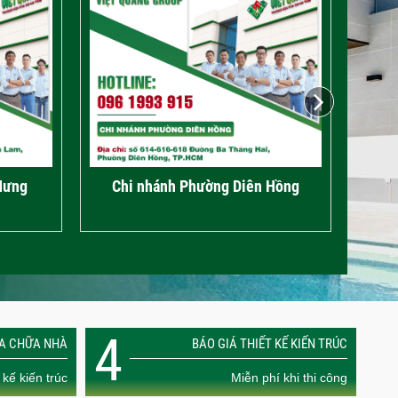
 Hồng
Chi Nhánh Xã Bình Mỹ
4
ỬA CHỮA NHÀ
BÁO GIÁ THIẾT KẾ KIẾN TRÚC
 kế kiến trúc
Miễn phí khi thi công