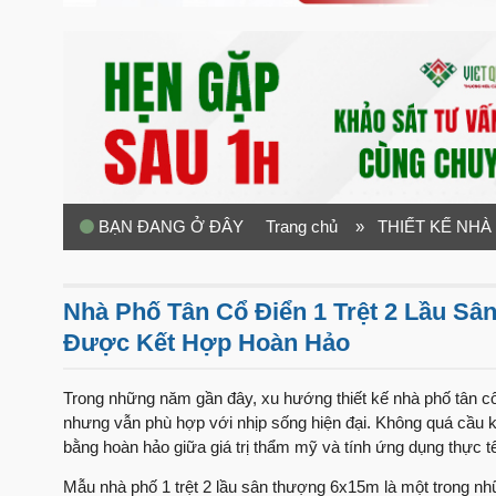
BẠN ĐANG Ở ĐÂY
Trang chủ
» THIẾT KẾ NHÀ
Nhà Phố Tân Cổ Điển 1 Trệt 2 Lầu S
Được Kết Hợp Hoàn Hảo
Trong những năm gần đây, xu hướng thiết kế nhà phố tân cổ 
nhưng vẫn phù hợp với nhịp sống hiện đại. Không quá cầu k
bằng hoàn hảo giữa giá trị thẩm mỹ và tính ứng dụng thực tế
Mẫu nhà phố 1 trệt 2 lầu sân thượng 6x15m là một trong nhữ