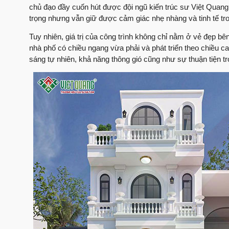
chủ đạo đầy cuốn hút được đội ngũ kiến trúc sư Việt Quang 
trọng nhưng vẫn giữ được cảm giác nhẹ nhàng và tinh tế trong
Tuy nhiên, giá trị của công trình không chỉ nằm ở vẻ đẹp bê
nhà phố có chiều ngang vừa phải và phát triển theo chiều ca
sáng tự nhiên, khả năng thông gió cũng như sự thuận tiện tr