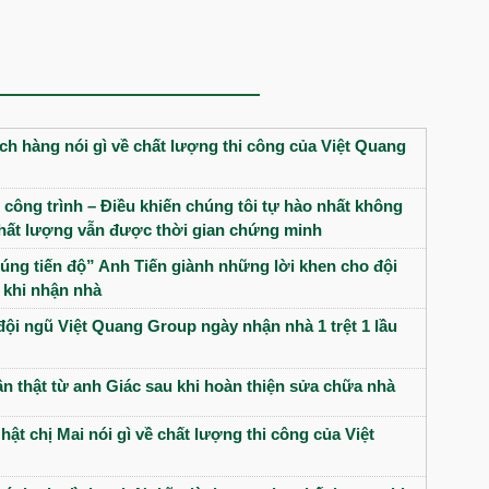
h hàng nói gì về chất lượng thi công của Việt Quang
 công trình – Điều khiến chúng tôi tự hào nhất không
 chất lượng vẫn được thời gian chứng minh
úng tiến độ” Anh Tiến giành những lời khen cho đội
 khi nhận nhà
đội ngũ Việt Quang Group ngày nhận nhà 1 trệt 1 lầu
n thật từ anh Giác sau khi hoàn thiện sửa chữa nhà
hật chị Mai nói gì về chất lượng thi công của Việt