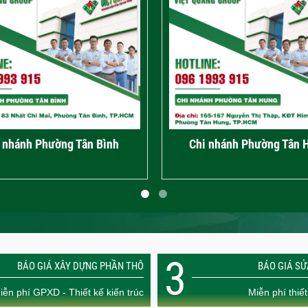
 nhánh Phường Tân Hưng
Chi nhánh Phường Diên
3
BÁO GIÁ XÂY DỰNG PHẦN THÔ
BÁO GIÁ S
iễn phí GPXD - Thiết kế kiến trúc
Miễn phí thiết