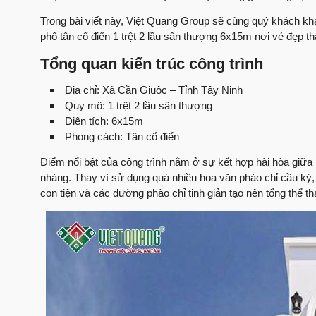
Trong bài viết này, Việt Quang Group sẽ cùng quý khách khám
phố tân cổ điển 1 trệt 2 lầu sân thượng 6x15m nơi vẻ đẹp 
Tổng quan kiến trúc công trình
Địa chỉ: Xã Cần Giuộc – Tỉnh Tây Ninh
Quy mô: 1 trệt 2 lầu sân thượng
Diện tích: 6x15m
Phong cách: Tân cổ điển
Điểm nổi bật của công trình nằm ở sự kết hợp hài hòa giữa 
nhàng. Thay vì sử dụng quá nhiều hoa văn phào chỉ cầu kỳ, đ
con tiện và các đường phào chỉ tinh giản tạo nên tổng thể t