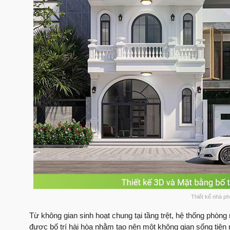
Thiết kế nhà ph
Từ không gian sinh hoạt chung tại tầng trệt, hệ thống phòng
được bố trí hài hòa nhằm tạo nên một không gian sống tiện 