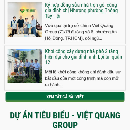
Ký hợp đồng sửa nhà trọn gói cùng
gia đình chị Nhượng phường Thông
Tây Hội
Vừa qua tại trụ sở chính Việt Quang
Group (71/78 đường số 6, phường An
Hội Đông, TP.HCM), đội ngũ...
Khởi công xây dựng nhà phố 3 tầng
hiện đại cho gia đình anh Lợi tại quận
12
Mỗi lễ khởi công không chỉ đánh dấu sự
bắt đầu của một công trình mà còn mở
ra hành...
XEM TẤT CẢ BÀI VIẾT
DỰ ÁN TIÊU BIỂU - VIỆT QUANG
GROUP