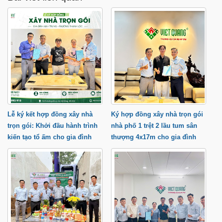
Lễ ký kết hợp đồng xây nhà
Ký hợp đồng xây nhà trọn gói
trọn gói: Khởi đầu hành trình
nhà phố 1 trệt 2 lầu tum sân
kiến tạo tổ ấm cho gia đình
thượng 4x17m cho gia đình
anh Trung tại phường Thạnh
anh Cầu tại Quận 9 TP.HCM
Lộc