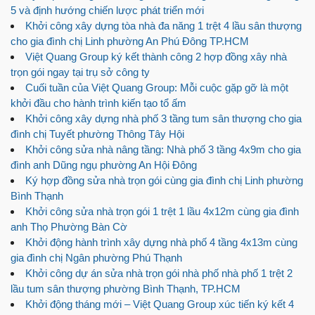
5 và định hướng chiến lược phát triển mới
Khởi công xây dựng tòa nhà đa năng 1 trệt 4 lầu sân thượng
cho gia đình chị Linh phường An Phú Đông TP.HCM
Việt Quang Group ký kết thành công 2 hợp đồng xây nhà
trọn gói ngay tại trụ sở công ty
Cuối tuần của Việt Quang Group: Mỗi cuộc gặp gỡ là một
khởi đầu cho hành trình kiến tạo tổ ấm
Khởi công xây dựng nhà phố 3 tầng tum sân thượng cho gia
đình chị Tuyết phường Thông Tây Hội
Khởi công sửa nhà nâng tầng: Nhà phố 3 tầng 4x9m cho gia
đình anh Dũng ngụ phường An Hội Đông
Ký hợp đồng sửa nhà trọn gói cùng gia đình chị Linh phường
Bình Thạnh
Khởi công sửa nhà trọn gói 1 trệt 1 lầu 4x12m cùng gia đình
anh Thọ Phường Bàn Cờ
Khởi động hành trình xây dựng nhà phố 4 tầng 4x13m cùng
gia đình chị Ngân phường Phú Thạnh
Khởi công dự án sửa nhà trọn gói nhà phố nhà phố 1 trệt 2
lầu tum sân thượng phường Bình Thạnh, TP.HCM
Khởi động tháng mới – Việt Quang Group xúc tiến ký kết 4