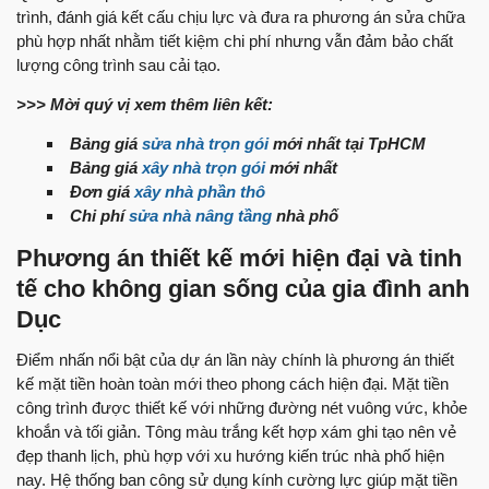
trình, đánh giá kết cấu chịu lực và đưa ra phương án sửa chữa
phù hợp nhất nhằm tiết kiệm chi phí nhưng vẫn đảm bảo chất
lượng công trình sau cải tạo.
>>> Mời quý vị xem thêm liên kết:
Bảng giá
sửa nhà trọn gói
mới nhất tại TpHCM
Bảng giá
xây nhà trọn gói
mới nhất
Đơn giá
xây nhà phần thô
Chi phí
sửa nhà nâng tầng
nhà phố
Phương án thiết kế mới hiện đại và tinh
tế cho không gian sống của gia đình anh
Dục
Điểm nhấn nổi bật của dự án lần này chính là phương án thiết
kế mặt tiền hoàn toàn mới theo phong cách hiện đại. Mặt tiền
công trình được thiết kế với những đường nét vuông vức, khỏe
khoắn và tối giản. Tông màu trắng kết hợp xám ghi tạo nên vẻ
đẹp thanh lịch, phù hợp với xu hướng kiến trúc nhà phố hiện
nay. Hệ thống ban công sử dụng kính cường lực giúp mặt tiền