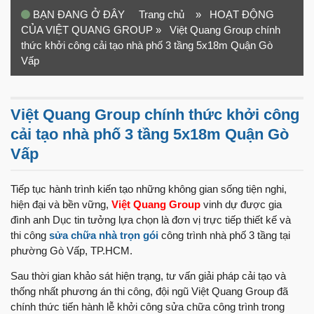
BẠN ĐANG Ở ĐÂY
Trang chủ
» HOẠT ĐỘNG
CỦA VIỆT QUANG GROUP
» Việt Quang Group chính
thức khởi công cải tạo nhà phố 3 tầng 5x18m Quận Gò
Vấp
Việt Quang Group chính thức khởi công
cải tạo nhà phố 3 tầng 5x18m Quận Gò
Vấp
Tiếp tục hành trình kiến tạo những không gian sống tiện nghi,
hiện đại và bền vững,
Việt Quang Group
vinh dự được gia
đình anh Dục tin tưởng lựa chọn là đơn vị trực tiếp thiết kế và
thi công
sửa chữa nhà trọn gói
công trình nhà phố 3 tầng tại
phường Gò Vấp, TP.HCM.
Sau thời gian khảo sát hiện trạng, tư vấn giải pháp cải tạo và
thống nhất phương án thi công, đội ngũ Việt Quang Group đã
chính thức tiến hành lễ khởi công sửa chữa công trình trong