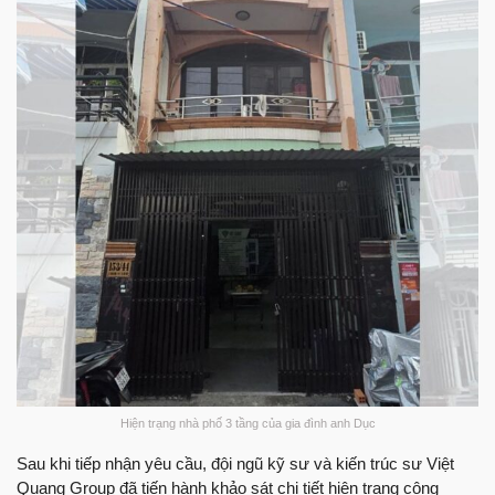
Hiện trạng nhà phố 3 tầng của gia đình anh Dục
Sau khi tiếp nhận yêu cầu, đội ngũ kỹ sư và kiến trúc sư Việt
Quang Group đã tiến hành khảo sát chi tiết hiện trạng công