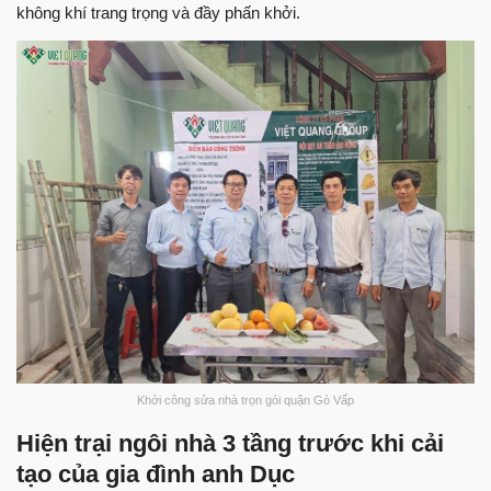
không khí trang trọng và đầy phấn khởi.
Khởi công sửa nhà trọn gói quận Gò Vấp
Hiện trại ngôi nhà 3 tầng trước khi cải
tạo của gia đình anh Dục