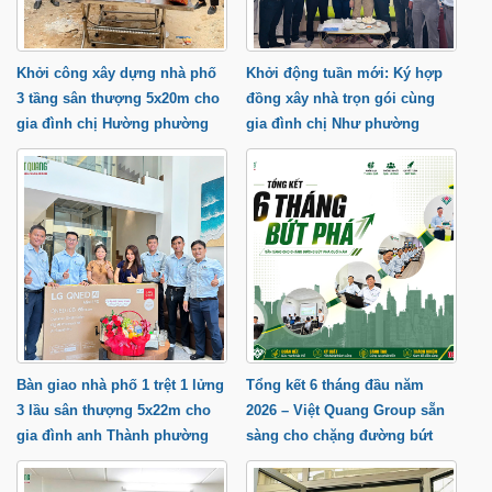
Khởi công xây dựng nhà phố
Khởi động tuần mới: Ký hợp
3 tầng sân thượng 5x20m cho
đồng xây nhà trọn gói cùng
gia đình chị Hường phường
gia đình chị Như phường
Trung Mỹ Tây
Tăng Nhơn Phú tP.HCM
Bàn giao nhà phố 1 trệt 1 lửng
Tổng kết 6 tháng đầu năm
3 lầu sân thượng 5x22m cho
2026 – Việt Quang Group sẵn
gia đình anh Thành phường
sàng cho chặng đường bứt
Trung Mỹ Tây
phá cuối năm