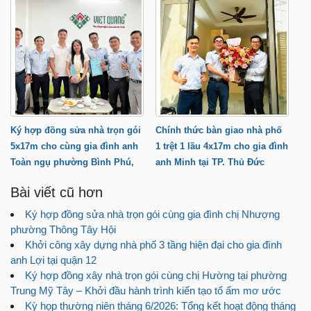
Ký hợp đồng sửa nhà trọn gói
Chính thức bàn giao nhà phố
5x17m cho cùng gia đình anh
1 trệt 1 lầu 4x17m cho gia đình
Toàn ngụ phường Bình Phú,
anh Minh tại TP. Thủ Đức
TP.HCM
Bài viết cũ hơn
Ký hợp đồng sửa nhà trọn gói cùng gia đình chị Nhượng
phường Thông Tây Hội
Khởi công xây dựng nhà phố 3 tầng hiện đại cho gia đình
anh Lợi tại quận 12
Ký hợp đồng xây nhà trọn gói cùng chị Hường tại phường
Trung Mỹ Tây – Khởi đầu hành trình kiến tạo tổ ấm mơ ước
Kỳ họp thường niên tháng 6/2026: Tổng kết hoạt động tháng