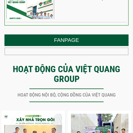
FANPAGE
HOẠT ĐỘNG CỦA VIỆT QUANG
GROUP
HOẠT ĐỘNG NỘI BỘ, CỘNG ĐỒNG CỦA VIỆT QUANG