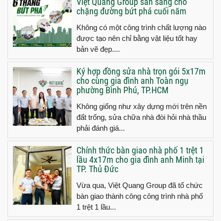
Việt Quang Group sẵn sàng cho
chặng đường bứt phá cuối năm
Không có một công trình chất lượng nào
được tạo nên chỉ bằng vật liệu tốt hay
bản vẽ đẹp....
Ký hợp đồng sửa nhà trọn gói 5x17m
cho cùng gia đình anh Toàn ngụ
phường Bình Phú, TP.HCM
Không giống như xây dựng mới trên nền
đất trống, sửa chữa nhà đòi hỏi nhà thầu
phải đánh giá...
Chính thức bàn giao nhà phố 1 trệt 1
lầu 4x17m cho gia đình anh Minh tại
TP. Thủ Đức
Vừa qua, Việt Quang Group đã tổ chức
bàn giao thành công công trình nhà phố
1 trệt 1 lầu...