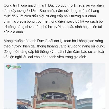
Công trình của gia đình anh Dục có quy mô 1 trệt 2 lầu với diện
tích xây dựng 5x18m. Sau nhiều năm sử dụng, một số hạng
mục đã xuất hiện dấu hiệu xuống cấp như tường nứt chân
chim, lớp sơn bong tróc, hệ thống điện nước cũ kỹ và cách bố
trí công năng chưa còn phù hợp với nhu cầu sinh hoạt hiện tại
của gia đình.
Mong muốn của anh Dục là cải tạo lại toàn bộ không gian sống
theo hướng hiện đại, thông thoáng và tối ưu công năng sử dụng,
đồng thời nâng cấp hệ thống kỹ thuật nhằm đảm bảo sự an toàn
và tiện nghi lâu dài cho các thành viên trong gia đình.