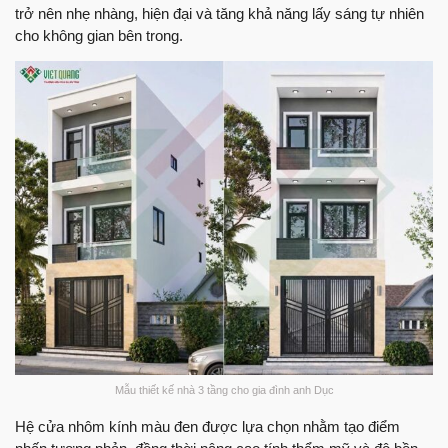
trở nên nhẹ nhàng, hiện đại và tăng khả năng lấy sáng tự nhiên
cho không gian bên trong.
Mẫu thiết kế nhà 3 tầng cho gia đình anh Dục
Hệ cửa nhôm kính màu đen được lựa chọn nhằm tạo điểm