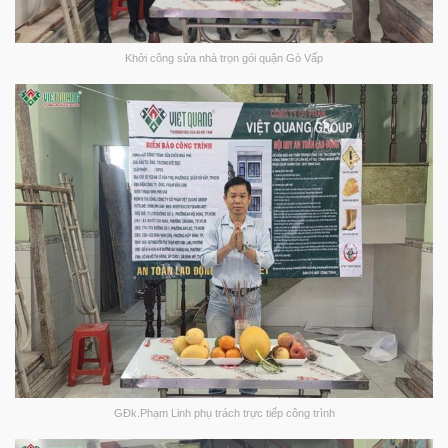
Khởi công sửa nhà trọn gói quận Gò Vấp
GĐk.Phạm Linh phụ trách trực tiếp công trình