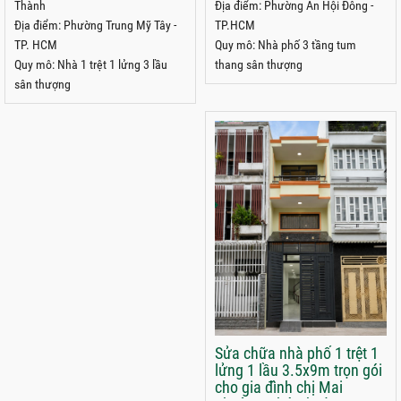
Thành
Địa điểm: Phường An Hội Đông -
Địa điểm: Phường Trung Mỹ Tây -
TP.HCM
TP. HCM
Quy mô: Nhà phố 3 tầng tum
Quy mô: Nhà 1 trệt 1 lửng 3 lầu
thang sân thượng
sân thượng
Sửa chữa nhà phố 1 trệt 1
lửng 1 lầu 3.5x9m trọn gói
cho gia đình chị Mai