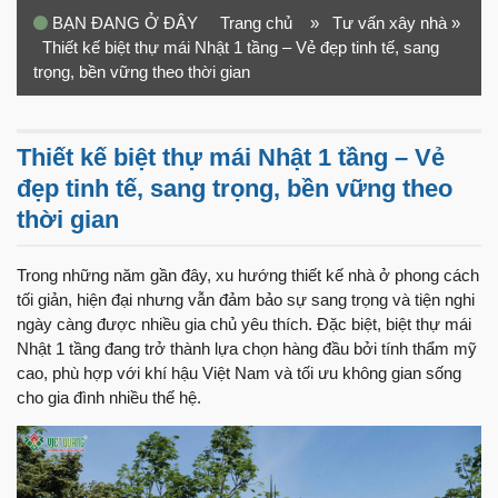
BẠN ĐANG Ở ĐÂY
Trang chủ
» Tư vấn xây nhà
»
Thiết kế biệt thự mái Nhật 1 tầng – Vẻ đẹp tinh tế, sang
trọng, bền vững theo thời gian
Thiết kế biệt thự mái Nhật 1 tầng – Vẻ
đẹp tinh tế, sang trọng, bền vững theo
thời gian
Trong những năm gần đây, xu hướng thiết kế nhà ở phong cách
tối giản, hiện đại nhưng vẫn đảm bảo sự sang trọng và tiện nghi
ngày càng được nhiều gia chủ yêu thích. Đặc biệt, biệt thự mái
Nhật 1 tầng đang trở thành lựa chọn hàng đầu bởi tính thẩm mỹ
cao, phù hợp với khí hậu Việt Nam và tối ưu không gian sống
cho gia đình nhiều thế hệ.