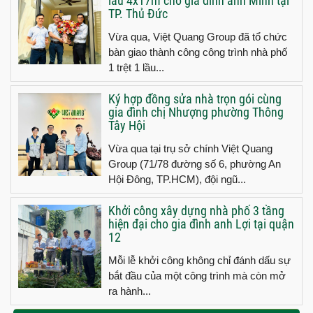
lầu 4x17m cho gia đình anh Minh tại
TP. Thủ Đức
Vừa qua, Việt Quang Group đã tổ chức
bàn giao thành công công trình nhà phố
1 trệt 1 lầu...
Ký hợp đồng sửa nhà trọn gói cùng
gia đình chị Nhượng phường Thông
Tây Hội
Vừa qua tại trụ sở chính Việt Quang
Group (71/78 đường số 6, phường An
Hội Đông, TP.HCM), đội ngũ...
Khởi công xây dựng nhà phố 3 tầng
hiện đại cho gia đình anh Lợi tại quận
12
Mỗi lễ khởi công không chỉ đánh dấu sự
bắt đầu của một công trình mà còn mở
ra hành...