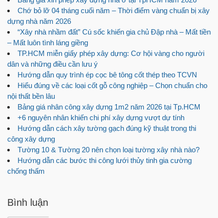
Chớ bỏ lỡ 04 tháng cuối năm – Thời điểm vàng chuẩn bị xây
dựng nhà năm 2026
“Xây nhà nhầm đất” Cú sốc khiến gia chủ Đập nhà – Mất tiền
– Mất luôn tình láng giềng
TP.HCM miễn giấy phép xây dựng: Cơ hội vàng cho người
dân và những điều cần lưu ý
Hướng dẫn quy trình ép cọc bê tông cốt thép theo TCVN
Hiểu đúng về các loại cốt gỗ công nghiệp – Chọn chuẩn cho
nội thất bền lâu
Bảng giá nhân công xây dựng 1m2 năm 2026 tại Tp.HCM
+6 nguyên nhân khiến chi phí xây dựng vượt dự tính
Hướng dẫn cách xây tường gạch đúng kỹ thuật trong thi
công xây dựng
Tường 10 & Tường 20 nên chọn loại tường xây nhà nào?
Hướng dẫn các bước thi công lưới thủy tinh gia cường
chống thấm
Bình luận