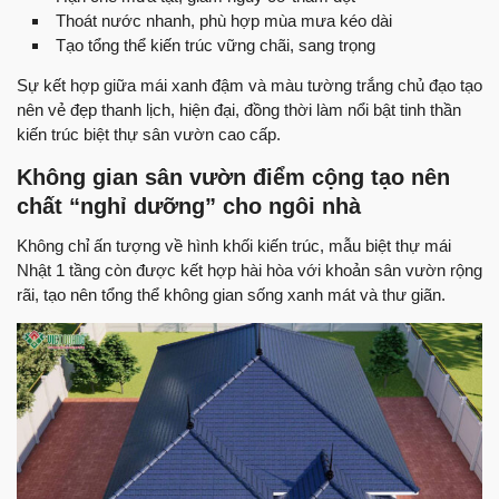
Thoát nước nhanh, phù hợp mùa mưa kéo dài
Tạo tổng thể kiến trúc vững chãi, sang trọng
Sự kết hợp giữa mái xanh đậm và màu tường trắng chủ đạo tạo
nên vẻ đẹp thanh lịch, hiện đại, đồng thời làm nổi bật tinh thần
kiến trúc biệt thự sân vườn cao cấp.
Không gian sân vườn điểm cộng tạo nên
chất “nghỉ dưỡng” cho ngôi nhà
Không chỉ ấn tượng về hình khối kiến trúc, mẫu biệt thự mái
Nhật 1 tầng còn được kết hợp hài hòa với khoản sân vườn rộng
rãi, tạo nên tổng thể không gian sống xanh mát và thư giãn.