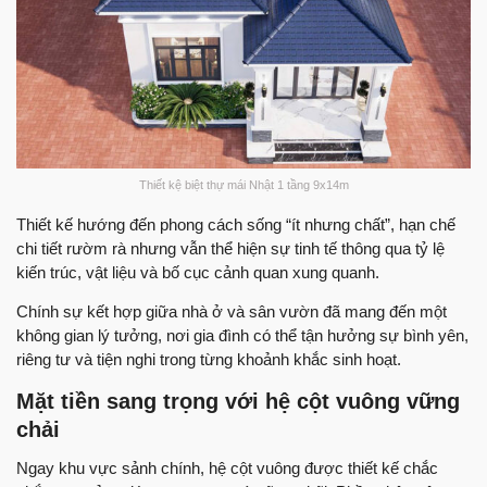
Thiết kệ biệt thự mái Nhật 1 tầng 9x14m
Thiết kế hướng đến phong cách sống “ít nhưng chất”, hạn chế
chi tiết rườm rà nhưng vẫn thể hiện sự tinh tế thông qua tỷ lệ
kiến trúc, vật liệu và bố cục cảnh quan xung quanh.
Chính sự kết hợp giữa nhà ở và sân vườn đã mang đến một
không gian lý tưởng, nơi gia đình có thể tận hưởng sự bình yên,
riêng tư và tiện nghi trong từng khoảnh khắc sinh hoạt.
Mặt tiền sang trọng với hệ cột vuông vững
chải
Ngay khu vực sảnh chính, hệ cột vuông được thiết kế chắc