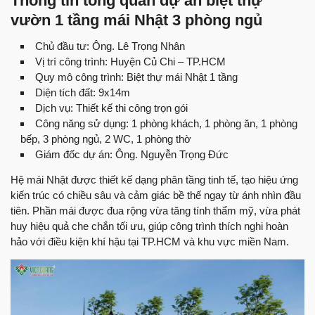
Thông tin tổng quan dự án biệt thự
vườn 1 tầng mái Nhật 3 phòng ngủ
Chủ đầu tư: Ông. Lê Trọng Nhân
Vị trí công trình: Huyện Củ Chi – TP.HCM
Quy mô công trình: Biệt thự mái Nhật 1 tầng
Diện tích đất: 9x14m
Dịch vụ: Thiết kế thi công trọn gói
Công năng sử dụng: 1 phòng khách, 1 phòng ăn, 1 phòng
bếp, 3 phòng ngủ, 2 WC, 1 phòng thờ
Giám đốc dự án: Ông. Nguyễn Trọng Đức
Hệ mái Nhật được thiết kế dạng phân tầng tinh tế, tạo hiệu ứng
kiến trúc có chiều sâu và cảm giác bề thế ngay từ ánh nhìn đầu
tiên. Phần mái được đua rộng vừa tăng tính thẩm mỹ, vừa phát
huy hiệu quả che chắn tối ưu, giúp công trình thích nghi hoàn
hảo với điều kiện khí hậu tại TP.HCM và khu vực miền Nam.