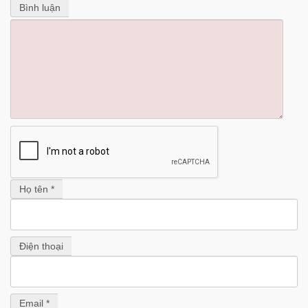
Bình luận
Họ tên *
Điện thoại
Email *