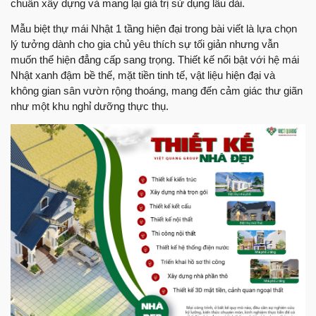
chuẩn xây dựng và mang lại giá trị sử dụng lâu dài.
Mẫu biệt thự mái Nhật 1 tầng hiện đại trong bài viết là lựa chọn
lý tưởng dành cho gia chủ yêu thích sự tối giản nhưng vẫn
muốn thể hiện đẳng cấp sang trọng. Thiết kế nổi bật với hệ mái
Nhật xanh đậm bề thế, mặt tiền tinh tế, vật liệu hiện đại và
không gian sân vườn rộng thoáng, mang đến cảm giác thư giãn
như một khu nghỉ dưỡng thực thụ.