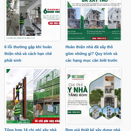
6 lỗi thường gặp khi hoàn
Hoàn thiện nhà đã xây thô
thiện nhà và cách hạn chế
gồm những gì? Quy trình và
phát sinh
các hạng mục cần biết trước
khi xây nhà
Tổng hợp 14 chi phí xây nhà
Đơn giá thiết kế xây dựng nhà