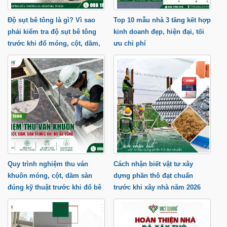
Độ sụt bê tông là gì? Vì sao
Top 10 mẫu nhà 3 tầng kết hợp
phải kiểm tra độ sụt bê tông
kinh doanh đẹp, hiện đại, tối
trước khi đổ móng, cột, dầm,
ưu chi phí
sàn?
Quy trình nghiệm thu ván
Cách nhận biết vật tư xây
khuôn móng, cột, dầm sàn
dựng phần thô đạt chuẩn
đúng kỹ thuật trước khi đổ bê
trước khi xây nhà năm 2026
tông