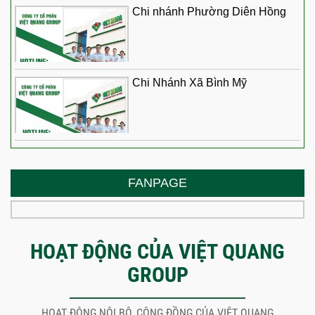
Chi nhánh Phường Diên Hồng
Chi Nhánh Xã Bình Mỹ
FANPAGE
HOẠT ĐỘNG CỦA VIỆT QUANG
GROUP
HOẠT ĐỘNG NỘI BỘ, CỘNG ĐỒNG CỦA VIỆT QUANG