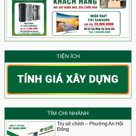
TIỆN ÍCH
TÌM CHI NHÁNH
Trụ sở chính – Phường An Hội
Đông