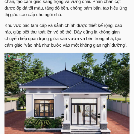
chắn, tạo cảm giác sang trọng và vững chãi. Phần chân cột
được ốp đá tối màu, tăng độ bền, chống bám bẩn, tạo hiệu ứng
thị giác cao cấp cho ngôi nhà.
Khu vực bậc tam cấp và sảnh chính được thiết kế rộng, cao
ráo, giúp biệt thự toát lên vẻ bề thế. Đây cũng là không gian
chuyển tiếp quan trọng giữa sân vườn và bên trong nhà, tạo
cảm giác “vào nhà như bước vào một không gian nghỉ dưỡng”.