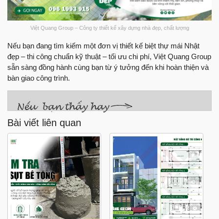
Việt Quang Group – Công ty thiết kế xây dựng nhà đẹp, chất lượng
Nếu bạn đang tìm kiếm một đơn vị thiết kế biệt thự mái Nhật
đẹp – thi công chuẩn kỹ thuật – tối ưu chi phí, Việt Quang Group
sẵn sàng đồng hành cùng bạn từ ý tưởng đến khi hoàn thiện và
bàn giao công trình.
Bài viết liên quan