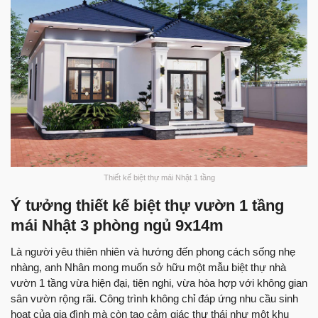
Thiết kế biệt thự mái Nhật 1 tầng
Ý tưởng thiết kế biệt thự vườn 1 tầng
mái Nhật 3 phòng ngủ 9x14m
Là người yêu thiên nhiên và hướng đến phong cách sống nhẹ
nhàng, anh Nhân mong muốn sở hữu một mẫu biệt thự nhà
vườn 1 tầng vừa hiện đại, tiện nghi, vừa hòa hợp với không gian
sân vườn rộng rãi. Công trình không chỉ đáp ứng nhu cầu sinh
hoạt của gia đình mà còn tạo cảm giác thư thái như một khu