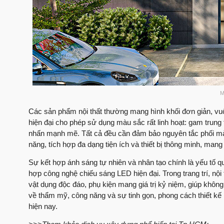
M
Các sản phẩm nội thất thường mang hình khối đơn giản, vu
hiện đại cho phép sử dụng màu sắc rất linh hoạt: gam trung
nhấn mạnh mẽ. Tất cả đều cần đảm bảo nguyên tắc phối màu 
năng, tích hợp đa dạng tiện ích và thiết bị thông minh, mang
Sự kết hợp ánh sáng tự nhiên và nhân tạo chính là yếu tố qu
hợp công nghệ chiếu sáng LED hiện đại. Trong trang trí, nội
vật dụng độc đáo, phụ kiện mang giá trị kỷ niệm, giúp khô
về thẩm mỹ, công năng và sự tinh gọn, phong cách thiết kế n
hiện nay.