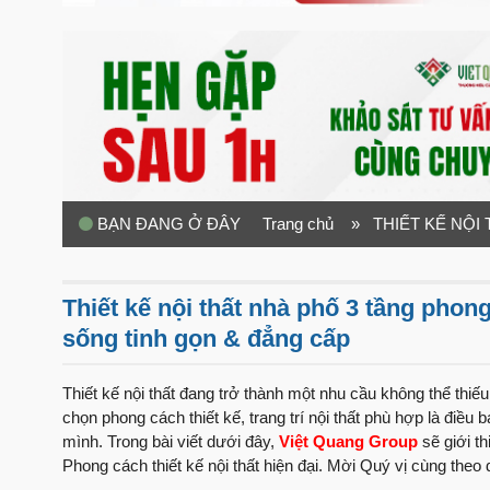
BẠN ĐANG Ở ĐÂY
Trang chủ
» THIẾT KẾ NỘI
Thiết kế nội thất nhà phố 3 tầng phong
sống tinh gọn & đẳng cấp
Thiết kế nội thất đang trở thành một nhu cầu không thể thiếu
chọn phong cách thiết kế, trang trí nội thất phù hợp là điề
mình. Trong bài viết dưới đây,
Việt Quang Group
sẽ giới t
Phong cách thiết kế nội thất hiện đại. Mời Quý vị cùng theo d