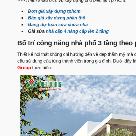
>>>Tham khảo dịch vụ xây dựng phổ biến tại Tp.HCM:
Đơn giá xây dựng tphcm
Báo giá xây dựng phần thô
Bảng dự toán sửa chữa nhà
Giá sửa
nhà cấp 4 nâng cấp lên 2 tầng
Bố trí công năng nhà phố 3 tầng theo
Thiết kế nội thất không chỉ hướng đến vẻ đẹp thẩm mỹ mà q
cầu sử dụng của từng thành viên trong gia đình. Dưới đây l
Group
thực hiện.