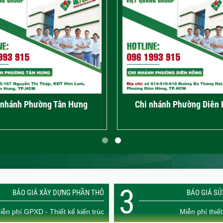
i nhánh Phường An Lạc
Chi nhánh Tp.Thủ Đứ
3
BÁO GIÁ XÂY DỰNG PHẦN THÔ
BÁO GIÁ S
iễn phí GPXD - Thiết kế kiến trúc
Miễn phí thiết