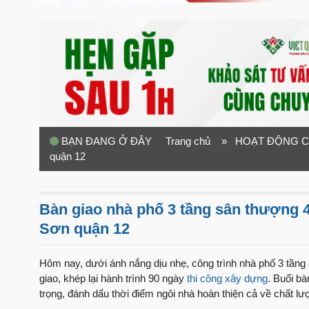
BẠN ĐANG Ở ĐÂY
Trang chủ
» HOẠT ĐỘNG C
quận 12
Bàn giao nhà phố 3 tầng sân thượng 4
Sơn quận 12
Hôm nay, dưới ánh nắng dịu nhẹ, công trình nhà phố 3 tần
giao, khép lại hành trình 90 ngày
thi công xây dựng
. Buổi b
trọng, đánh dấu thời điểm ngôi nhà hoàn thiện cả về chất lư