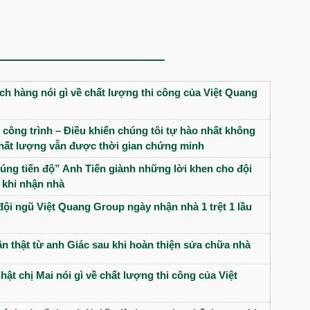
h hàng nói gì về chất lượng thi công của Việt Quang
 công trình – Điều khiến chúng tôi tự hào nhất không
 chất lượng vẫn được thời gian chứng minh
úng tiến độ” Anh Tiến giành những lời khen cho đội
 khi nhận nhà
đội ngũ Việt Quang Group ngày nhận nhà 1 trệt 1 lầu
n thật từ anh Giác sau khi hoàn thiện sửa chữa nhà
hật chị Mai nói gì về chất lượng thi công của Việt