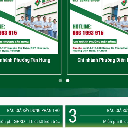
 nhánh Phường Tân Hưng
Chi nhánh Phường Diên
3
BÁO GIÁ XÂY DỰNG PHẦN THÔ
BÁO GIÁ S
iễn phí GPXD - Thiết kế kiến trúc
Miễn phí thiết