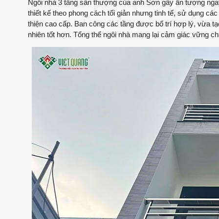
Ngôi nhà 3 tầng sân thượng của anh Sơn gây ấn tượng ngay t
thiết kế theo phong cách tối giản nhưng tinh tế, sử dụng các
thiện cao cấp. Ban công các tầng được bố trí hợp lý, vừa t
nhiên tốt hơn. Tổng thể ngôi nhà mang lại cảm giác vững ch