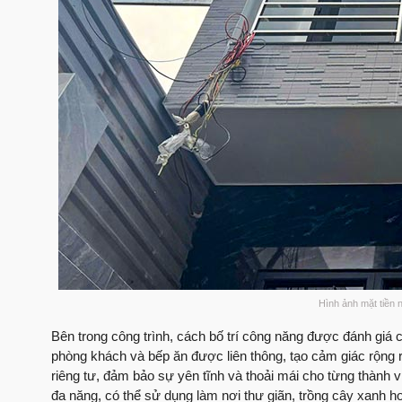
Hình ảnh mặt tiền
Bên trong công trình, cách bố trí công năng được đánh giá c
phòng khách và bếp ăn được liên thông, tạo cảm giác rộng r
riêng tư, đảm bảo sự yên tĩnh và thoải mái cho từng thành 
đa năng, có thể sử dụng làm nơi thư giãn, trồng cây xanh h