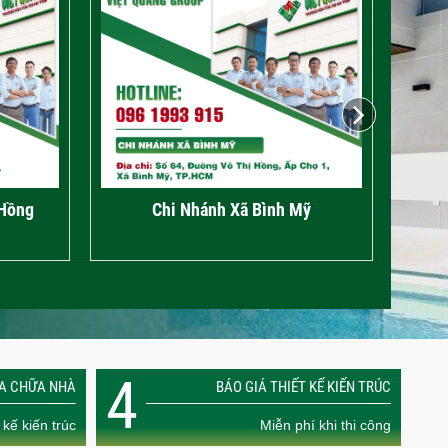
 Hồng
Chi Nhánh Xã Bình Mỹ
4
ỬA CHỮA NHÀ
BÁO GIÁ THIẾT KẾ KIẾN TRÚC
 kế kiến trúc
Miễn phí khi thi công