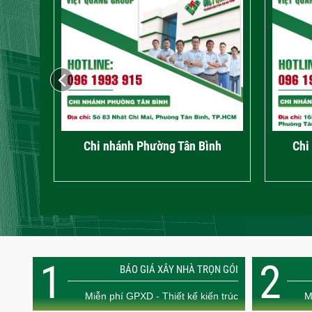
Chi nhánh Phường Tân Bình
Chi
1
2
BÁO GIÁ XÂY NHÀ TRỌN GÓI
Miễn phí GPXD - Thiết kế kiến trúc
M