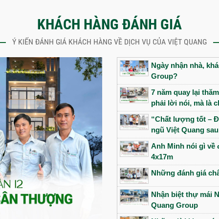
KHÁCH HÀNG ĐÁNH GIÁ
Ý KIẾN ĐÁNH GIÁ KHÁCH HÀNG VỀ DỊCH VỤ CỦA VIỆT QUANG
Ngày nhận nhà, khác
Group?
7 năm quay lại thăm
phải lời nói, mà là
“Chất lượng tốt – Đ
ngũ Việt Quang sau
Anh Minh nói gì về 
4x17m
Những đánh giá châ
Nhận biệt thự mái N
Quang Group