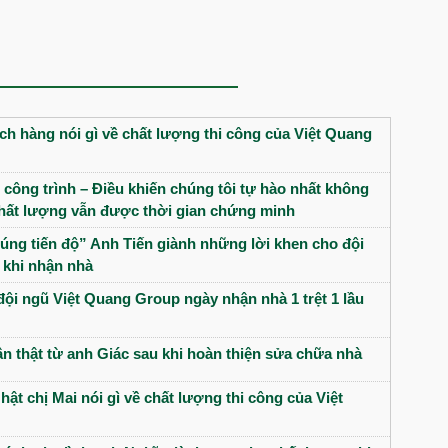
h hàng nói gì về chất lượng thi công của Việt Quang
 công trình – Điều khiến chúng tôi tự hào nhất không
 chất lượng vẫn được thời gian chứng minh
úng tiến độ” Anh Tiến giành những lời khen cho đội
 khi nhận nhà
đội ngũ Việt Quang Group ngày nhận nhà 1 trệt 1 lầu
n thật từ anh Giác sau khi hoàn thiện sửa chữa nhà
hật chị Mai nói gì về chất lượng thi công của Việt