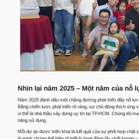
Nhìn lại năm 2025 – Một năm của nỗ l
Năm 2025 đánh dấu một chặng đường phát triển đầy nỗ lực
Bằng chiến lược phát triển rõ ràng, sự chủ động thích ứng 
vị thế là nhà thầu xây dựng uy tín tại TP.HCM. Chúng tôi 
năng sử dụng.
Mỗi dự án được triển khai là kết quả của sự phối hợp chặt c
là minh chứng thể hiện rõ triết lý hoạt động lấy chất lượng – 