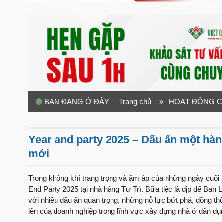
BẠN ĐANG Ở ĐÂY
Trang chủ
» HOẠT ĐỘNG C
Year and party 2025 – Dấu ấn một hàn
mới
Trong không khí trang trọng và ấm áp của những ngày cuố
End Party 2025 tại nhà hàng Tư Trì. Bữa tiệc là dịp để Ban
với nhiều dấu ấn quan trọng, những nỗ lực bứt phá, đồng th
lên của doanh nghiệp trong lĩnh vực xây dựng nhà ở dân dụ