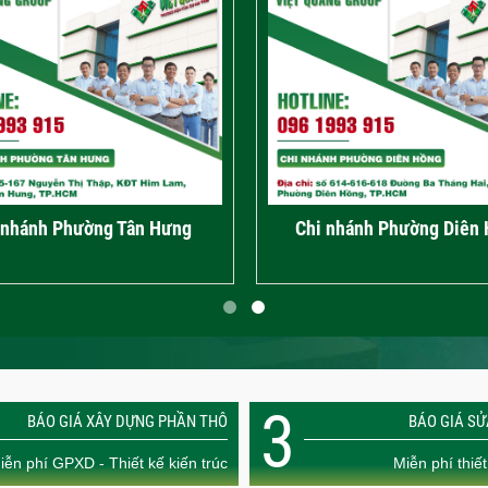
i nhánh Phường An Lạc
Chi nhánh Tp.Thủ Đứ
3
BÁO GIÁ XÂY DỰNG PHẦN THÔ
BÁO GIÁ S
iễn phí GPXD - Thiết kế kiến trúc
Miễn phí thiết