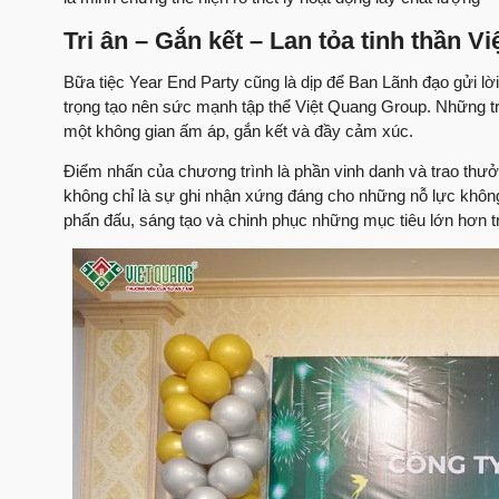
Tri ân – Gắn kết – Lan tỏa tinh thần V
Bữa tiệc Year End Party cũng là dịp để Ban Lãnh đạo gửi l
trọng tạo nên sức mạnh tập thể Việt Quang Group. Những t
một không gian ấm áp, gắn kết và đầy cảm xúc.
Điểm nhấn của chương trình là phần vinh danh và trao thưở
không chỉ là sự ghi nhận xứng đáng cho những nỗ lực không
phấn đấu, sáng tạo và chinh phục những mục tiêu lớn hơn 