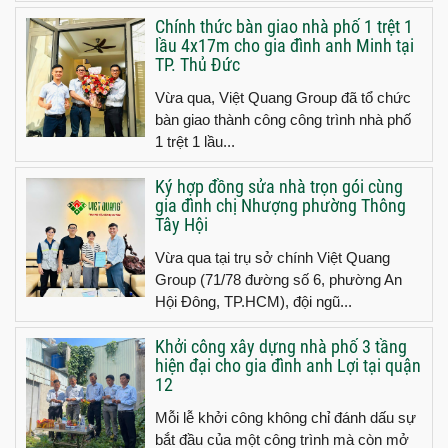
Chính thức bàn giao nhà phố 1 trệt 1
lầu 4x17m cho gia đình anh Minh tại
TP. Thủ Đức
Vừa qua, Việt Quang Group đã tổ chức
bàn giao thành công công trình nhà phố
1 trệt 1 lầu...
Ký hợp đồng sửa nhà trọn gói cùng
gia đình chị Nhượng phường Thông
Tây Hội
Vừa qua tại trụ sở chính Việt Quang
Group (71/78 đường số 6, phường An
Hội Đông, TP.HCM), đội ngũ...
Khởi công xây dựng nhà phố 3 tầng
hiện đại cho gia đình anh Lợi tại quận
12
Mỗi lễ khởi công không chỉ đánh dấu sự
bắt đầu của một công trình mà còn mở