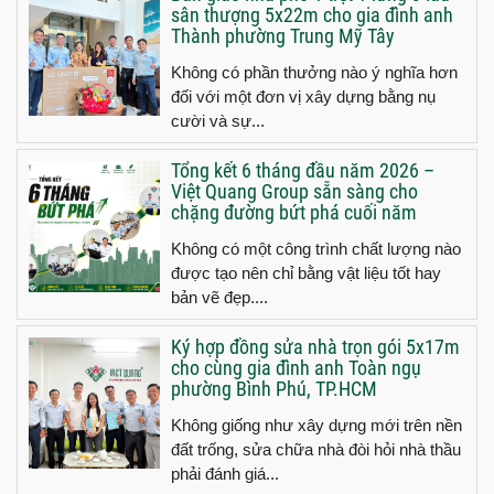
sân thượng 5x22m cho gia đình anh
Thành phường Trung Mỹ Tây
Không có phần thưởng nào ý nghĩa hơn
đối với một đơn vị xây dựng bằng nụ
cười và sự...
Tổng kết 6 tháng đầu năm 2026 –
Việt Quang Group sẵn sàng cho
chặng đường bứt phá cuối năm
Không có một công trình chất lượng nào
được tạo nên chỉ bằng vật liệu tốt hay
bản vẽ đẹp....
Ký hợp đồng sửa nhà trọn gói 5x17m
cho cùng gia đình anh Toàn ngụ
phường Bình Phú, TP.HCM
Không giống như xây dựng mới trên nền
đất trống, sửa chữa nhà đòi hỏi nhà thầu
phải đánh giá...