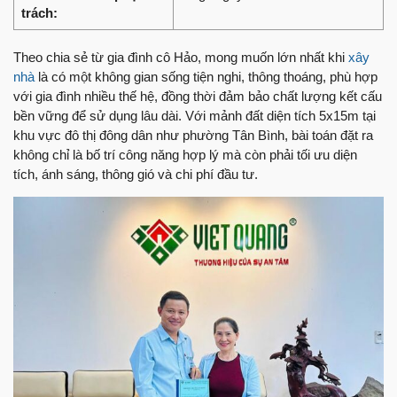
trách:
Theo chia sẻ từ gia đình cô Hảo, mong muốn lớn nhất khi
xây
nhà
là có một không gian sống tiện nghi, thông thoáng, phù hợp
với gia đình nhiều thế hệ, đồng thời đảm bảo chất lượng kết cấu
bền vững để sử dụng lâu dài. Với mảnh đất diện tích 5x15m tại
khu vực đô thị đông dân như phường Tân Bình, bài toán đặt ra
không chỉ là bố trí công năng hợp lý mà còn phải tối ưu diện
tích, ánh sáng, thông gió và chi phí đầu tư.