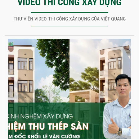
VIDEO THI CÔNG XÂY DỰNG
THƯ VIỆN VIDEO THI CÔNG XÂY DỰNG CỦA VIỆT QUANG