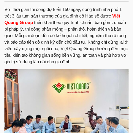
Với thời gian thi công dự kiến 150 ngày, công trình nhà phố 1
trệt 3 lầu tum sân thượng của gia đình cô Hảo sẽ được
Việt
Quang Group
triển khai theo quy trình chuẩn, bao gồm: chuẩn
bị pháp lý, thi công phần móng – phần thô, hoàn thiện và bàn
giao. Mỗi giai đoạn đều có kế hoạch chi tiết, nghiệm thu rõ ràng
và báo cáo tiến độ định kỳ đến chủ đầu tư. Không chỉ dừng lại ở
việc xây dựng một ngôi nhà, Việt Quang Group hướng đến mục
tiêu kiến tạo không gian sống bền vững, an toàn và phù hợp với
giá trị sử dụng lâu dài cho gia đình.