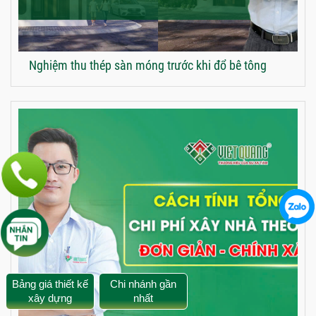
Nghiệm thu thép sàn móng trước khi đổ bê tông
Bảng giá thiết kế
Chi nhánh gần
xây dựng
nhất