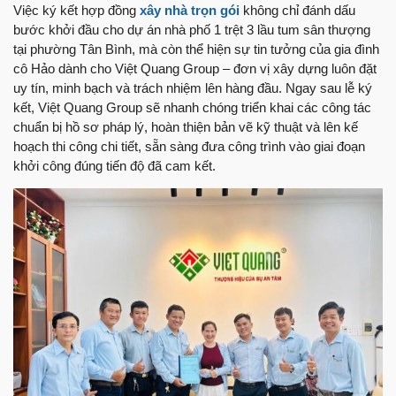
Việc ký kết hợp đồng
xây nhà trọn gói
không chỉ đánh dấu
bước khởi đầu cho dự án nhà phố 1 trệt 3 lầu tum sân thượng
tại phường Tân Bình, mà còn thể hiện sự tin tưởng của gia đình
cô Hảo dành cho Việt Quang Group – đơn vị xây dựng luôn đặt
uy tín, minh bạch và trách nhiệm lên hàng đầu. Ngay sau lễ ký
kết, Việt Quang Group sẽ nhanh chóng triển khai các công tác
chuẩn bị hồ sơ pháp lý, hoàn thiện bản vẽ kỹ thuật và lên kế
hoạch thi công chi tiết, sẵn sàng đưa công trình vào giai đoạn
khởi công đúng tiến độ đã cam kết.