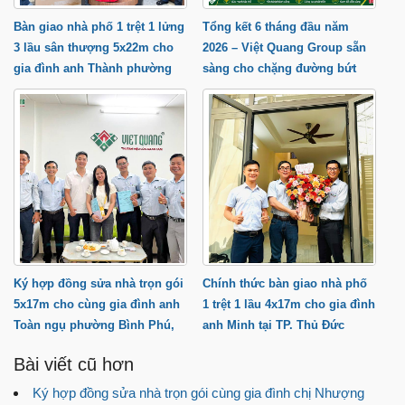
Bàn giao nhà phố 1 trệt 1 lửng
Tổng kết 6 tháng đầu năm
3 lầu sân thượng 5x22m cho
2026 – Việt Quang Group sẵn
gia đình anh Thành phường
sàng cho chặng đường bứt
Trung Mỹ Tây
phá cuối năm
Ký hợp đồng sửa nhà trọn gói
Chính thức bàn giao nhà phố
5x17m cho cùng gia đình anh
1 trệt 1 lầu 4x17m cho gia đình
Toàn ngụ phường Bình Phú,
anh Minh tại TP. Thủ Đức
TP.HCM
Bài viết cũ hơn
Ký hợp đồng sửa nhà trọn gói cùng gia đình chị Nhượng