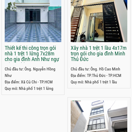
Thiết kế thi công trọn gói
Xây nhà 1 trệt 1 lầu 4x17m
nhà 1 trệt 1 lửng 7x28m
trọn gói cho gia đình Minh
cho gia đình Anh Như ngự
Thủ Đức
tại Củ Chi
Chủ đầu tư: Ông. Nguyễn Hồng
Chủ đầu tư: Ông. Hồ Cao Minh
Như
Địa điểm: TP.Thủ Đức - TP.HCM
Địa điểm: Xã Củ Chi - TP.HCM
Quy mô: Nhà phố 1 trệt 1 lầu
Quy mô: Nhà phố 1 trệt 1 lửng