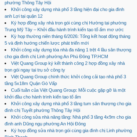
phường Thông Tây Hội
Khởi công xây dựng nhà phố 3 tầng hiện đại cho gia đình
anh Lợi tại quận 12
Ký hợp đồng xây nhà trọn gói cùng chị Hường tại phường
Trung Mỹ Tây – Khởi đầu hành trình kiến tạo tổ ấm mơ ước
Kỳ họp thường niên tháng 6/2026: Tổng kết hoạt động tháng
5 và định hướng chiến lược phát triển mới
Khởi công xây dựng tòa nhà đa năng 1 trệt 4 lầu sân thượng
cho gia đình chị Linh phường An Phú Đông TP.HCM
Việt Quang Group ký kết thành công 2 hợp đồng xây nhà
trọn gói ngay tại trụ sở công ty
Việt Quang Group chính thức khởi công cải tạo nhà phố 3
tầng 5x18m Quận Gò Vấp
Cuối tuần của Việt Quang Group: Mỗi cuộc gặp gỡ là một
khởi đầu cho hành trình kiến tạo tổ ấm
Khởi công xây dựng nhà phố 3 tầng tum sân thượng cho gia
đình chị Tuyết phường Thông Tây Hội
Khởi công sửa nhà nâng tầng: Nhà phố 3 tầng 4x9m cho gia
đình anh Dũng ngụ phường An Hội Đông
Ký hợp đồng sửa nhà trọn gói cùng gia đình chị Linh phường