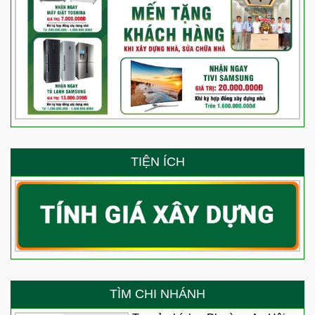
TIỆN ÍCH
TÌM CHI NHÁNH