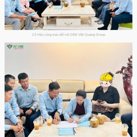
Cô Hảo cùng trao đổi với GĐK Việt Quang Group