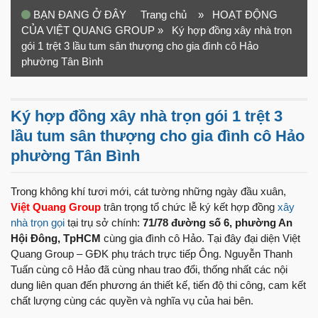
BẠN ĐANG Ở ĐÂY
Trang chủ
» HOẠT ĐỘNG
CỦA VIỆT QUANG GROUP
» Ký hợp đồng xây nhà trọn
gói 1 trệt 3 lầu tum sân thượng cho gia đình cô Hảo
phường Tân Bình
Ký hợp đồng xây nhà trọn gói 1 trệt 3
lầu tum sân thượng cho gia đình cô Hảo
phường Tân Bình
Trong không khí tươi mới, cát tường những ngày đầu xuân,
Việt Quang Group
trân trọng tổ chức lễ ký kết hợp đồng
xây
nhà trọn gọi
tại trụ sở chính:
71/78 đường số 6, phường An
Hội Đông, TpHCM
cùng gia đình cô Hảo. Tại đây đại diện Việt
Quang Group – GĐK phụ trách trực tiếp Ông. Nguyễn Thanh
Tuấn cùng cô Hảo đã cùng nhau trao đổi, thống nhất các nội
dung liên quan đến phương án thiết kế, tiến độ thi công, cam kết
chất lượng cùng các quyền và nghĩa vụ của hai bên.