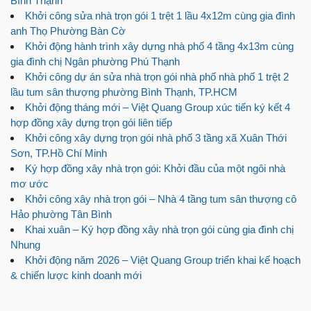
Bình Thạnh
Khởi công sửa nhà trọn gói 1 trệt 1 lầu 4x12m cùng gia đình
anh Thọ Phường Bàn Cờ
Khởi động hành trình xây dựng nhà phố 4 tầng 4x13m cùng
gia đình chị Ngân phường Phú Thạnh
Khởi công dự án sửa nhà trọn gói nhà phố nhà phố 1 trệt 2
lầu tum sân thượng phường Bình Thạnh, TP.HCM
Khởi động tháng mới – Việt Quang Group xúc tiến ký kết 4
hợp đồng xây dựng trọn gói liên tiếp
Khởi công xây dựng trọn gói nhà phố 3 tầng xã Xuân Thới
Sơn, TP.Hồ Chí Minh
Ký hợp đồng xây nhà trọn gói: Khởi đầu của một ngôi nhà
mơ ước
Khởi công xây nhà trọn gói – Nhà 4 tầng tum sân thượng cô
Hảo phường Tân Bình
Khai xuân – Ký hợp đồng xây nhà trọn gói cùng gia đình chị
Nhung
Khởi động năm 2026 – Việt Quang Group triển khai kế hoạch
& chiến lược kinh doanh mới