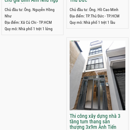
tại Củ Chi
Chủ đầu tư: Ông. Nguyễn Hồng
Chủ đầu tư: Ông. Hồ Cao Minh
Như
Địa điểm: TP.Thủ Đức - TP.HCM
Địa điểm: Xã Củ Chi - TP.HCM
Quy mô: Nhà phố 1 trệt 1 lầu
Quy mô: Nhà phố 1 trệt 1 lửng
Thi công xây dựng nhà 3
tầng tum thang sân
thượng 3x9m Anh Tiến