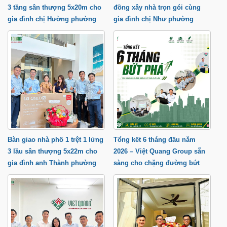
3 tầng sân thượng 5x20m cho
đồng xây nhà trọn gói cùng
gia đình chị Hường phường
gia đình chị Như phường
Trung Mỹ Tây
Tăng Nhơn Phú tP.HCM
Bàn giao nhà phố 1 trệt 1 lửng
Tổng kết 6 tháng đầu năm
3 lầu sân thượng 5x22m cho
2026 – Việt Quang Group sẵn
gia đình anh Thành phường
sàng cho chặng đường bứt
Trung Mỹ Tây
phá cuối năm