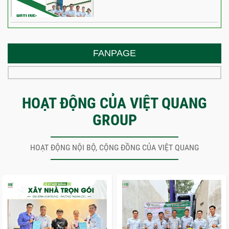
FANPAGE
HOẠT ĐỘNG CỦA VIỆT QUANG
GROUP
HOẠT ĐỘNG NỘI BỘ, CỘNG ĐỒNG CỦA VIỆT QUANG