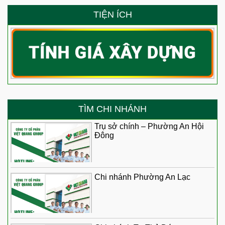
TIỆN ÍCH
TÌM CHI NHÁNH
Trụ sở chính – Phường An Hội
Đông
Chi nhánh Phường An Lạc