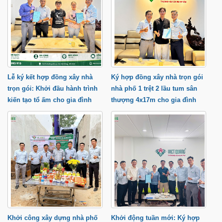
Lễ ký kết hợp đồng xây nhà
Ký hợp đồng xây nhà trọn gói
trọn gói: Khởi đầu hành trình
nhà phố 1 trệt 2 lầu tum sân
kiến tạo tổ ấm cho gia đình
thượng 4x17m cho gia đình
anh Trung tại phường Thạnh
anh Cầu tại Quận 9 TP.HCM
Lộc
Khởi công xây dựng nhà phố
Khởi động tuần mới: Ký hợp