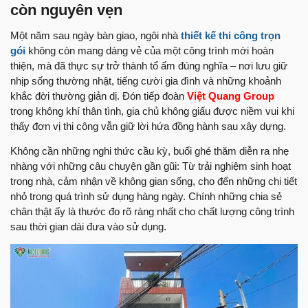
còn nguyên vẹn
Một năm sau ngày bàn giao, ngôi nhà
thiết kế thi công trọn
gói
không còn mang dáng vẻ của một công trình mới hoàn
thiện, mà đã thực sự trở thành tổ ấm đúng nghĩa – nơi lưu giữ
nhịp sống thường nhật, tiếng cười gia đình và những khoảnh
khắc đời thường giản dị. Đón tiếp đoàn
Việt Quang Group
trong không khí thân tình, gia chủ không giấu được niềm vui khi
thấy đơn vị thi công vẫn giữ lời hứa đồng hành sau xây dựng.
Không cần những nghi thức cầu kỳ, buổi ghé thăm diễn ra nhẹ
nhàng với những câu chuyện gần gũi: Từ trải nghiệm sinh hoạt
trong nhà, cảm nhận về không gian sống, cho đến những chi tiết
nhỏ trong quá trình sử dụng hàng ngày. Chính những chia sẻ
chân thật ấy là thước đo rõ ràng nhất cho chất lượng công trình
sau thời gian dài đưa vào sử dụng.