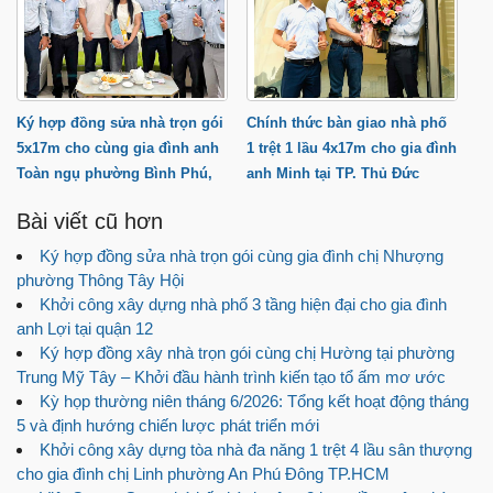
Ký hợp đồng sửa nhà trọn gói
Chính thức bàn giao nhà phố
5x17m cho cùng gia đình anh
1 trệt 1 lầu 4x17m cho gia đình
Toàn ngụ phường Bình Phú,
anh Minh tại TP. Thủ Đức
TP.HCM
Bài viết cũ hơn
Ký hợp đồng sửa nhà trọn gói cùng gia đình chị Nhượng
phường Thông Tây Hội
Khởi công xây dựng nhà phố 3 tầng hiện đại cho gia đình
anh Lợi tại quận 12
Ký hợp đồng xây nhà trọn gói cùng chị Hường tại phường
Trung Mỹ Tây – Khởi đầu hành trình kiến tạo tổ ấm mơ ước
Kỳ họp thường niên tháng 6/2026: Tổng kết hoạt động tháng
5 và định hướng chiến lược phát triển mới
Khởi công xây dựng tòa nhà đa năng 1 trệt 4 lầu sân thượng
cho gia đình chị Linh phường An Phú Đông TP.HCM