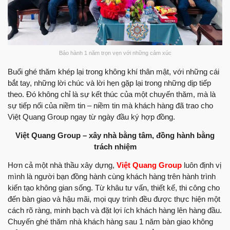
Bảo hành 1 năm trọn vẹn với những cảm xúc
Buổi ghé thăm khép lại trong không khí thân mật, với những cái
bắt tay, những lời chúc và lời hẹn gặp lại trong những dịp tiếp
theo. Đó không chỉ là sự kết thúc của một chuyến thăm, mà là
sự tiếp nối của niềm tin – niềm tin mà khách hàng đã trao cho
Việt Quang Group ngay từ ngày đầu ký hợp đồng.
Việt Quang Group – xây nhà bằng tâm, đồng hành bằng
trách nhiệm
Hơn cả một nhà thầu xây dựng,
Việt Quang Group
luôn định vị
mình là người bạn đồng hành cùng khách hàng trên hành trình
kiến tạo không gian sống. Từ khâu tư vấn, thiết kế, thi công cho
đến bàn giao và hậu mãi, mọi quy trình đều được thực hiện một
cách rõ ràng, minh bạch và đặt lợi ích khách hàng lên hàng đầu.
Chuyến ghé thăm nhà khách hàng sau 1 năm bàn giao không