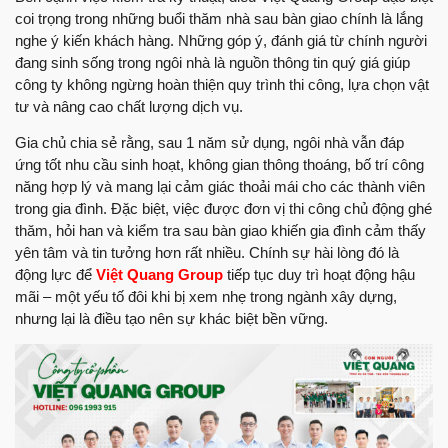
coi trọng trong những buổi thăm nhà sau bàn giao chính là lắng
nghe ý kiến khách hàng. Những góp ý, đánh giá từ chính người
đang sinh sống trong ngôi nhà là nguồn thông tin quý giá giúp
công ty không ngừng hoàn thiện quy trình thi công, lựa chọn vật
tư và nâng cao chất lượng dịch vụ.
Gia chủ chia sẻ rằng, sau 1 năm sử dụng, ngôi nhà vẫn đáp
ứng tốt nhu cầu sinh hoạt, không gian thông thoáng, bố trí công
năng hợp lý và mang lại cảm giác thoải mái cho các thành viên
trong gia đình. Đặc biệt, việc được đơn vị thi công chủ động ghé
thăm, hỏi han và kiểm tra sau bàn giao khiến gia đình cảm thấy
yên tâm và tin tưởng hơn rất nhiều. Chính sự hài lòng đó là
động lực để
Việt Quang Group
tiếp tục duy trì hoạt động hậu
mãi – một yếu tố đôi khi bị xem nhẹ trong ngành xây dựng,
nhưng lại là điều tạo nên sự khác biệt bền vững.