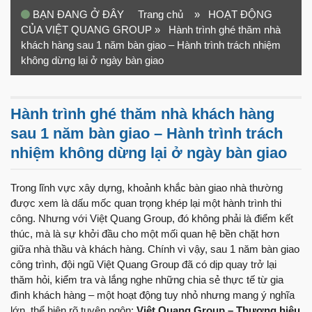
BẠN ĐANG Ở ĐÂY
Trang chủ
» HOẠT ĐỘNG
CỦA VIỆT QUANG GROUP
» Hành trình ghé thăm nhà
khách hàng sau 1 năm bàn giao – Hành trình trách nhiệm
không dừng lại ở ngày bàn giao
Hành trình ghé thăm nhà khách hàng
sau 1 năm bàn giao – Hành trình trách
nhiệm không dừng lại ở ngày bàn giao
Trong lĩnh vực xây dựng, khoảnh khắc bàn giao nhà thường
được xem là dấu mốc quan trọng khép lại một hành trình thi
công. Nhưng với Việt Quang Group, đó không phải là điểm kết
thúc, mà là sự khởi đầu cho một mối quan hệ bền chặt hơn
giữa nhà thầu và khách hàng. Chính vì vậy, sau 1 năm bàn giao
công trình, đội ngũ Việt Quang Group đã có dịp quay trở lại
thăm hỏi, kiểm tra và lắng nghe những chia sẻ thực tế từ gia
đình khách hàng – một hoạt động tuy nhỏ nhưng mang ý nghĩa
lớn, thể hiện rõ tuyên ngôn:
Việt Quang Group – Thương hiệu