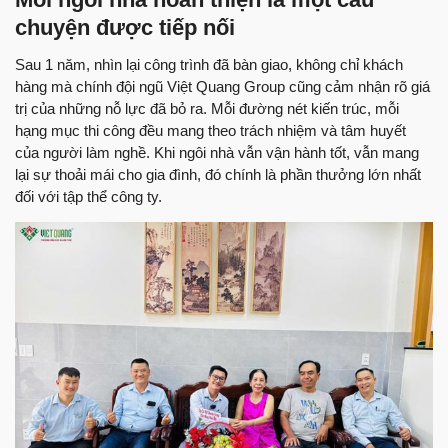
chuyện được tiếp nối
Sau 1 năm, nhìn lại công trình đã bàn giao, không chỉ khách
hàng mà chính đội ngũ Việt Quang Group cũng cảm nhận rõ giá
trị của những nỗ lực đã bỏ ra. Mỗi đường nét kiến trúc, mỗi
hạng mục thi công đều mang theo trách nhiệm và tâm huyết
của người làm nghề. Khi ngôi nhà vẫn vận hành tốt, vẫn mang
lại sự thoải mái cho gia đình, đó chính là phần thưởng lớn nhất
đối với tập thể công ty.