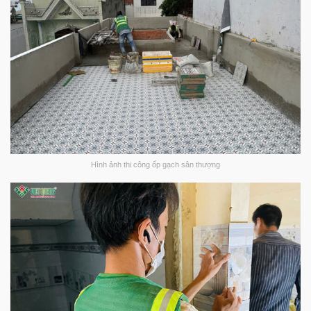
Hình ảnh thi công ốp gạch sân thượng