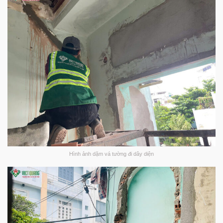
Hình ảnh dặm vá tường đi dây diện