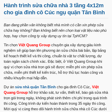
Hành trình sửa chữa nhà 3 tầng 4x12m
cho gia đình cô Cúc ngụ quận Tân Bình
Bạn đang phần vân không biết nhà mình có cần xin phép sửa
chữa hay không? Bạn không biết nên chọn loại vật liệu nào phù
hợp, hay chọn công ty xây dựng uy tín tại TpHCM?
Tin chọn
Việt Quang Group
chuyên gia xây dựng giàu kinh
nghiệm sẽ giúp bạn lên phương án sửa chữa bài bản, lập bảng
kế hoạch thiết kế và thi công, chuẩn bị vật tư chất lượng, dự
toán ngân sách chính xác. Đặc biệt, ở Việt Quang Group khi
quý vị chọn sửa nhà trọn gói sẽ được miễn phí xin phép sửa
chữa, miễn phí thiết kế kiến trúc, hỗ trợ thủ tục hoàn công và
nhiều khuyến mại hấp dẫn.
Dự án
sửa nhà quận Tân Bình
cho gia đình Cô Cúc,
Việt
Quang Group
hỗ trợ khảo sát, tư vấn, thiết kế, báo giá sửa nhà
trọn gói trong ngày, không phát sinh thêm chi phí trong quá trình
thi công. Công trình dự kiến hoàn thành trong 35 ngày thi công.
Mời quý vị cùng theo dõi hành trình sửa chữa nhà cô Cúc dưới