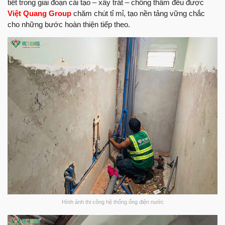
tiết trong giai đoạn cải tạo – xây trát – chống thấm đều được
Việt Quang Group
chăm chút tỉ mỉ, tạo nền tảng vững chắc
cho những bước hoàn thiện tiếp theo.
Hình ảnh thi công hệ thống ống điện nước