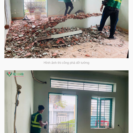
Hình ảnh thi công phá dỡ tường