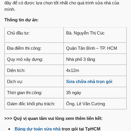
đây để có được lựa chọn tốt nhất cho quá trình sửa nhà của
mình.
Thông tin dự án:
Chủ đầu tư:
Bà. Nguyễn Thị Cúc
Địa điểm thi công:
Quận Tân Bình – TP. HCM
Quy mô xây dựng:
Nhà phố 3 tầng
Diện tích:
4x12m
Dịch vụ:
Sửa chữa nhà trọn gói
Thời gian thi công:
35 ngày
Giám đốc khối phụ trách:
Ông. Lê Văn Cường
>>> Quý vị quan tâm vui lòng xem thêm liên kết:
Bảng dự toán sửa nhà
trọn gói tại TpHCM