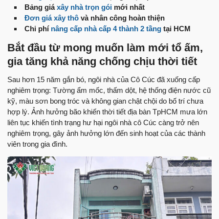
Bảng giá
xây nhà trọn gói
mới nhất
Đơn giá xây thô
và nhân công hoàn thiện
Chi phí
nâng cấp nhà cấp 4 thành 2 tầng
tại HCM
Bắt đầu từ mong muốn làm mới tổ ấm,
gia tăng khả năng chống chịu thời tiết
Sau hơn 15 năm gắn bó, ngôi nhà của Cô Cúc đã xuống cấp
nghiêm trọng: Tường ẩm mốc, thấm dột, hệ thống điện nước cũ
kỹ, màu sơn bong tróc và không gian chật chội do bố trí chưa
hợp lý. Ảnh hưởng bão khiến thời tiết địa bàn TpHCM mưa lớn
liên tục khiến tình trạng hư hại ngôi nhà cô Cúc càng trở nên
nghiêm trọng, gây ảnh hưởng lớn đến sinh hoạt của các thành
viên trong gia đình.