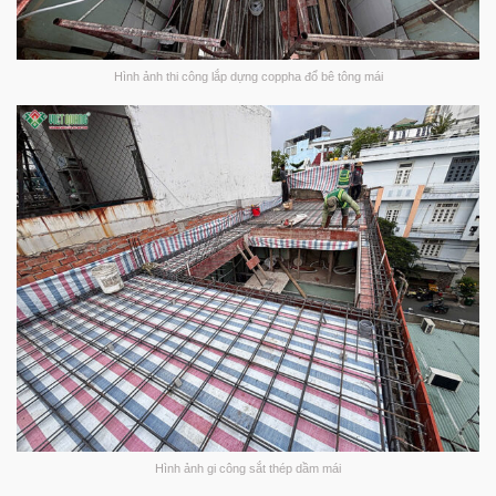
Hình ảnh thi công lắp dựng coppha đổ bê tông mái
Hình ảnh gi công sắt thép dầm mái