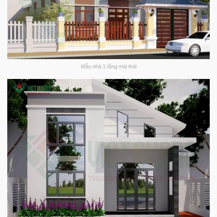
Mẫu nhà 1 tầng mái thái