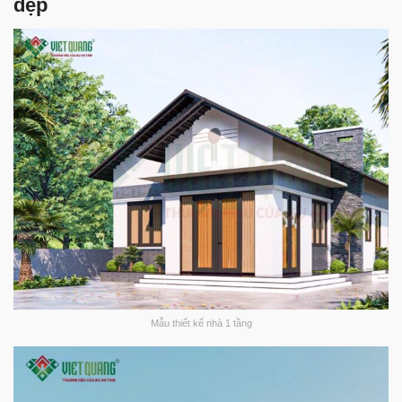
đẹp
Mẫu thiết kế nhà 1 tầng