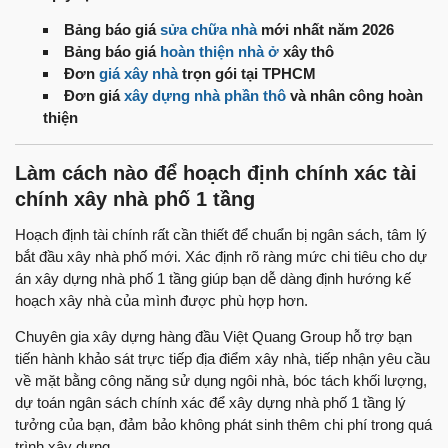
Bảng báo giá
sửa chữa nhà
mới nhất năm 2026
Bảng báo giá
hoàn thiện nhà ở
xây thô
Đơn
giá xây nhà
trọn gói tại TPHCM
Đơn giá
xây dựng nhà phần thô
và nhân công hoàn
thiện
Làm cách nào để hoạch định chính xác tài
chính xây nhà phố 1 tầng
Hoạch định tài chính rất cần thiết để chuẩn bị ngân sách, tâm lý
bắt đầu xây nhà phố mới. Xác định rõ ràng mức chi tiêu cho dự
án xây dựng nhà phố 1 tầng giúp bạn dễ dàng định hướng kế
hoạch xây nhà của mình được phù hợp hơn.
Chuyên gia xây dựng hàng đầu Việt Quang Group hỗ trợ bạn
tiến hành khảo sát trực tiếp địa điểm xây nhà, tiếp nhận yêu cầu
về mặt bằng công năng sử dụng ngôi nhà, bóc tách khối lượng,
dự toán ngân sách chính xác để xây dựng nhà phố 1 tầng lý
tưởng của bạn, đảm bảo không phát sinh thêm chi phí trong quá
trình xây dựng.