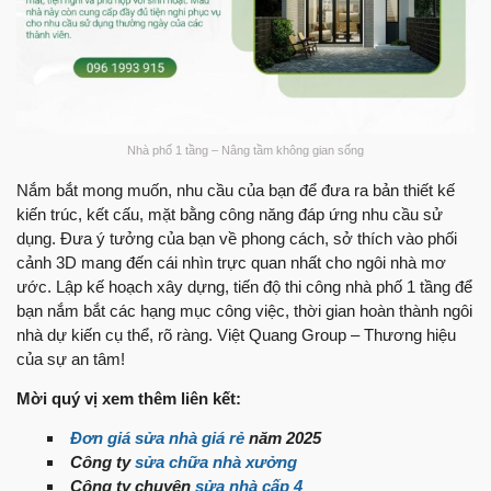
Nhà phố 1 tầng – Nâng tầm không gian sống
Nắm bắt mong muốn, nhu cầu của bạn để đưa ra bản thiết kế
kiến trúc, kết cấu, mặt bằng công năng đáp ứng nhu cầu sử
dụng. Đưa ý tưởng của bạn về phong cách, sở thích vào phối
cảnh 3D mang đến cái nhìn trực quan nhất cho ngôi nhà mơ
ước. Lập kế hoạch xây dựng, tiến độ thi công nhà phố 1 tầng để
bạn nắm bắt các hạng mục công việc, thời gian hoàn thành ngôi
nhà dự kiến cụ thể, rõ ràng. Việt Quang Group – Thương hiệu
của sự an tâm!
Mời quý vị xem thêm liên kết:
Đơn giá sửa nhà giá rẻ
năm 2025
Công ty
sửa chữa nhà xưởng
Công ty chuyên
sửa nhà cấp 4