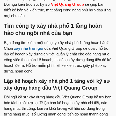
Đội ngũ kiến trúc sư, kỹ sư
Việt Quang Group
sẽ giúp bạn
thiết kế bản vẽ kiến trúc, mặt bằng công năng phù hợp đáp ứng
mọi nhu cầu.
Tìm công ty xây nhà phố 1 tầng hoàn
hảo cho ngôi nhà của bạn
Bạn đang tìm kiếm một công ty xây nhà phố 1 tầng hoàn hảo?
Chọn
xây nhà trọn gói
của Việt Quang Group để được hỗ trợ
lập kế hoạch xây dựng chi tiết, quản lý chặt chẽ các hạng mục
công việc theo bản kế hoạch, thi công xây dựng đúng tiến độ kế
hoạch đề ra. Hỗ trợ miễn phí thiết kế kiến trúc, giấy phép xây
dựng, hoàn công.
Lập kế hoạch xây nhà phố 1 tầng với kỹ sư
xây dựng hàng đầu Việt Quang Group
Đội ngũ kỹ sư xây dựng hàng đầu Việt Quang Group hỗ trợ bạn
bóc tách khối lượng để lập bản kế hoạch xây nhà chi tiết, các
hạng mục thi công, loại và khối lượng vật liệu sử dụng trong
từng hạng mục, số lượng nhân công, tiến độ hoàn thành công