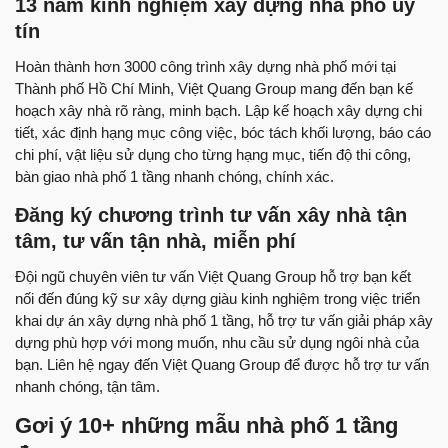
13 năm kinh nghiệm xây dựng nhà phố uy
tín
Hoàn thành hơn 3000 công trình xây dựng nhà phố mới tại
Thành phố Hồ Chí Minh, Việt Quang Group mang đến bạn kế
hoạch xây nhà rõ ràng, minh bạch. Lập kế hoạch xây dựng chi
tiết, xác định hạng mục công việc, bóc tách khối lượng, báo cáo
chi phí, vật liệu sử dụng cho từng hạng mục, tiến độ thi công,
bàn giao nhà phố 1 tầng nhanh chóng, chính xác.
Đăng ký chương trình tư vấn xây nhà tận
tâm, tư vấn tận nhà, miễn phí
Đội ngũ chuyên viên tư vấn Việt Quang Group hỗ trợ bạn kết
nối đến đúng kỹ sư xây dựng giàu kinh nghiệm trong việc triển
khai dự án xây dựng nhà phố 1 tầng, hỗ trợ tư vấn giải pháp xây
dựng phù hợp với mong muốn, nhu cầu sử dụng ngôi nhà của
bạn. Liên hệ ngay đến Việt Quang Group để được hỗ trợ tư vấn
nhanh chóng, tận tâm.
Gơi ý 10+ những mẫu nhà phố 1 tầng