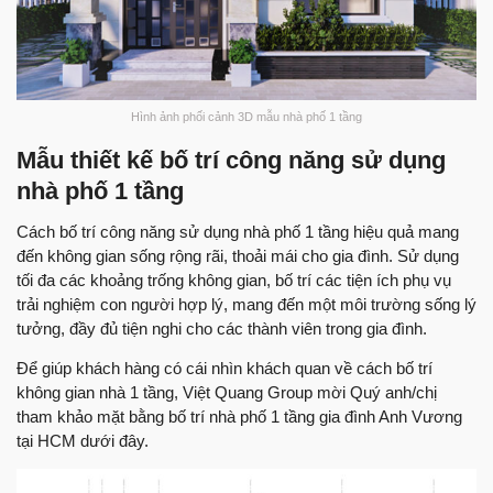
Hình ảnh phối cảnh 3D mẫu nhà phố 1 tầng
Mẫu thiết kế bố trí công năng sử dụng
nhà phố 1 tầng
Cách bố trí công năng sử dụng nhà phố 1 tầng hiệu quả mang
đến không gian sống rộng rãi, thoải mái cho gia đình. Sử dụng
tối đa các khoảng trống không gian, bố trí các tiện ích phụ vụ
trải nghiệm con người hợp lý, mang đến một môi trường sống lý
tưởng, đầy đủ tiện nghi cho các thành viên trong gia đình.
Để giúp khách hàng có cái nhìn khách quan về cách bố trí
không gian nhà 1 tầng, Việt Quang Group mời Quý anh/chị
tham khảo mặt bằng bố trí nhà phố 1 tầng gia đình Anh Vương
tại HCM dưới đây.