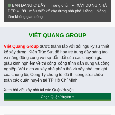
BẠN ĐANG Ở ĐÂY
Trang chủ
» XÂY DỰNG NHÀ
ĐẸP
» 99+ mẫu thiết kế xây dựng nhà phố 1 tầng – Nâng
tầm không gian sống
VIỆT QUANG GROUP
Việt Quang Group
được thành lập với đội ngũ kỹ sư thiết
kế xây dựng, Kiến Trúc Sư, đồ họa trẻ trung đầy sáng tạo
và năng động cùng với sự dẫn dắt của các chuyên gia
giàu kinh nghiệm về thi công công trình dân dụng và công
nghiệp, Với dịch vụ xây nhà phần thô và xây nhà trọn gói
của chúng tôi, Công Ty chúng tôi đã thi công sửa chữa
toàn các quận huyện tại TP Hồ Chí Minh.
Xem bài viết xây nhà tại các Quận/Huyện:
Chọn Quận/Huyện