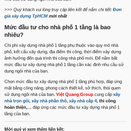
>>> Quý khách vui lòng truy cập liên kết để nắm chi tiết:
Đơn
giá xây dựng TpHCM
mới nhất
Mức đầu tư cho nhà phố 1 tầng là bao
nhiêu?
Chi phí xây dựng nhà phố 1 tầng phụ thuộc vào quy mô nhà
phố, kết cấu xây dựng, địa điểm thi công, thời điểm xây dựng
ảnh hưởng đến quá trình thi công nhà phố mới. Để nắm bắt
mức đầu tư xây dựng nhà phố 1 tầng cần xác định nhu cầu sử
dụng ngôi nhà của bạn.
Chọn mức đầu tư xây dựng nhà phố 1 tầng phù hợp, đáp ứng
mặt bằng công năng, phong cách thiết kế, sở thích, thói quen
sử dụng ngôi nhà của bạn.
Việt Quang Group
cung cấp
xây
nhà trọn gói
,
xây nhà phần thô
,
xây nhà cấp 4
, thi công
hoàn thiện,…
đáp ứng các mức đầu tư xây dựng nhà phố 1
tầng của bạn.
Mời quý vị xem thêm liên kết: