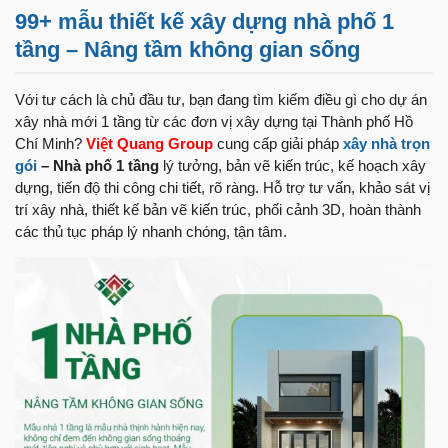
99+ mẫu thiết kế xây dựng nhà phố 1
tầng – Nâng tầm không gian sống
Với tư cách là chủ đầu tư, bạn đang tìm kiếm điều gì cho dự án
xây nhà mới 1 tầng từ các đơn vị xây dựng tại Thành phố Hồ
Chí Minh?
V
iệt Quang Group
cung cấp giải pháp
xây nhà trọn
gói
– Nhà phố 1 tầng
lý tưởng, bản vẽ kiến trúc, kế hoạch xây
dựng, tiến độ thi công chi tiết, rõ ràng. Hỗ trợ tư vấn, khảo sát vị
trí xây nhà, thiết kế bản vẽ kiến trúc, phối cảnh 3D, hoàn thành
các thủ tục pháp lý nhanh chóng, tận tâm.