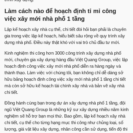
Làm cách nào để hoạch định tỉ mỉ công
việc xây mới nhà phố 1 tầng
Lập kế hoạch xây nhà cụ thể, chi tiết đòi hỏi bạn phải là chuyên
gia trong việc lập kế hoạch, hiểu biết sâu rộng về quy trình xây
dựng nhà phố. Điều này thật khó với vai trò chủ đầu tư mới.
Kinh nghiệm thi công hơn 3000 công trình xây dựng nhà phố
mới, chuyên gia xây dựng hàng đầu Việt Quang Group, việc lập
hoạch định công việc xây mới nhà phố diễn ra hàng ngày và
thành thạo. Làm việc với chúng tôi, bạn không chỉ dễ dàng sở
hữu bảng hoạch định công việc xây mới nhà phố 1 tầng chi tiết
mà còn sở hữu kế hoạch tài chính xây nhà và bản vẽ xây nhà
chi tiết.
Đồng hành cùng bạn trong dự án xây dựng nhà phố 1 tầng, đội
ngũ Việt Quang Group là những kỹ sư xây dựng nhiều năm kinh
nghiệm sẽ hỗ trợ bạn mọi thứ. Bao gồm, lập kế hoạch xây nhà
chi tiết, cụ thể cho từng hạng mục thi công như chủng loại, số
lượng, giá vật liệu xây dựng, nhân công cần sử dụng, tiến độ thi