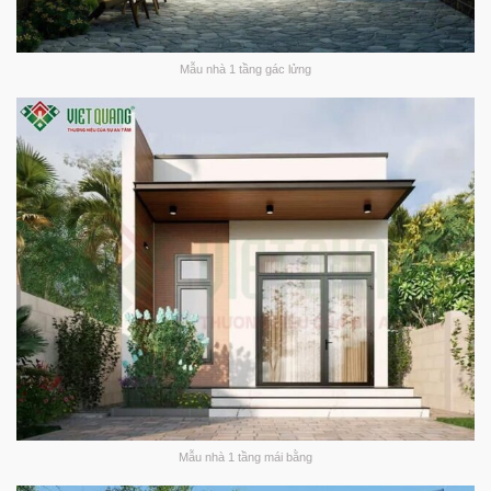
Mẫu nhà 1 tầng gác lửng
Mẫu nhà 1 tầng mái bằng