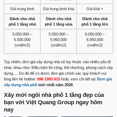
Gói trung bình
Gói trung bình khá
Gói khá +
Dành cho nhà
Dành cho nhà
Dành cho nhà
phố 1 tầng nhỏ
phố 1 tầng vừa
phố 1 tầng lớn
5.050.000 –
5.550.000 –
6.050.000 –
5.500.000
5.950.000
6.950.000
(vnđ/m2)
(vnđ/m2)
(vnđ/m2)
Tuy nhiên, đơn giá xây dựng nhà sẽ tùy thuộc vào nhiều yếu tố
khác nhau như: Điều kiện thi công, thổ nhưỡng, phong cách xây
dựng,… Do đó để có được đơn giá chính xác quý khách vui
lòng liên hệ hotline:
096 1993 915
hoặc xem chi tiết tại:
Đơn giá
xây dựng nhà phố
mới nhất năm 2026
Xây mới ngôi nhà phố 1 tầng đẹp của
bạn với Việt Quang Group ngay hôm
nay