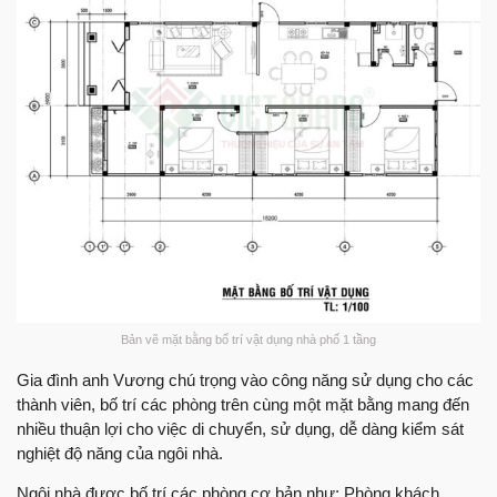
Bản vẽ mặt bằng bố trí vật dụng nhà phố 1 tầng
Gia đình anh Vương chú trọng vào công năng sử dụng cho các
thành viên, bố trí các phòng trên cùng một mặt bằng mang đến
nhiều thuận lợi cho việc di chuyển, sử dụng, dễ dàng kiểm sát
nghiệt độ năng của ngôi nhà.
Ngôi nhà được bố trí các phòng cơ bản như: Phòng khách,