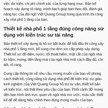
việc dự kiến, chi phí chính xác của từng hạng mục. Bản kế
hoạch xây dựng rõ ràng, minh bạch giúp bạn theo dõi, đánh giá
năng lực của đội ngũ Việt Quang Group trong quá trình thi công
xây nhà phố 1 tầng của bạn.
Thiết kế nhà phố 1 tầng đúng công năng sử
dụng với kiến trúc sư tài năng
Bản thiết kế xây dựng là hồ sơ bắt buộc để bắt đầu thi công xây
nhà phố 1 tầng mới, bổ sung cho đơn xin cấp phép xây dựng.
Thiết kế sơ đồ điện, nước, lối thoát hiểm, mặt cắt của ngôi nhà
từ hầm, móng, đến tầng mái của ngôi nhà một cách đầy đủ, chi
tiết, rõ ràng.
Cung cấp thông tin về nhu cầu, mong muốn của bạn về phong
cách thiết kế, công năng sử dụng nhà phố để kiến trúc sư giàu
kinh nghiệm của Việt Quang Group hỗ trợ tư vấn, thiết kế bản
vẽ kiến trúc, nội thất theo yêu cầu của bạn. Phối cảnh 3D mang
đến bạn hình ảnh trực quan về ngôi nhà mơ ước, màu sắc thiết
kế để dễ dàng hiệu chỉnh theo đúng mong muốn của bạn.