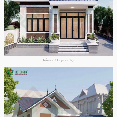
Mẫu nhà 1 tầng mái nhật