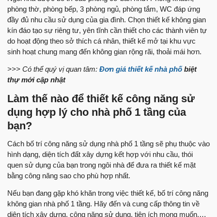
phòng thờ, phòng bếp, 3 phòng ngủ, phòng tắm, WC đáp ứng
đầy đủ nhu cầu sử dụng của gia đình. Chọn thiết kế không gian
kín đáo tạo sự riêng tư, yên tĩnh cần thiết cho các thành viên tự
do hoạt động theo sở thích cá nhân, thiết kế mở tại khu vực
sinh hoạt chung mang đến không gian rộng rãi, thoải mái hơn.
>>> Có thể quý vị quan tâm:
Đơn giá thiết kế nhà phố
biệt
thự mới cập nhật
Làm thế nào để thiết kế công năng sử
dụng hợp lý cho nhà phố 1 tầng của
bạn?
Cách bố trí công năng sử dụng nhà phố 1 tầng sẽ phụ thuộc vào
hình dạng, diện tích đất xây dựng kết hợp với nhu cầu, thói
quen sử dụng của bạn trong ngôi nhà để đưa ra thiết kế mặt
bằng công năng sao cho phù hợp nhất.
Nếu bạn đang gặp khó khăn trong việc thiết kế, bố trí công năng
không gian nhà phố 1 tầng. Hãy đến và cung cấp thông tin về
diện tích xây dựng, công năng sử dụng, tiện ích mong muốn,…