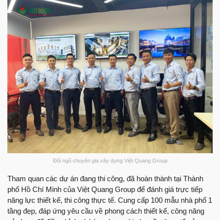
Đội ngũ chuyên gia xây dựng Việt Quang Group
Tham quan các dự án đang thi công, đã hoàn thành tại Thành
phố Hồ Chí Minh của Việt Quang Group để đánh giá trực tiếp
năng lực thiết kế, thi công thực tế. Cung cấp 100 mẫu nhà phố 1
tầng đẹp, đáp ứng yêu cầu về phong cách thiết kế, công năng