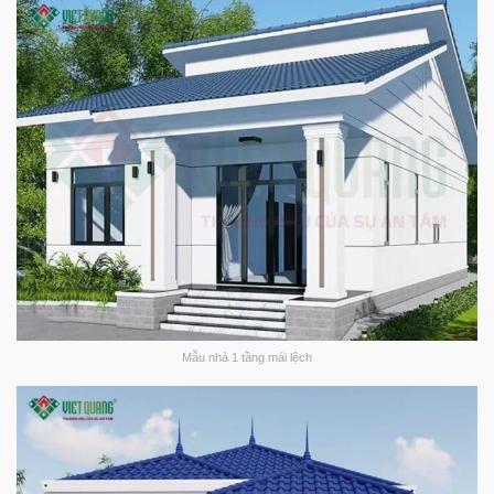
Mẫu nhà 1 tầng mái lệch