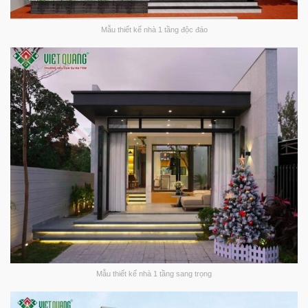
Mẫu thiết kế nhà 1 tầng độc đáo
Mẫu thiết kế nhà 1 tầng sang trọng