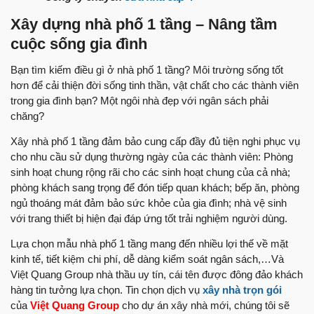
Xây dựng nhà phố 1 tầng – Nâng tầm
cuộc sống gia đình
Bạn tìm kiếm điều gì ở nhà phố 1 tầng? Môi trường sống tốt
hơn để cải thiện đời sống tinh thần, vật chất cho các thành viên
trong gia đình bạn? Một ngôi nhà đẹp với ngân sách phải
chăng?
Xây nhà phố 1 tầng đảm bảo cung cấp đầy đủ tiện nghi phục vụ
cho nhu cầu sử dụng thường ngày của các thành viên: Phòng
sinh hoạt chung rộng rãi cho các sinh hoạt chung của cả nhà;
phòng khách sang trọng để đón tiếp quan khách; bếp ăn, phòng
ngủ thoáng mát đảm bảo sức khỏe của gia đình; nhà vệ sinh
với trang thiết bị hiện đại đáp ứng tốt trải nghiệm người dùng.
Lựa chọn mẫu nhà phố 1 tầng mang đến nhiều lợi thế về mặt
kinh tế, tiết kiệm chi phí, dễ dàng kiểm soát ngân sách,…Và
Việt Quang Group nhà thầu uy tín, cái tên được đông đảo khách
hàng tin tưởng lựa chọn. Tin chọn dịch vụ
xây nhà trọn gói
của
Việt Quang Group
cho dự án xây nhà mới, chúng tôi sẽ