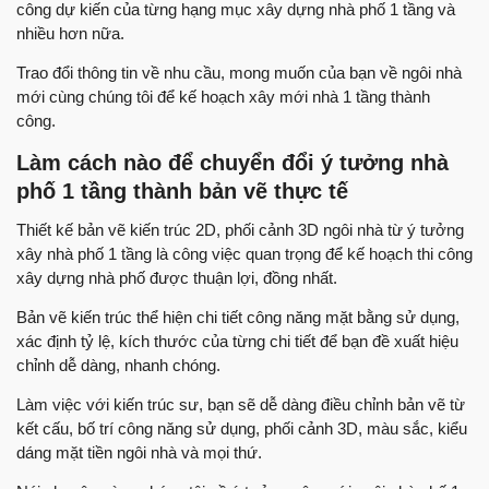
công dự kiến của từng hạng mục xây dựng nhà phố 1 tầng và
nhiều hơn nữa.
Trao đổi thông tin về nhu cầu, mong muốn của bạn về ngôi nhà
mới cùng chúng tôi để kế hoạch xây mới nhà 1 tầng thành
công.
Làm cách nào để chuyển đổi ý tưởng nhà
phố 1 tầng thành bản vẽ thực tế
Thiết kế bản vẽ kiến trúc 2D, phối cảnh 3D ngôi nhà từ ý tưởng
xây nhà phố 1 tầng là công việc quan trọng để kế hoạch thi công
xây dựng nhà phố được thuận lợi, đồng nhất.
Bản vẽ kiến trúc thể hiện chi tiết công năng mặt bằng sử dụng,
xác định tỷ lệ, kích thước của từng chi tiết để bạn đề xuất hiệu
chỉnh dễ dàng, nhanh chóng.
Làm việc với kiến trúc sư, bạn sẽ dễ dàng điều chỉnh bản vẽ từ
kết cấu, bố trí công năng sử dụng, phối cảnh 3D, màu sắc, kiểu
dáng mặt tiền ngôi nhà và mọi thứ.